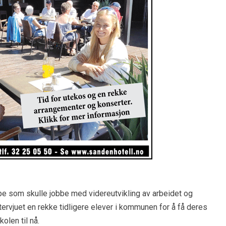
pe som skulle jobbe med videreutvikling av arbeidet og
ervjuet en rekke tidligere elever i kommunen for å få deres
olen til nå.