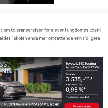
det om toleransereiser for elever i ungdomsskolen i
beidet i skolen enda mer omfattende enn tidligere.