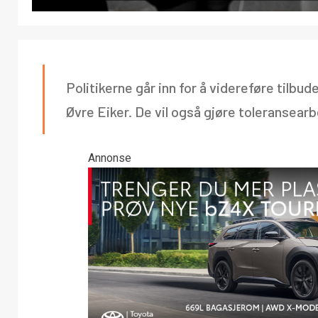
Politikerne går inn for å videreføre tilbu
Øvre Eiker. De vil også gjøre toleransear
Annonse