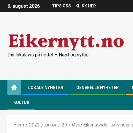
6. august 2026
TIPS OSS – KLIKK HER
Din lokalavis på nettet – Nært og nyttig
LOKALE NYHETER
GENERELLE NYHETER
KULTUR
Hjem
2022
januar
29
Øvre Eiker utvider satsingen 