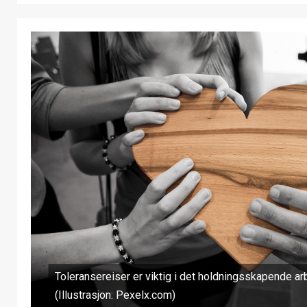
Toleransereiser er viktig i det holdningsskapende arb
(Illustrasjon: Pexelx.com)