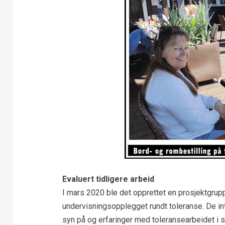
Evaluert tidligere arbeid
I mars 2020 ble det opprettet en prosjektgrup
undervisningsopplegget rundt toleranse. De int
syn på og erfaringer med toleransearbeidet i sk