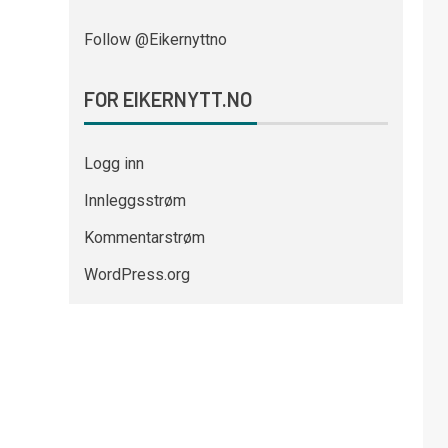
Follow @Eikernyttno
FOR EIKERNYTT.NO
Logg inn
Innleggsstrøm
Kommentarstrøm
WordPress.org