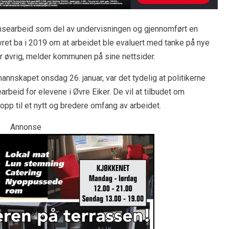
ansearbeid som del av undervisningen og gjennomført en
ret ba i 2019 om at arbeidet ble evaluert med tanke på nye
or øvrig, melder kommunen på sine nettsider.
mannskapet onsdag 26. januar, var det tydelig at politikerne
earbeid for elevene i Øvre Eiker. De vil at tilbudet om
opp til et nytt og bredere omfang av arbeidet.
Annonse