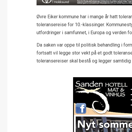
Øvre Eiker kommune har i mange år hatt toler
toleransereise for 10.-klassinger. Kommunesty
utfordringer i samfunnet, i Europa og verden f
Da saken var oppe til politisk behandling i for
fortsatt vil legge stor vekt på et godt tolerans
toleransereiser skal bestå og legger samtidig 