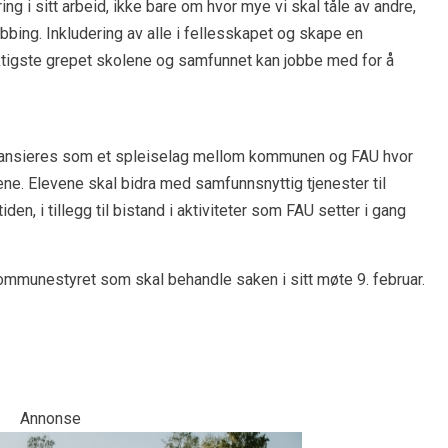
g i sitt arbeid, ikke bare om hvor mye vi skal tåle av andre,
bing. Inkludering av alle i fellesskapet og skape en
 viktigste grepet skolene og samfunnet kan jobbe med for å
nansieres som et spleiselag mellom kommunen og FAU hvor
ne. Elevene skal bidra med samfunnsnyttig tjenester til
en, i tillegg til bistand i aktiviteter som FAU setter i gang
 kommunestyret som skal behandle saken i sitt møte 9. februar.
Annonse