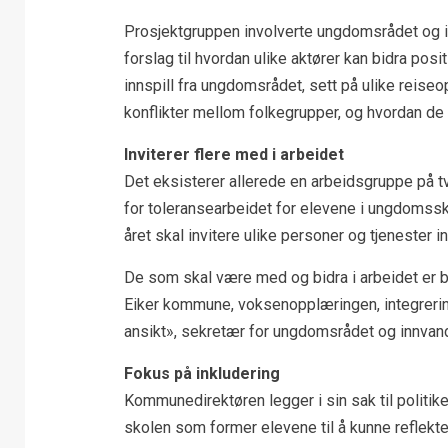
Prosjektgruppen involverte ungdomsrådet og 
forslag til hvordan ulike aktører kan bidra pos
innspill fra ungdomsrådet, sett på ulike reise
konflikter mellom folkegrupper, og hvordan de
Inviterer flere med i arbeidet
Det eksisterer allerede en arbeidsgruppe på tv
for toleransearbeidet for elevene i ungdomssk
året skal invitere ulike personer og tjenester i
De som skal være med og bidra i arbeidet er bl
Eiker kommune, voksenopplæringen, integrerin
ansikt», sekretær for ungdomsrådet og innvandr
Fokus på inkludering
Kommunedirektøren legger i sin sak til politik
skolen som former elevene til å kunne reflekte