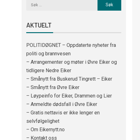
AKTUELT
POLITIDØGNET – Oppdaterte nyheter fra
politi og brannvesen
– Arrangementer og møter i Øvre Eiker og
tidligere Nedre Eiker
– Smånytt fra Buskerud Tingrett – Eiker
– Smånytt fra Øvre Eiker
– Løypeinfo for Eiker, Drammen og Lier
– Anmeldte dødsfall i Øvre Eiker
– Gratis nettavis er ikke lenger en
selvfølgelighet
– Om Eikernytt.no
– Kontakt oss