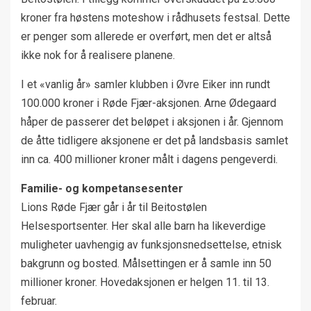
kroner fra høstens moteshow i rådhusets festsal. Dette
er penger som allerede er overført, men det er altså
ikke nok for å realisere planene.
I et «vanlig år» samler klubben i Øvre Eiker inn rundt
100.000 kroner i Røde Fjær-aksjonen. Arne Ødegaard
håper de passerer det beløpet i aksjonen i år. Gjennom
de åtte tidligere aksjonene er det på landsbasis samlet
inn ca. 400 millioner kroner målt i dagens pengeverdi.
Familie- og kompetansesenter
Lions Røde Fjær går i år til Beitostølen
Helsesportsenter. Her skal alle barn ha likeverdige
muligheter uavhengig av funksjonsnedsettelse, etnisk
bakgrunn og bosted. Målsettingen er å samle inn 50
millioner kroner. Hovedaksjonen er helgen 11. til 13.
februar.