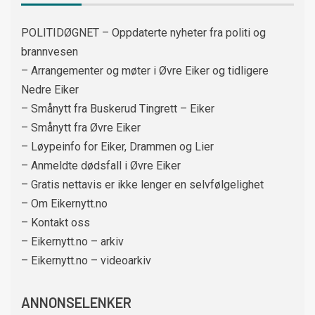
POLITIDØGNET – Oppdaterte nyheter fra politi og
brannvesen
– Arrangementer og møter i Øvre Eiker og tidligere
Nedre Eiker
– Smånytt fra Buskerud Tingrett – Eiker
– Smånytt fra Øvre Eiker
– Løypeinfo for Eiker, Drammen og Lier
– Anmeldte dødsfall i Øvre Eiker
– Gratis nettavis er ikke lenger en selvfølgelighet
– Om Eikernytt.no
– Kontakt oss
– Eikernytt.no – arkiv
– Eikernytt.no – videoarkiv
ANNONSELENKER