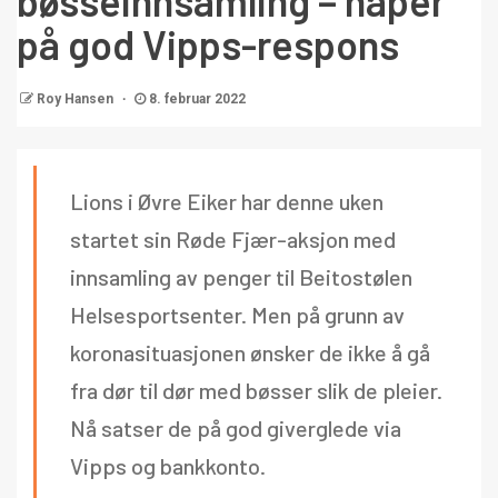
bøsseinnsamling – håper
på god Vipps-respons
Roy Hansen
8. februar 2022
Lions i Øvre Eiker har denne uken
startet sin Røde Fjær-aksjon med
innsamling av penger til Beitostølen
Helsesportsenter. Men på grunn av
koronasituasjonen ønsker de ikke å gå
fra dør til dør med bøsser slik de pleier.
Nå satser de på god giverglede via
Vipps og bankkonto.