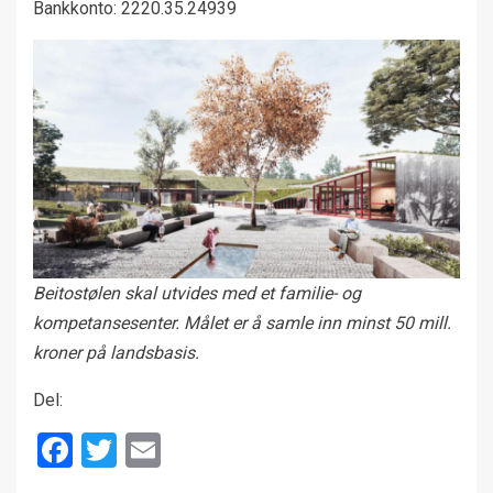
Bankkonto: 2220.35.24939
Beitostølen skal utvides med et familie- og
kompetansesenter. Målet er å samle inn minst 50 mill.
kroner på landsbasis.
Del:
Facebook
Twitter
Email