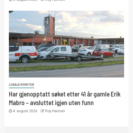
LOKALE NYHETER
Har gjenopptatt søket etter 41 år gamle Erik
Mabro – avsluttet igjen uten funn
4. august 2026
Roy Hansen