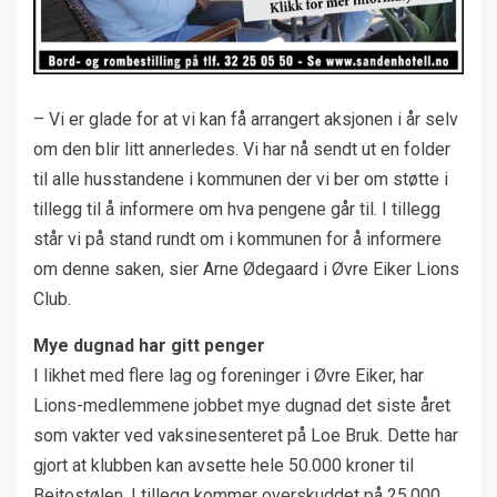
– Vi er glade for at vi kan få arrangert aksjonen i år selv
om den blir litt annerledes. Vi har nå sendt ut en folder
til alle husstandene i kommunen der vi ber om støtte i
tillegg til å informere om hva pengene går til. I tillegg
står vi på stand rundt om i kommunen for å informere
om denne saken, sier Arne Ødegaard i Øvre Eiker Lions
Club.
Mye dugnad har gitt penger
I likhet med flere lag og foreninger i Øvre Eiker, har
Lions-medlemmene jobbet mye dugnad det siste året
som vakter ved vaksinesenteret på Loe Bruk. Dette har
gjort at klubben kan avsette hele 50.000 kroner til
Beitostølen. I tillegg kommer overskuddet på 25.000