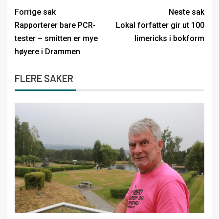
Forrige sak
Neste sak
Rapporterer bare PCR-
Lokal forfatter gir ut 100
tester – smitten er mye
limericks i bokform
høyere i Drammen
FLERE SAKER