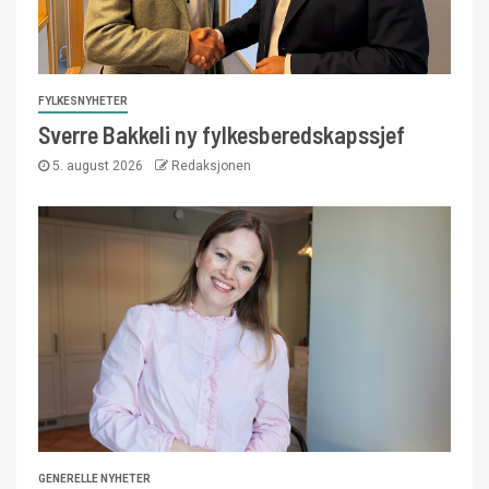
FYLKESNYHETER
Sverre Bakkeli ny fylkesberedskapssjef
5. august 2026
Redaksjonen
GENERELLE NYHETER