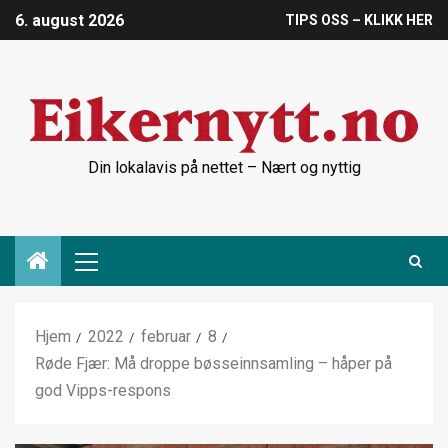
6. august 2026
TIPS OSS – KLIKK HER
Din lokalavis på nettet – Nært og nyttig
Hjem
2022
februar
8
Røde Fjær: Må droppe bøsseinnsamling – håper på
god Vipps-respons