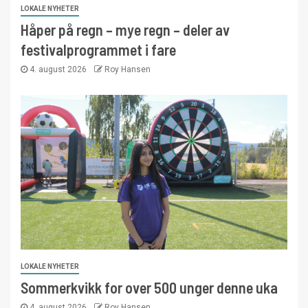
LOKALE NYHETER
Håper på regn – mye regn – deler av
festivalprogrammet i fare
4. august 2026
Roy Hansen
LOKALE NYHETER
Sommerkvikk for over 500 unger denne uka
4. august 2026
Roy Hansen