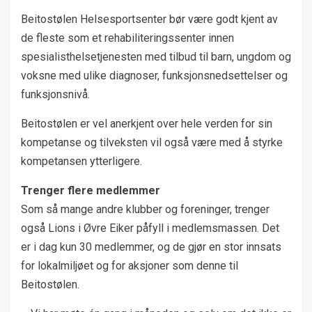
Beitostølen Helsesportsenter bør være godt kjent av
de fleste som et rehabiliteringssenter innen
spesialisthelsetjenesten med tilbud til barn, ungdom og
voksne med ulike diagnoser, funksjonsnedsettelser og
funksjonsnivå.
Beitostølen er vel anerkjent over hele verden for sin
kompetanse og tilveksten vil også være med å styrke
kompetansen ytterligere.
Trenger flere medlemmer
Som så mange andre klubber og foreninger, trenger
også Lions i Øvre Eiker påfyll i medlemsmassen. Det
er i dag kun 30 medlemmer, og de gjør en stor innsats
for lokalmiljøet og for aksjoner som denne til
Beitostølen.