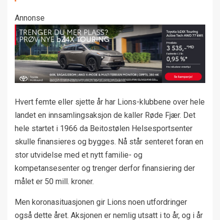
Annonse
Hvert femte eller sjette år har Lions-klubbene over hele
landet en innsamlingsaksjon de kaller Røde Fjær. Det
hele startet i 1966 da Beitostølen Helsesportsenter
skulle finansieres og bygges. Nå står senteret foran en
stor utvidelse med et nytt familie- og
kompetansesenter og trenger derfor finansiering der
målet er 50 mill. kroner.
Men koronasituasjonen gir Lions noen utfordringer
også dette året. Aksjonen er nemlig utsatt i to år, og i år