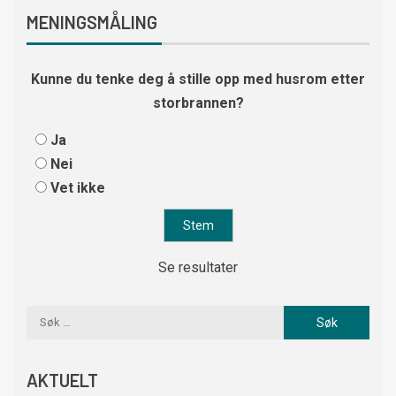
MENINGSMÅLING
Kunne du tenke deg å stille opp med husrom etter
storbrannen?
Ja
Nei
Vet ikke
Se resultater
AKTUELT