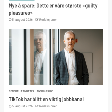
Mye å spare: Dette er våre største «guilty
pleasures»
5. august 2026
Redaksjonen
GENERELLE NYHETER
NÆRINGSLIV
TikTok har blitt en viktig jobbkanal
5. august 2026
Redaksjonen