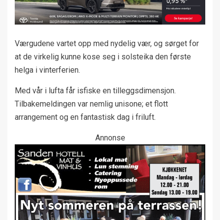
Værgudene vartet opp med nydelig vær, og sørget for
at de virkelig kunne kose seg i solsteika den første
helga i vinterferien.
Med vår i lufta får isfiske en tilleggsdimensjon.
Tilbakemeldingen var nemlig unisone; et flott
arrangement og en fantastisk dag i friluft.
Annonse