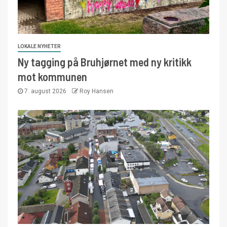
LOKALE NYHETER
Ny tagging på Bruhjørnet med ny kritikk
mot kommunen
7. august 2026
Roy Hansen