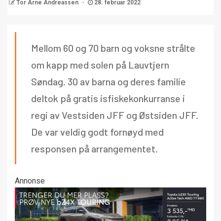
Tor Arne Andreassen
28. februar 2022
Mellom 60 og 70 barn og voksne strålte
om kapp med solen på Lauvtjern
Søndag. 30 av barna og deres familie
deltok på gratis isfiskekonkurranse i
regi av Vestsiden JFF og Østsiden JFF.
De var veldig godt fornøyd med
responsen på arrangementet.
Annonse