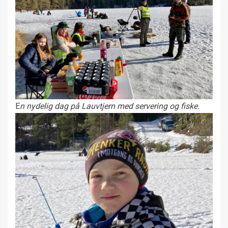
E
n nydelig dag på Lauvtjern med servering og fiske.