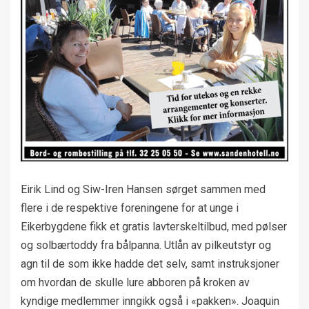
Eirik Lind og Siw-Iren Hansen sørget sammen med
flere i de respektive foreningene for at unge i
Eikerbygdene fikk et gratis lavterskeltilbud, med pølser
og solbærtoddy fra bålpanna. Utlån av pilkeutstyr og
agn til de som ikke hadde det selv, samt instruksjoner
om hvordan de skulle lure abboren på kroken av
kyndige medlemmer inngikk også i «pakken». Joaquin