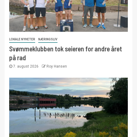
LOKALE NYHETER
NÆRINGSLIV
Svømmeklubben tok seieren for andre året
på rad
7. august 2026
Roy Hansen