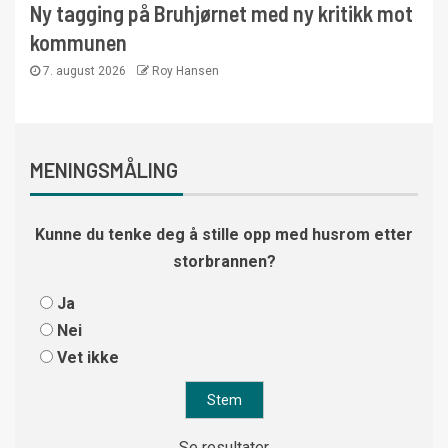
Ny tagging på Bruhjørnet med ny kritikk mot
kommunen
7. august 2026
Roy Hansen
MENINGSMÅLING
Kunne du tenke deg å stille opp med husrom etter
storbrannen?
Ja
Nei
Vet ikke
Se resultater