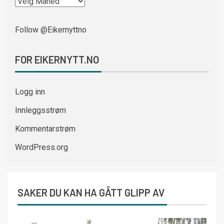
Follow @Eikernyttno
FOR EIKERNYTT.NO
Logg inn
Innleggsstrøm
Kommentarstrøm
WordPress.org
SAKER DU KAN HA GÅTT GLIPP AV