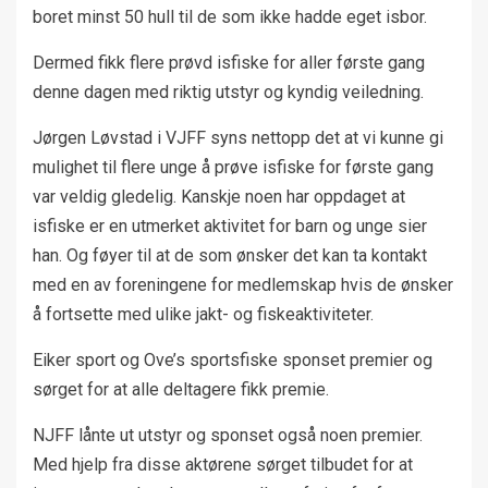
boret minst 50 hull til de som ikke hadde eget isbor.
Dermed fikk flere prøvd isfiske for aller første gang
denne dagen med riktig utstyr og kyndig veiledning.
Jørgen Løvstad i VJFF syns nettopp det at vi kunne gi
mulighet til flere unge å prøve isfiske for første gang
var veldig gledelig. Kanskje noen har oppdaget at
isfiske er en utmerket aktivitet for barn og unge sier
han. Og føyer til at de som ønsker det kan ta kontakt
med en av foreningene for medlemskap hvis de ønsker
å fortsette med ulike jakt- og fiskeaktiviteter.
Eiker sport og Ove’s sportsfiske sponset premier og
sørget for at alle deltagere fikk premie.
NJFF lånte ut utstyr og sponset også noen premier.
Med hjelp fra disse aktørene sørget tilbudet for at