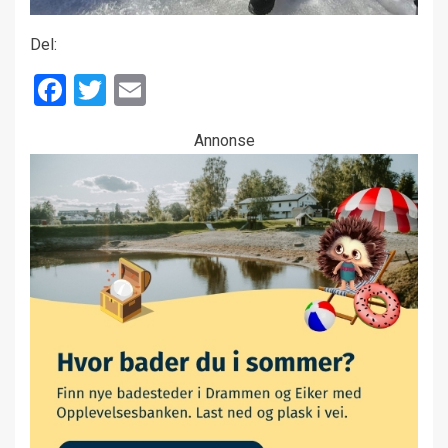
Del:
Facebook
Twitter
Email
Annonse