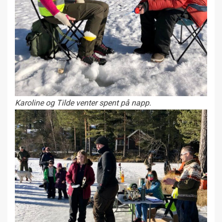
Karoline og Tilde venter spent på napp.