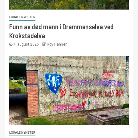
LOKALE NYHETER
Funn av død mann i Drammenselva ved
Krokstadelva
7. august 2026
Roy Hansen
LOKALE NYHETER