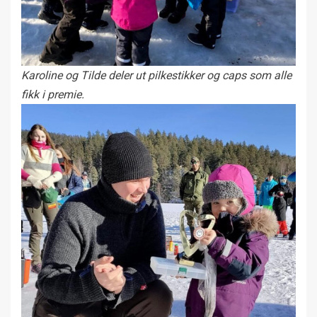
Karoline og Tilde deler ut pilkestikker og caps som alle
fikk i premie.