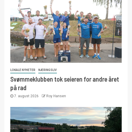
LOKALE NYHETER
NÆRINGSLIV
Svømmeklubben tok seieren for andre året
på rad
7. august 2026
Roy Hansen