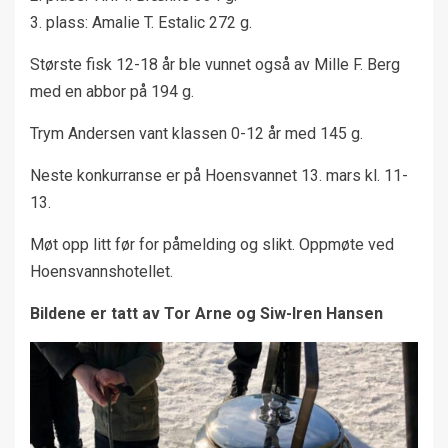
3. plass: Amalie T. Estalic 272 g.
Største fisk 12-18 år ble vunnet også av Mille F. Berg
med en abbor på 194 g.
Trym Andersen vant klassen 0-12 år med 145 g.
Neste konkurranse er på Hoensvannet 13. mars kl. 11-
13.
Møt opp litt før for påmelding og slikt. Oppmøte ved
Hoensvannshotellet.
Bildene er tatt av Tor Arne og Siw-Iren Hansen