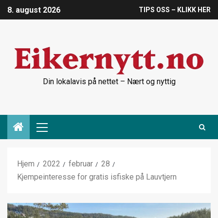
8. august 2026
TIPS OSS – KLIKK HER
Din lokalavis på nettet – Nært og nyttig
Hjem
2022
februar
28
Kjempeinteresse for gratis isfiske på Lauvtjern