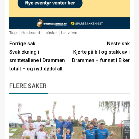
Hokksund
Isfiske
Lauvtjern
Tags:
Forrige sak
Neste sak
Svak økning i
Kjørte på bil og stakk av i
smittetallene i Drammen
Drammen – funnet i Eiker
totalt – og nytt dødsfall
FLERE SAKER