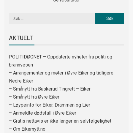
AKTUELT
POLITIDØGNET – Oppdaterte nyheter fra politi og
brannvesen
– Arrangementer og møter i Øvre Eiker og tidligere
Nedre Eiker
– Smånytt fra Buskerud Tingrett – Eiker
– Smånytt fra Øvre Eiker
– Løypeinfo for Eiker, Drammen og Lier
– Anmeldte dødsfall i Øvre Eiker
– Gratis nettavis er ikke lenger en selvfølgelighet
– Om Eikernytt.no