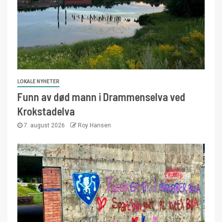
LOKALE NYHETER
Funn av død mann i Drammenselva ved
Krokstadelva
7. august 2026
Roy Hansen