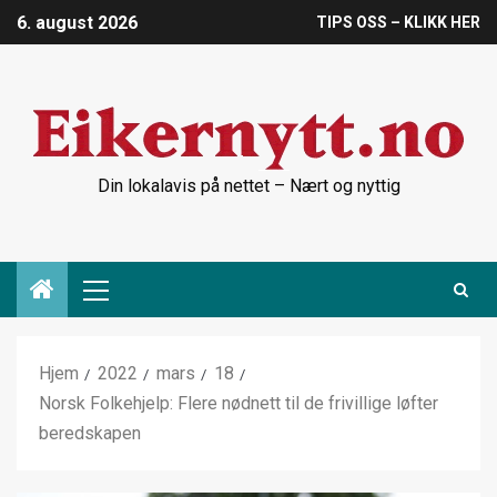
6. august 2026
TIPS OSS – KLIKK HER
Din lokalavis på nettet – Nært og nyttig
Hjem
2022
mars
18
Norsk Folkehjelp: Flere nødnett til de frivillige løfter
beredskapen