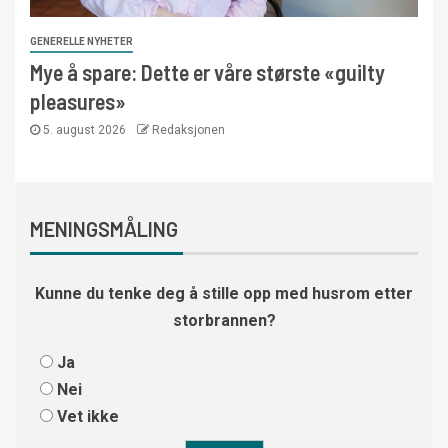
GENERELLE NYHETER
Mye å spare: Dette er våre største «guilty
pleasures»
5. august 2026
Redaksjonen
MENINGSMÅLING
Kunne du tenke deg å stille opp med husrom etter
storbrannen?
Ja
Nei
Vet ikke