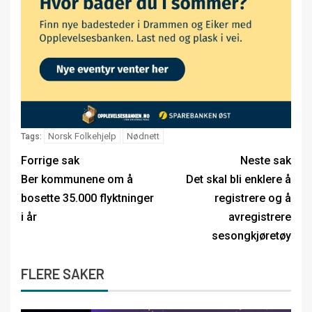
Norsk Folkehjelp
Nødnett
Tags:
Forrige sak
Neste sak
Ber kommunene om å
Det skal bli enklere å
bosette 35.000 flyktninger
registrere og å
i år
avregistrere
sesongkjøretøy
FLERE SAKER