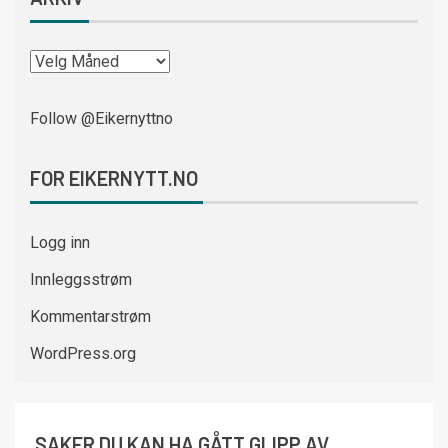
Follow @Eikernyttno
FOR EIKERNYTT.NO
Logg inn
Innleggsstrøm
Kommentarstrøm
WordPress.org
SAKER DU KAN HA GÅTT GLIPP AV