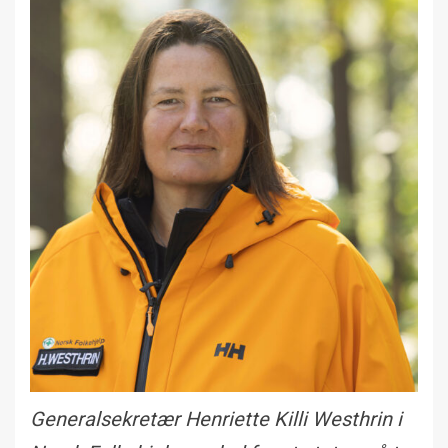
Generalsekretær Henriette Killi Westhrin i