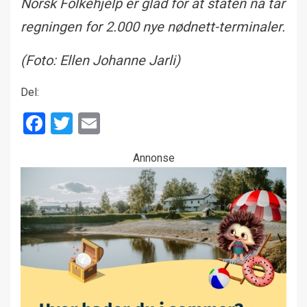
Norsk Folkehjelp er glad for at staten nå tar
regningen for 2.000 nye nødnett-terminaler.
(Foto: Ellen Johanne Jarli)
Del:
Facebook
Twitter
Email
Annonse