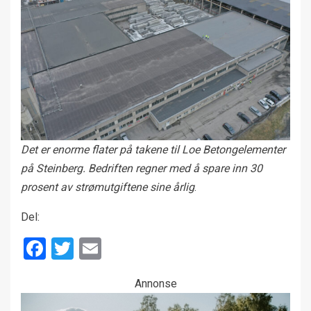
Det er enorme flater på takene til Loe Betongelementer
på Steinberg. Bedriften regner med å spare inn 30
prosent av strømutgiftene sine årlig
.
Del:
Facebook
Twitter
Email
Annonse