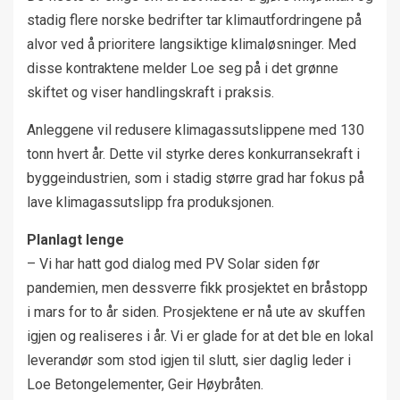
stadig flere norske bedrifter tar klimautfordringene på
alvor ved å prioritere langsiktige klimaløsninger. Med
disse kontraktene melder Loe seg på i det grønne
skiftet og viser handlingskraft i praksis.
Anleggene vil redusere klimagassutslippene med 130
tonn hvert år. Dette vil styrke deres konkurransekraft i
byggeindustrien, som i stadig større grad har fokus på
lave klimagassutslipp fra produksjonen.
Planlagt lenge
– Vi har hatt god dialog med PV Solar siden før
pandemien, men dessverre fikk prosjektet en bråstopp
i mars for to år siden. Prosjektene er nå ute av skuffen
igjen og realiseres i år. Vi er glade for at det ble en lokal
leverandør som stod igjen til slutt, sier daglig leder i
Loe Betongelementer, Geir Høybråten.