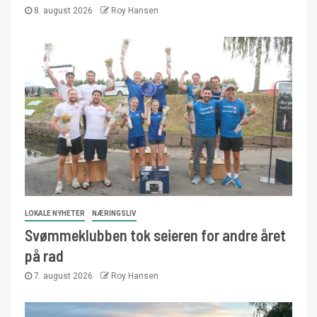
8. august 2026
Roy Hansen
LOKALE NYHETER
NÆRINGSLIV
Svømmeklubben tok seieren for andre året
på rad
7. august 2026
Roy Hansen