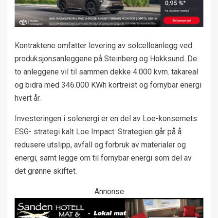
Kontraktene omfatter levering av solcelleanlegg ved
produksjonsanleggene på Steinberg og Hokksund. De
to anleggene vil til sammen dekke 4.000 kvm. takareal
og bidra med 346.000 KWh kortreist og fornybar energi
hvert år.
Investeringen i solenergi er en del av Loe-konsernets
ESG- strategi kalt Loe Impact. Strategien går på å
redusere utslipp, avfall og forbruk av materialer og
energi, samt legge om til fornybar energi som del av
det grønne skiftet.
Annonse