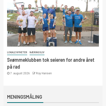
LOKALE NYHETER
NÆRINGSLIV
Svømmeklubben tok seieren for andre året
på rad
7. august 2026
Roy Hansen
MENINGSMÅLING