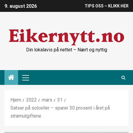
9. august 2026
TIPS OSS – KLIKK HER
Din lokalavis på nettet – Nært og nyttig
Hjem
2022
mars
31
Satser på solceller – sparer 30 prosent i året på
strømutgiftene