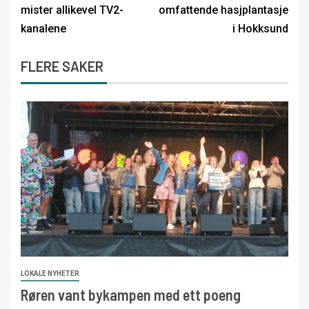
mister allikevel TV2-
omfattende hasjplantasje
kanalene
i Hokksund
FLERE SAKER
LOKALE NYHETER
Røren vant bykampen med ett poeng