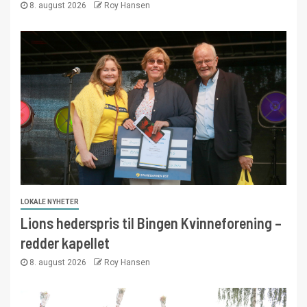
8. august 2026
Roy Hansen
LOKALE NYHETER
Lions hederspris til Bingen Kvinneforening –
redder kapellet
8. august 2026
Roy Hansen