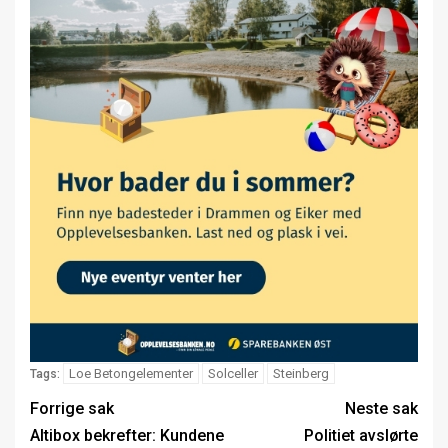
Loe Betongelementer
Solceller
Steinberg
Tags:
Forrige sak
Neste sak
Altibox bekrefter: Kundene
Politiet avslørte