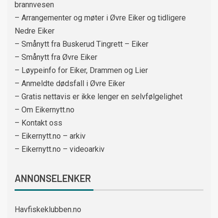
brannvesen
– Arrangementer og møter i Øvre Eiker og tidligere
Nedre Eiker
– Smånytt fra Buskerud Tingrett – Eiker
– Smånytt fra Øvre Eiker
– Løypeinfo for Eiker, Drammen og Lier
– Anmeldte dødsfall i Øvre Eiker
– Gratis nettavis er ikke lenger en selvfølgelighet
– Om Eikernytt.no
– Kontakt oss
– Eikernytt.no – arkiv
– Eikernytt.no – videoarkiv
ANNONSELENKER
Havfiskeklubben.no