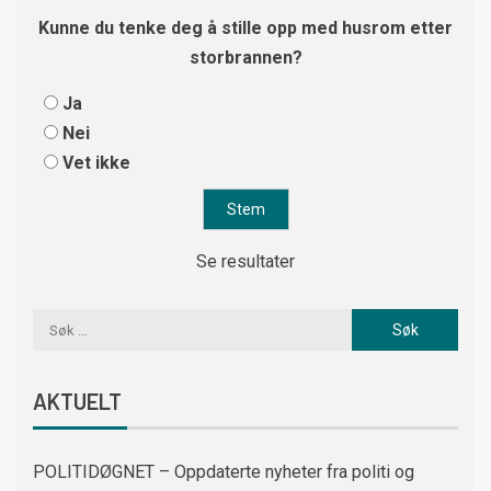
Kunne du tenke deg å stille opp med husrom etter
storbrannen?
Ja
Nei
Vet ikke
Se resultater
AKTUELT
POLITIDØGNET – Oppdaterte nyheter fra politi og