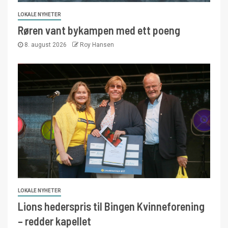
LOKALE NYHETER
Røren vant bykampen med ett poeng
8. august 2026
Roy Hansen
LOKALE NYHETER
Lions hederspris til Bingen Kvinneforening
– redder kapellet