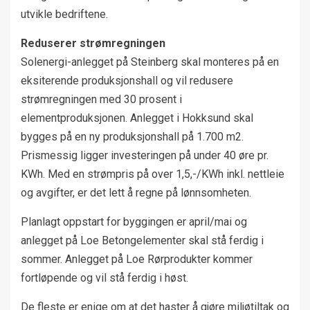
utvikle bedriftene.
Reduserer strømregningen
Solenergi-anlegget på Steinberg skal monteres på en
eksiterende produksjonshall og vil redusere
strømregningen med 30 prosent i
elementproduksjonen. Anlegget i Hokksund skal
bygges på en ny produksjonshall på 1.700 m2.
Prismessig ligger investeringen på under 40 øre pr.
KWh. Med en strømpris på over 1,5,-/KWh inkl. nettleie
og avgifter, er det lett å regne på lønnsomheten.
Planlagt oppstart for byggingen er april/mai og
anlegget på Loe Betongelementer skal stå ferdig i
sommer. Anlegget på Loe Rørprodukter kommer
fortløpende og vil stå ferdig i høst.
De fleste er enige om at det haster å gjøre miljøtiltak og