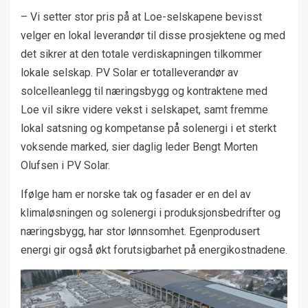
– Vi setter stor pris på at Loe-selskapene bevisst
velger en lokal leverandør til disse prosjektene og med
det sikrer at den totale verdiskapningen tilkommer
lokale selskap. PV Solar er totalleverandør av
solcelleanlegg til næringsbygg og kontraktene med
Loe vil sikre videre vekst i selskapet, samt fremme
lokal satsning og kompetanse på solenergi i et sterkt
voksende marked, sier daglig leder Bengt Morten
Olufsen i PV Solar.
Ifølge ham er norske tak og fasader er en del av
klimaløsningen og solenergi i produksjonsbedrifter og
næringsbygg, har stor lønnsomhet. Egenprodusert
energi gir også økt forutsigbarhet på energikostnadene.