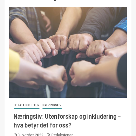
LOKALE NYHETER
NÆRINGSLIV
Næringsliv: Utenforskap og inkludering –
hva betyr det for oss?
3. oktober 2022
Redaksjonen