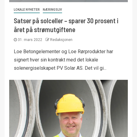
LOKALE NYHETER
NÆRINGSLIV
Satser på solceller – sparer 30 prosent i
året på strømutgiftene
31. mars 2022
Redaksjonen
Loe Betongelementer og Loe Rørprodukter har
signert hver sin kontrakt med det lokale
solenergiselskapet PV Solar AS. Det vil gi...