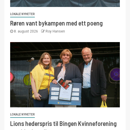
LOKALE NYHETER
Røren vant bykampen med ett poeng
8. august 2026
Roy Hansen
LOKALE NYHETER
Lions hederspris til Bingen Kvinneforening