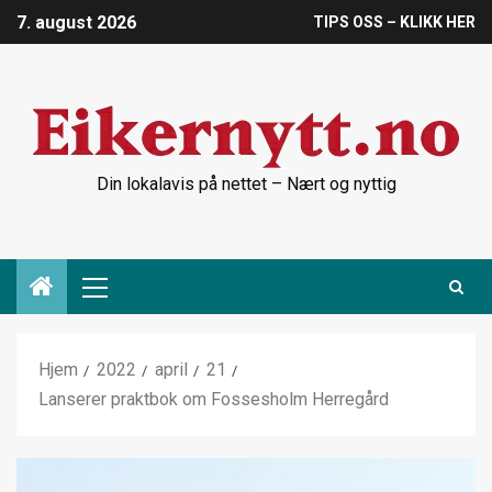
7. august 2026
TIPS OSS – KLIKK HER
Din lokalavis på nettet – Nært og nyttig
Hjem
2022
april
21
Lanserer praktbok om Fossesholm Herregård