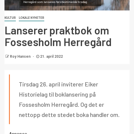
Herregård som lanseres førstkommende tirsdag.
KULTUR
LOKALE NYHETER
Lanserer praktbok om
Fossesholm Herregård
Roy Hansen
21. april 2022
Tirsdag 26. april inviterer Eiker
Historielag til boklansering på
Fossesholm Herregård. Og det er
nettopp dette stedet boka handler om.