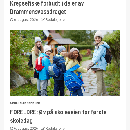
Krepsefiske forbudt i deler av
Drammensvassdraget
6. august 2026
Redaksjonen
GENERELLE NYHETER
FORELDRE: Øv på skoleveien før første
skoledag
6. august 2026
Redaksjonen