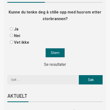
Kunne du tenke deg å stille opp med husrom etter
storbrannen?
Ja
Nei
Vet ikke
Se resultater
AKTUELT