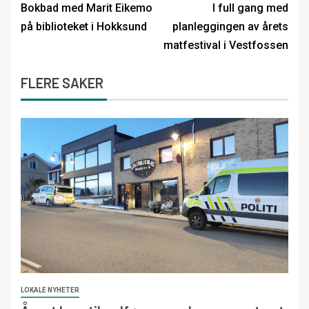
Bokbad med Marit Eikemo
I full gang med
på biblioteket i Hokksund
planleggingen av årets
matfestival i Vestfossen
FLERE SAKER
LOKALE NYHETER