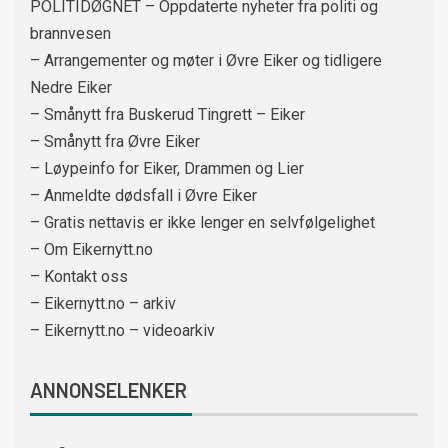
POLITIDØGNET – Oppdaterte nyheter fra politi og
brannvesen
– Arrangementer og møter i Øvre Eiker og tidligere
Nedre Eiker
– Smånytt fra Buskerud Tingrett – Eiker
– Smånytt fra Øvre Eiker
– Løypeinfo for Eiker, Drammen og Lier
– Anmeldte dødsfall i Øvre Eiker
– Gratis nettavis er ikke lenger en selvfølgelighet
– Om Eikernytt.no
– Kontakt oss
– Eikernytt.no – arkiv
– Eikernytt.no – videoarkiv
ANNONSELENKER