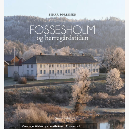
Omslaget til den nye praktboka om Fossesholm