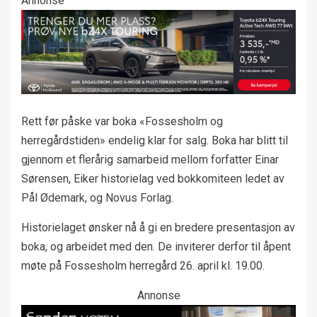
Annonse
Rett før påske var boka «Fossesholm og
herregårdstiden» endelig klar for salg. Boka har blitt til
gjennom et flerårig samarbeid mellom forfatter Einar
Sørensen, Eiker historielag ved bokkomiteen ledet av
Pål Ødemark, og Novus Forlag.
Historielaget ønsker nå å gi en bredere presentasjon av
boka, og arbeidet med den. De inviterer derfor til åpent
møte på Fossesholm herregård 26. april kl. 19.00.
Annonse