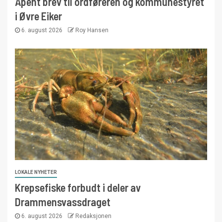
Åpent brev til ordføreren og kommunestyret
i Øvre Eiker
6. august 2026
Roy Hansen
LOKALE NYHETER
Krepsefiske forbudt i deler av
Drammensvassdraget
6. august 2026
Redaksjonen