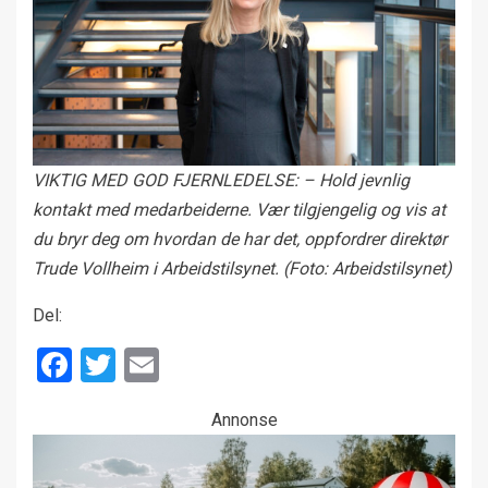
VIKTIG MED GOD FJERNLEDELSE: – Hold jevnlig
kontakt med medarbeiderne. Vær tilgjengelig og vis at
du bryr deg om hvordan de har det, oppfordrer direktør
Trude Vollheim i Arbeidstilsynet. (Foto: Arbeidstilsynet)
Del:
Facebook
Twitter
Email
Annonse