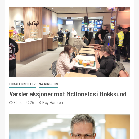
LOKALE NYHETER
NÆRINGSLIV
Varsler aksjoner mot McDonalds i Hokksund
30. juli 2026
Roy Hansen