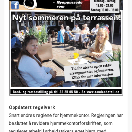
Oppdatert regelverk
Snart endres reglene for hjemmekontor. Regjeringen har
besluttet å revidere hjemmekontorforskriften, som
regulerer arbeid i arbeidstakers eget hjem, med