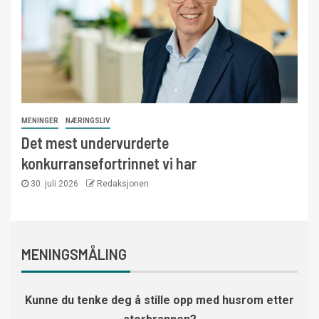
MENINGER
NÆRINGSLIV
Det mest undervurderte
konkurransefortrinnet vi har
30. juli 2026
Redaksjonen
MENINGSMÅLING
Kunne du tenke deg å stille opp med husrom etter