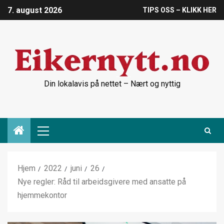
7. august 2026
TIPS OSS – KLIKK HER
Din lokalavis på nettet – Nært og nyttig
Hjem
2022
juni
26
Nye regler: Råd til arbeidsgivere med ansatte på
hjemmekontor