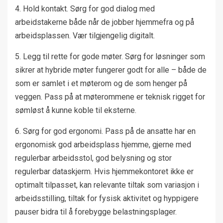
4. Hold kontakt. Sørg for god dialog med
arbeidstakerne både når de jobber hjemmefra og på
arbeidsplassen. Vær tilgjengelig digitalt.
5. Legg til rette for gode møter. Sørg for løsninger som
sikrer at hybride møter fungerer godt for alle – både de
som er samlet i et møterom og de som henger på
veggen. Pass på at møterommene er teknisk rigget for
sømløst å kunne koble til eksterne.
6. Sørg for god ergonomi. Pass på de ansatte har en
ergonomisk god arbeidsplass hjemme, gjerne med
regulerbar arbeidsstol, god belysning og stor
regulerbar dataskjerm. Hvis hjemmekontoret ikke er
optimalt tilpasset, kan relevante tiltak som variasjon i
arbeidsstilling, tiltak for fysisk aktivitet og hyppigere
pauser bidra til å forebygge belastningsplager.