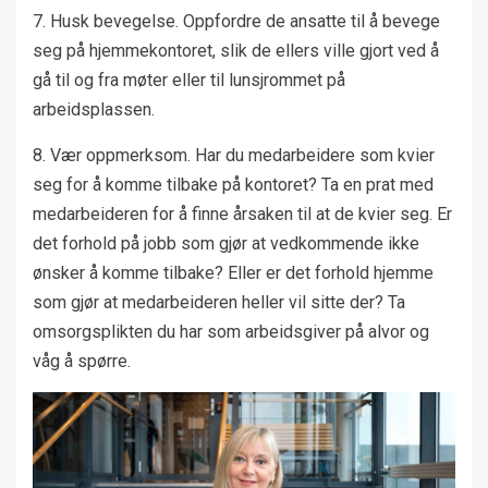
7. Husk bevegelse. Oppfordre de ansatte til å bevege
seg på hjemmekontoret, slik de ellers ville gjort ved å
gå til og fra møter eller til lunsjrommet på
arbeidsplassen.
8. Vær oppmerksom. Har du medarbeidere som kvier
seg for å komme tilbake på kontoret? Ta en prat med
medarbeideren for å finne årsaken til at de kvier seg. Er
det forhold på jobb som gjør at vedkommende ikke
ønsker å komme tilbake? Eller er det forhold hjemme
som gjør at medarbeideren heller vil sitte der? Ta
omsorgsplikten du har som arbeidsgiver på alvor og
våg å spørre.