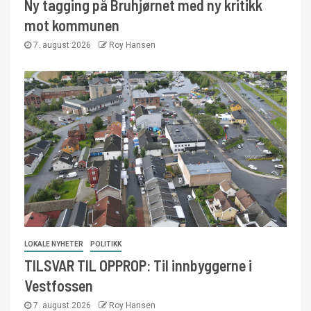
Ny tagging på Bruhjørnet med ny kritikk
mot kommunen
7. august 2026
Roy Hansen
LOKALE NYHETER
POLITIKK
TILSVAR TIL OPPROP: Til innbyggerne i
Vestfossen
7. august 2026
Roy Hansen