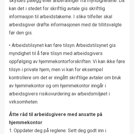
skyldes pålegg eller anbefalinger fra myndighetene. Da
kan det i stedet for skriftlig avtale gis skriftlig
informasjon til arbeidstakerne. I slike tilfeller skal
arbeidsgiver drøfte informasjonen med de tillitsvalgte
før den gis.
• Arbeidstilsynet kan føre tilsyn. Arbeidstilsynet gis
myndighet til å føre tilsyn med arbeidsgivers
oppfølging av hjemmekontorforskriften. Vi kan ikke føre
tilsyn i private hjem, men vi kan for eksempel
kontrollere om det er inngått skriftlige avtaler om bruk
av hjemmekontor og om hjemmekontor inngår i
arbeidsgivers risikovurdering av arbeidsmiljøet i
virksomheten.
Åtte råd til arbeidsgivere med ansatte på
hjemmekontor
1. Oppdater deg på reglene. Sett deg godt inn i