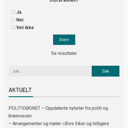
storbrannen?
Ja
Nei
Vet ikke
Se resultater
AKTUELT
POLITIDØGNET – Oppdaterte nyheter fra politi og
brannvesen
– Arrangementer og møter i Øvre Eiker og tidligere