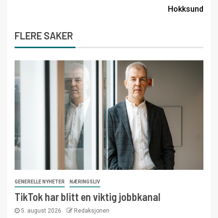
Hokksund
FLERE SAKER
GENERELLE NYHETER
NÆRINGSLIV
TikTok har blitt en viktig jobbkanal
5. august 2026
Redaksjonen