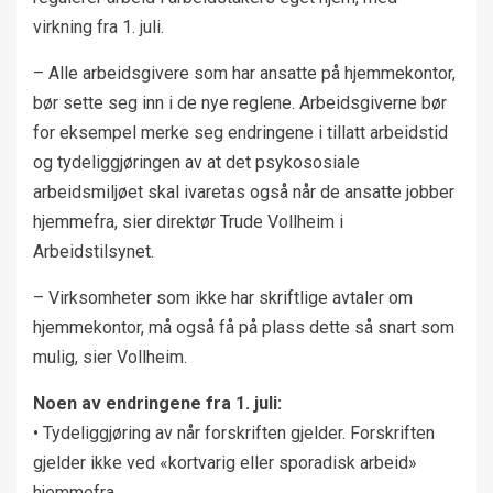
virkning fra 1. juli.
– Alle arbeidsgivere som har ansatte på hjemmekontor,
bør sette seg inn i de nye reglene. Arbeidsgiverne bør
for eksempel merke seg endringene i tillatt arbeidstid
og tydeliggjøringen av at det psykososiale
arbeidsmiljøet skal ivaretas også når de ansatte jobber
hjemmefra, sier direktør Trude Vollheim i
Arbeidstilsynet.
– Virksomheter som ikke har skriftlige avtaler om
hjemmekontor, må også få på plass dette så snart som
mulig, sier Vollheim.
Noen av endringene fra 1. juli:
• Tydeliggjøring av når forskriften gjelder. Forskriften
gjelder ikke ved «kortvarig eller sporadisk arbeid»
hjemmefra.