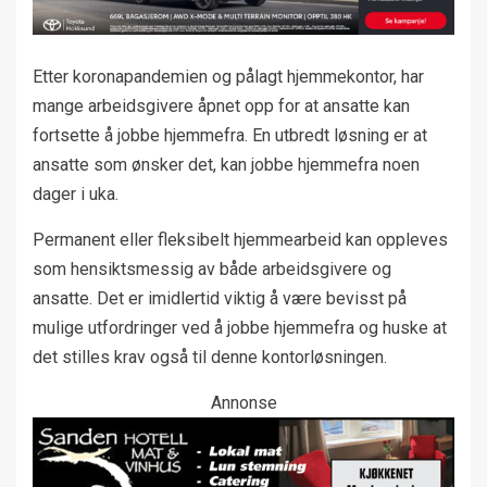
Etter koronapandemien og pålagt hjemmekontor, har
mange arbeidsgivere åpnet opp for at ansatte kan
fortsette å jobbe hjemmefra. En utbredt løsning er at
ansatte som ønsker det, kan jobbe hjemmefra noen
dager i uka.
Permanent eller fleksibelt hjemmearbeid kan oppleves
som hensiktsmessig av både arbeidsgivere og
ansatte. Det er imidlertid viktig å være bevisst på
mulige utfordringer ved å jobbe hjemmefra og huske at
det stilles krav også til denne kontorløsningen.
Annonse