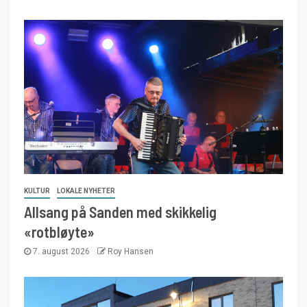
KULTUR
LOKALE NYHETER
Allsang på Sanden med skikkelig
«rotbløyte»
7. august 2026
Roy Hansen