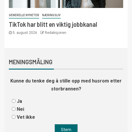
GENERELLE NYHETER
NÆRINGSLIV
TikTok har blitt en viktig jobbkanal
5. august 2026
Redaksjonen
MENINGSMÅLING
Kunne du tenke deg å stille opp med husrom etter
storbrannen?
Ja
Nei
Vet ikke