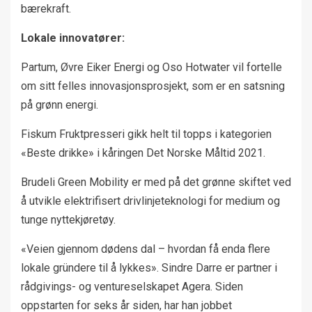
bærekraft.
Lokale innovatører:
Partum, Øvre Eiker Energi og Oso Hotwater vil fortelle
om sitt felles innovasjonsprosjekt, som er en satsning
på grønn energi.
Fiskum Fruktpresseri gikk helt til topps i kategorien
«Beste drikke» i kåringen Det Norske Måltid 2021.
Brudeli Green Mobility er med på det grønne skiftet ved
å utvikle elektrifisert drivlinjeteknologi for medium og
tunge nyttekjøretøy.
«Veien gjennom dødens dal – hvordan få enda flere
lokale gründere til å lykkes». Sindre Darre er partner i
rådgivings- og ventureselskapet Agera. Siden
oppstarten for seks år siden, har han jobbet