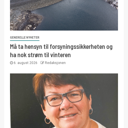
GENERELLE NYHETER
Må ta hensyn til forsyningssikkerheten og
ha nok strøm til vinteren
6. august 2026
Redaksjonen