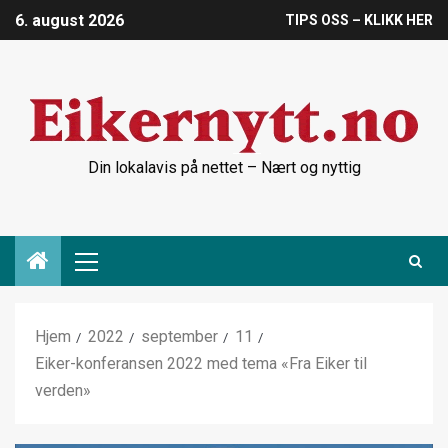
6. august 2026
TIPS OSS – KLIKK HER
Din lokalavis på nettet – Nært og nyttig
Hjem
2022
september
11
Eiker-konferansen 2022 med tema «Fra Eiker til
verden»