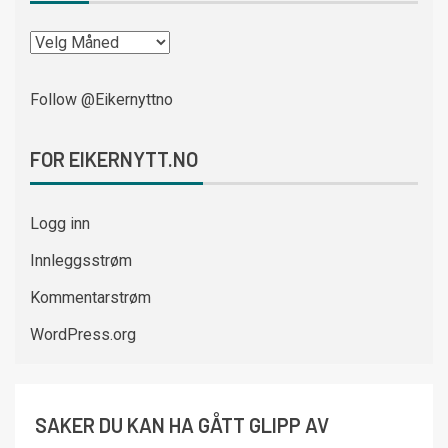
Follow @Eikernyttno
FOR EIKERNYTT.NO
Logg inn
Innleggsstrøm
Kommentarstrøm
WordPress.org
SAKER DU KAN HA GÅTT GLIPP AV