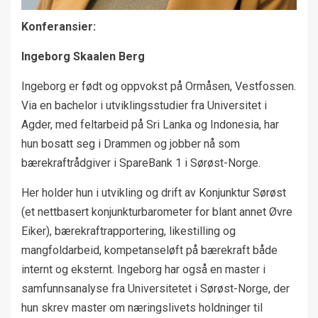
Konferansier:
Ingeborg Skaalen Berg
Ingeborg er født og oppvokst på Ormåsen, Vestfossen.
Via en bachelor i utviklingsstudier fra Universitet i
Agder, med feltarbeid på Sri Lanka og Indonesia, har
hun bosatt seg i Drammen og jobber nå som
bærekraftrådgiver i SpareBank 1 i Sørøst-Norge.
Her holder hun i utvikling og drift av Konjunktur Sørøst
(et nettbasert konjunkturbarometer for blant annet Øvre
Eiker), bærekraftrapportering, likestilling og
mangfoldarbeid, kompetanseløft på bærekraft både
internt og eksternt. Ingeborg har også en master i
samfunnsanalyse fra Universitetet i Sørøst-Norge, der
hun skrev master om næringslivets holdninger til