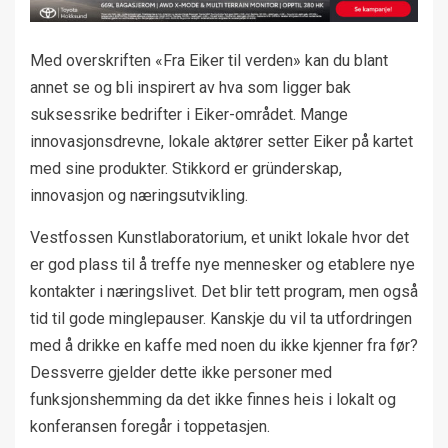
Med overskriften «Fra Eiker til verden» kan du blant
annet se og bli inspirert av hva som ligger bak
suksessrike bedrifter i Eiker-området. Mange
innovasjonsdrevne, lokale aktører setter Eiker på kartet
med sine produkter. Stikkord er gründerskap,
innovasjon og næringsutvikling.
Vestfossen Kunstlaboratorium, et unikt lokale hvor det
er god plass til å treffe nye mennesker og etablere nye
kontakter i næringslivet. Det blir tett program, men også
tid til gode minglepauser. Kanskje du vil ta utfordringen
med å drikke en kaffe med noen du ikke kjenner fra før?
Dessverre gjelder dette ikke personer med
funksjonshemming da det ikke finnes heis i lokalt og
konferansen foregår i toppetasjen.