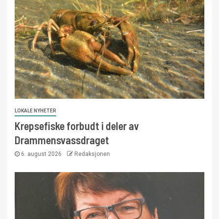
LOKALE NYHETER
Krepsefiske forbudt i deler av
Drammensvassdraget
6. august 2026
Redaksjonen