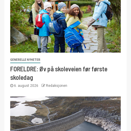
GENERELLE NYHETER
FORELDRE: Øv på skoleveien før første
skoledag
6. august 2026
Redaksjonen