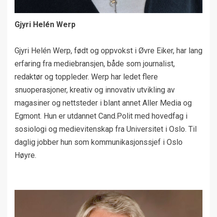
Gjyri Helén Werp
Gjyri Helén Werp, født og oppvokst i Øvre Eiker, har lang
erfaring fra mediebransjen, både som journalist,
redaktør og toppleder. Werp har ledet flere
snuoperasjoner, kreativ og innovativ utvikling av
magasiner og nettsteder i blant annet Aller Media og
Egmont. Hun er utdannet Cand.Polit med hovedfag i
sosiologi og medievitenskap fra Universitet i Oslo. Til
daglig jobber hun som kommunikasjonssjef i Oslo
Høyre.