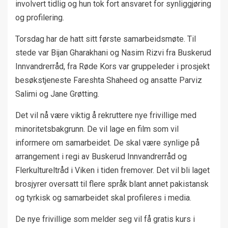
involvert tidlig og hun tok fort ansvaret for synliggjøring
og profilering.
Torsdag har de hatt sitt første samarbeidsmøte. Til
stede var Bijan Gharakhani og Nasim Rizvi fra Buskerud
Innvandrerråd, fra Røde Kors var gruppeleder i prosjekt
besøkstjeneste Fareshta Shaheed og ansatte Parviz
Salimi og Jane Grøtting.
Det vil nå være viktig å rekruttere nye frivillige med
minoritetsbakgrunn. De vil lage en film som vil
informere om samarbeidet. De skal være synlige på
arrangement i regi av Buskerud Innvandrerråd og
Flerkultureltråd i Viken i tiden fremover. Det vil bli laget
brosjyrer oversatt til flere språk blant annet pakistansk
og tyrkisk og samarbeidet skal profileres i media.
De nye frivillige som melder seg vil få gratis kurs i