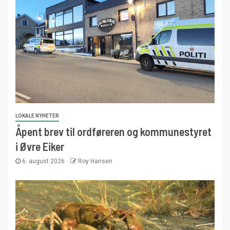
LOKALE NYHETER
Åpent brev til ordføreren og kommunestyret
i Øvre Eiker
6. august 2026
Roy Hansen