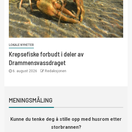
LOKALE NYHETER
Krepsefiske forbudt i deler av
Drammensvassdraget
6. august 2026
Redaksjonen
MENINGSMÅLING
Kunne du tenke deg å stille opp med husrom etter
storbrannen?