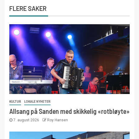
FLERE SAKER
KULTUR
LOKALE NYHETER
Allsang på Sanden med skikkelig «rotbløyte»
7. august 2026
Roy Hansen