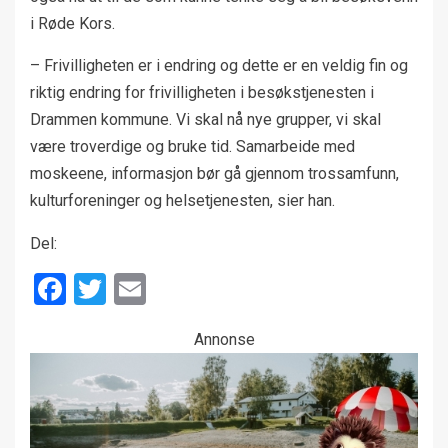
i Røde Kors.
– Frivilligheten er i endring og dette er en veldig fin og
riktig endring for frivilligheten i besøkstjenesten i
Drammen kommune. Vi skal nå nye grupper, vi skal
være troverdige og bruke tid. Samarbeide med
moskeene, informasjon bør gå gjennom trossamfunn,
kulturforeninger og helsetjenesten, sier han.
Del:
Facebook
Twitter
Email
Annonse