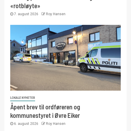
«rotbløyte»
7. august 2026
Roy Hansen
LOKALE NYHETER
Åpent brev til ordføreren og
kommunestyret i Øvre Eiker
6. august 2026
Roy Hansen