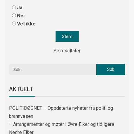
Ja
Nei
Vet ikke
Se resultater
AKTUELT
POLITIDØGNET – Oppdaterte nyheter fra politi og
brannvesen
– Arrangementer og møter i Øvre Eiker og tidligere
Nedre Eiker