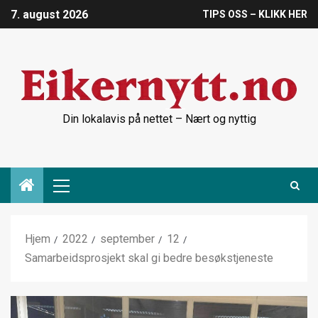
7. august 2026
TIPS OSS – KLIKK HER
Din lokalavis på nettet – Nært og nyttig
Hjem
2022
september
12
Samarbeidsprosjekt skal gi bedre besøkstjeneste