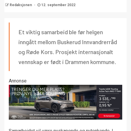
Redaksjonen
12. september 2022
Et viktig samarbeid ble før helgen
inngått mellom Buskerud Innvandrerråd
og Røde Kors. Prosjekt internasjonalt
vennskap er født i Drammen kommune.
Annonse
Samarbeidet vil være nyskapende og nytenkende. I