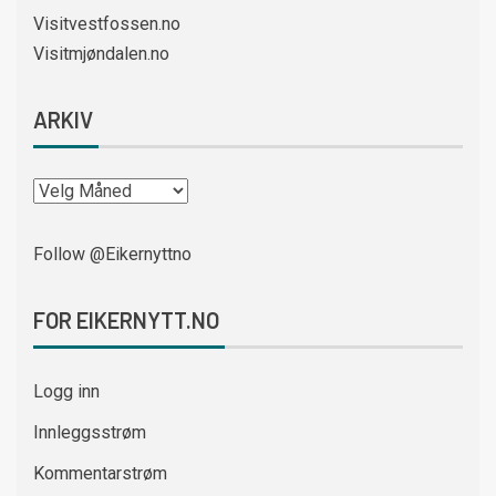
Visitvestfossen.no
Visitmjøndalen.no
ARKIV
Follow @Eikernyttno
FOR EIKERNYTT.NO
Logg inn
Innleggsstrøm
Kommentarstrøm