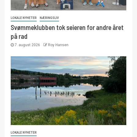
LOKALE NYHETER
NÆRINGSLIV
Svømmeklubben tok seieren for andre året
på rad
7. august 2026
Roy Hansen
LOKALE NYHETER