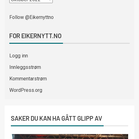
Follow @Eikernyttno
FOR EIKERNYTT.NO
Logg inn
Innleggsstrøm
Kommentarstrøm
WordPress.org
SAKER DU KAN HA GÅTT GLIPP AV