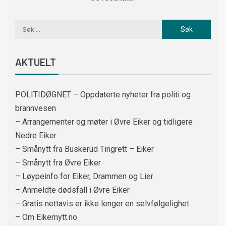
AKTUELT
POLITIDØGNET – Oppdaterte nyheter fra politi og
brannvesen
– Arrangementer og møter i Øvre Eiker og tidligere
Nedre Eiker
– Smånytt fra Buskerud Tingrett – Eiker
– Smånytt fra Øvre Eiker
– Løypeinfo for Eiker, Drammen og Lier
– Anmeldte dødsfall i Øvre Eiker
– Gratis nettavis er ikke lenger en selvfølgelighet
– Om Eikernytt.no