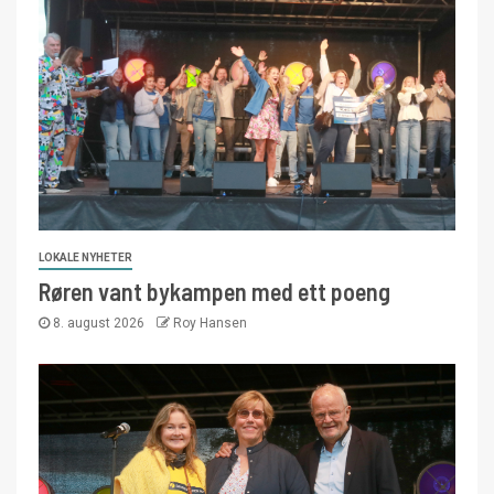
LOKALE NYHETER
Røren vant bykampen med ett poeng
8. august 2026
Roy Hansen