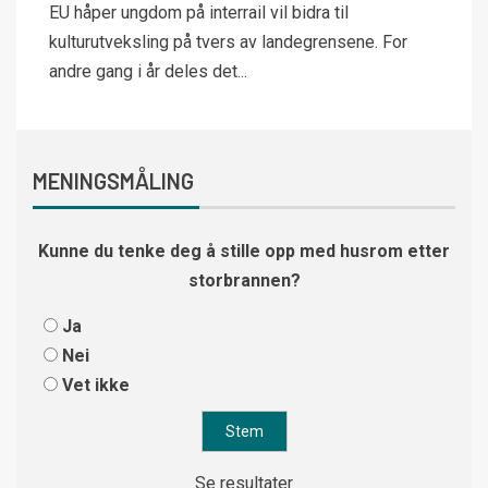
EU håper ungdom på interrail vil bidra til
kulturutveksling på tvers av landegrensene. For
andre gang i år deles det...
MENINGSMÅLING
Kunne du tenke deg å stille opp med husrom etter
storbrannen?
Ja
Nei
Vet ikke
Se resultater