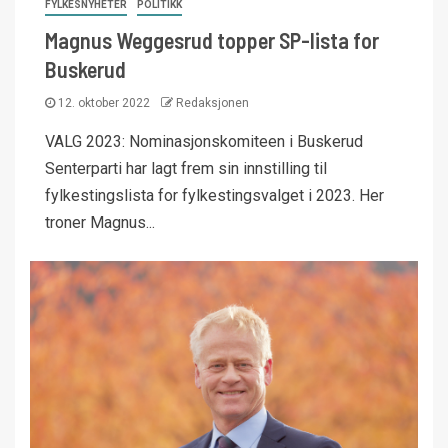
FYLKESNYHETER
POLITIKK
Magnus Weggesrud topper SP-lista for
Buskerud
12. oktober 2022
Redaksjonen
VALG 2023: Nominasjonskomiteen i Buskerud
Senterparti har lagt frem sin innstilling til
fylkestingslista for fylkestingsvalget i 2023. Her
troner Magnus...