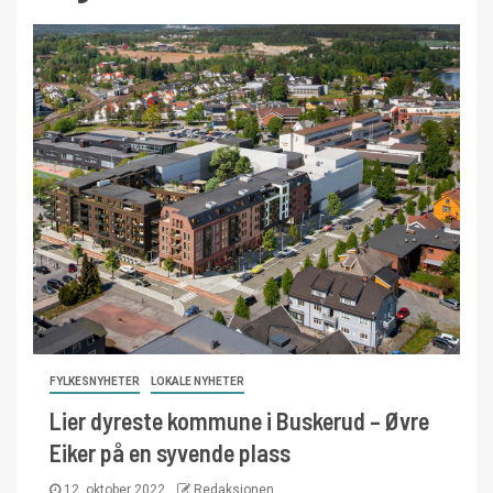
FYLKESNYHETER
LOKALE NYHETER
Lier dyreste kommune i Buskerud – Øvre
Eiker på en syvende plass
12. oktober 2022
Redaksjonen