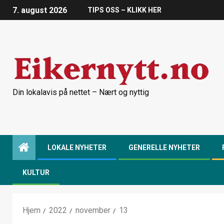
7. august 2026
TIPS OSS – KLIKK HER
Din lokalavis på nettet – Nært og nyttig
LOKALE NYHETER
GENERELLE NYHETER
KULTUR
Hjem
2022
november
13