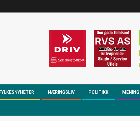
FYLKESNYHETER
NÆRINGSLIV
POLITIKK
MENING