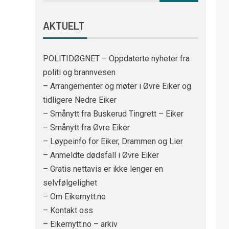
AKTUELT
POLITIDØGNET – Oppdaterte nyheter fra
politi og brannvesen
– Arrangementer og møter i Øvre Eiker og
tidligere Nedre Eiker
– Smånytt fra Buskerud Tingrett – Eiker
– Smånytt fra Øvre Eiker
– Løypeinfo for Eiker, Drammen og Lier
– Anmeldte dødsfall i Øvre Eiker
– Gratis nettavis er ikke lenger en
selvfølgelighet
– Om Eikernytt.no
– Kontakt oss
– Eikernytt.no – arkiv