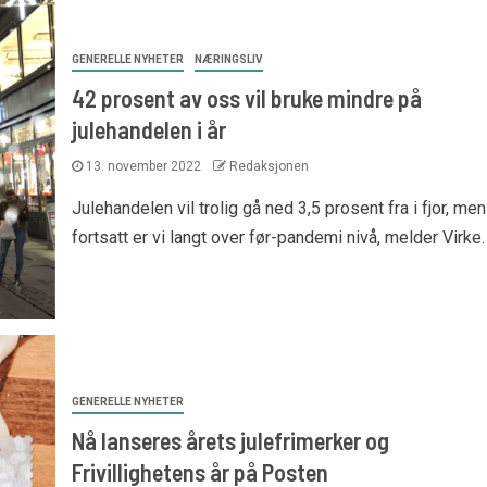
GENERELLE NYHETER
NÆRINGSLIV
42 prosent av oss vil bruke mindre på
julehandelen i år
13. november 2022
Redaksjonen
Julehandelen vil trolig gå ned 3,5 prosent fra i fjor, men
fortsatt er vi langt over før-pandemi nivå, melder Virke.
GENERELLE NYHETER
Nå lanseres årets julefrimerker og
Frivillighetens år på Posten