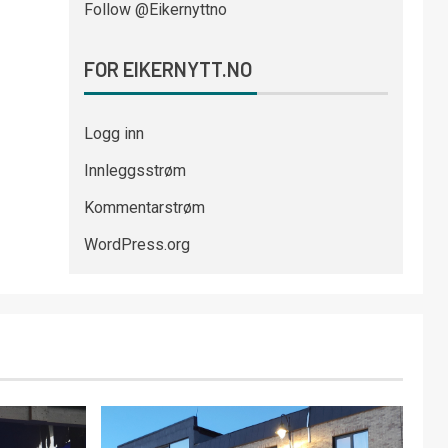
Follow @Eikernyttno
FOR EIKERNYTT.NO
Logg inn
Innleggsstrøm
Kommentarstrøm
WordPress.org