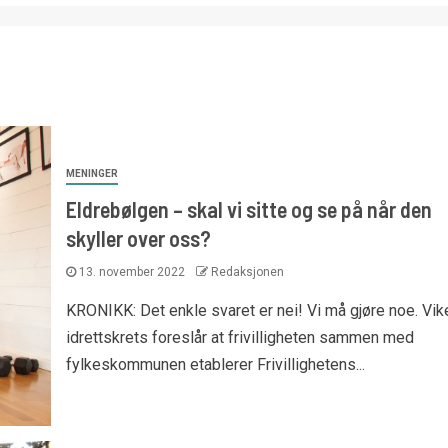
MENINGER
Eldrebølgen – skal vi sitte og se på når den
skyller over oss?
13. november 2022
Redaksjonen
KRONIKK: Det enkle svaret er nei! Vi må gjøre noe. Vik
idrettskrets foreslår at frivilligheten sammen med
fylkeskommunen etablerer Frivillighetens...