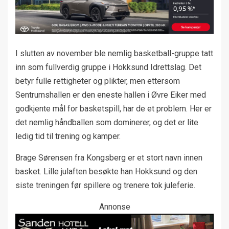
I slutten av november ble nemlig basketball-gruppe tatt
inn som fullverdig gruppe i Hokksund Idrettslag. Det
betyr fulle rettigheter og plikter, men ettersom
Sentrumshallen er den eneste hallen i Øvre Eiker med
godkjente mål for basketspill, har de et problem. Her er
det nemlig håndballen som dominerer, og det er lite
ledig tid til trening og kamper.
Brage Sørensen fra Kongsberg er et stort navn innen
basket. Lille julaften besøkte han Hokksund og den
siste treningen før spillere og trenere tok juleferie.
Annonse