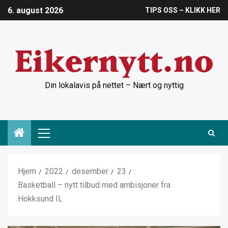
6. august 2026
TIPS OSS – KLIKK HER
Din lokalavis på nettet – Nært og nyttig
Hjem
2022
desember
23
Basketball – nytt tilbud med ambisjoner fra
Hokksund IL