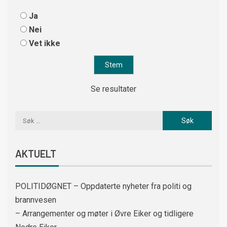
Ja
Nei
Vet ikke
Se resultater
AKTUELT
POLITIDØGNET – Oppdaterte nyheter fra politi og
brannvesen
– Arrangementer og møter i Øvre Eiker og tidligere