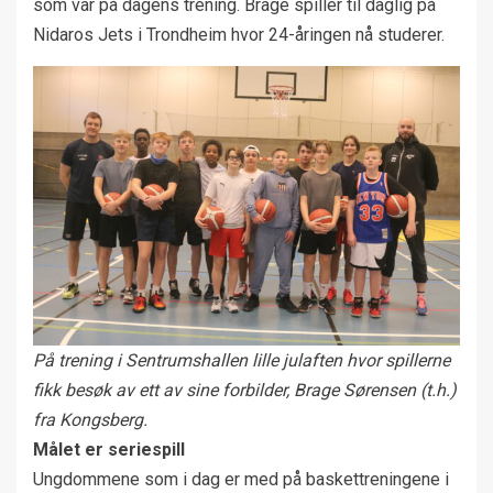
som var på dagens trening. Brage spiller til daglig på
Nidaros Jets i Trondheim hvor 24-åringen nå studerer.
På trening i Sentrumshallen lille julaften hvor spillerne
fikk besøk av ett av sine forbilder, Brage Sørensen (t.h.)
fra Kongsberg.
Målet er seriespill
Ungdommene som i dag er med på baskettreningene i