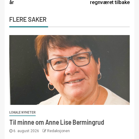
år
regnværet tilbake
FLERE SAKER
LOKALE NYHETER
Til minne om Anne Lise Bermingrud
6. august 2026
Redaksjonen