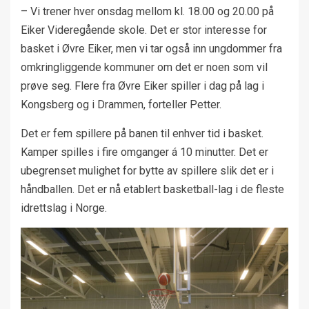
– Vi trener hver onsdag mellom kl. 18.00 og 20.00 på
Eiker Videregående skole. Det er stor interesse for
basket i Øvre Eiker, men vi tar også inn ungdommer fra
omkringliggende kommuner om det er noen som vil
prøve seg. Flere fra Øvre Eiker spiller i dag på lag i
Kongsberg og i Drammen, forteller Petter.
Det er fem spillere på banen til enhver tid i basket.
Kamper spilles i fire omganger á 10 minutter. Det er
ubegrenset mulighet for bytte av spillere slik det er i
håndballen. Det er nå etablert basketball-lag i de fleste
idrettslag i Norge.