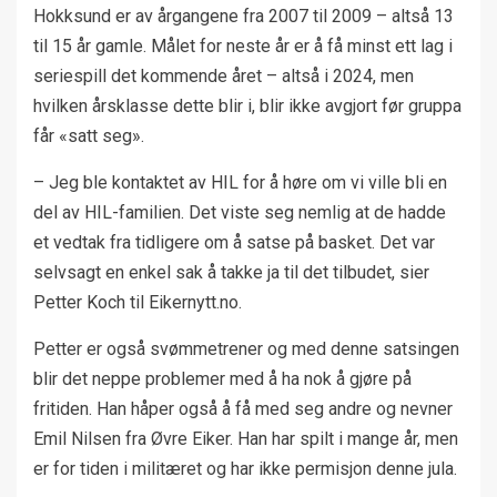
Hokksund er av årgangene fra 2007 til 2009 – altså 13
til 15 år gamle. Målet for neste år er å få minst ett lag i
seriespill det kommende året – altså i 2024, men
hvilken årsklasse dette blir i, blir ikke avgjort før gruppa
får «satt seg».
– Jeg ble kontaktet av HIL for å høre om vi ville bli en
del av HIL-familien. Det viste seg nemlig at de hadde
et vedtak fra tidligere om å satse på basket. Det var
selvsagt en enkel sak å takke ja til det tilbudet, sier
Petter Koch til Eikernytt.no.
Petter er også svømmetrener og med denne satsingen
blir det neppe problemer med å ha nok å gjøre på
fritiden. Han håper også å få med seg andre og nevner
Emil Nilsen fra Øvre Eiker. Han har spilt i mange år, men
er for tiden i militæret og har ikke permisjon denne jula.