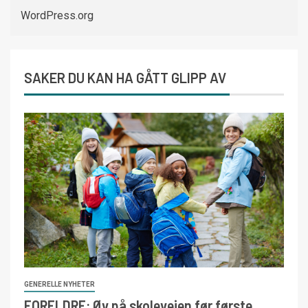
WordPress.org
SAKER DU KAN HA GÅTT GLIPP AV
GENERELLE NYHETER
FORELDRE: Øv på skoleveien før første