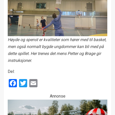
Høyde og spenst er kvaliteter som hører med til basket,
men også normalt bygde ungdommer kan bli med på
dette spillet. Her trenes det mens Petter og Brage gir
instruksjoner.
Del:
Facebook
Twitter
Email
Annonse