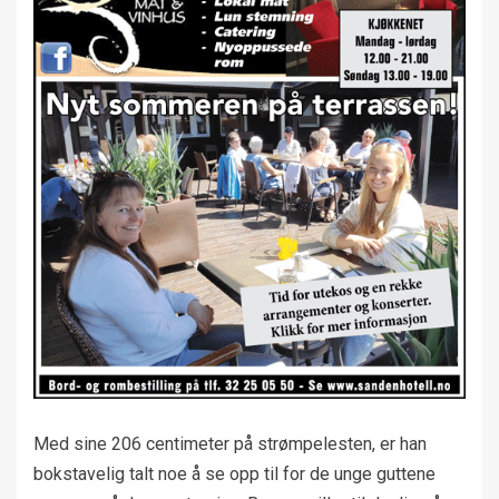
Med sine 206 centimeter på strømpelesten, er han
bokstavelig talt noe å se opp til for de unge guttene