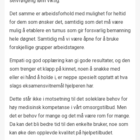
selvfølgelig lønn viktig.
Det samme er arbeidsforhold med mulighet for heltid
for dem som ønsker det, samtidig som det må være
mulig å etablere en turnus som gir forsvarlig bemanning
hele døgnet. Samtidig må vi være åpne for å bruke
forskjellige grupper arbeidstagere.
Empati og god opplæring kan gi gode resultater, og den
som trenger et klapp på kinnet, noen å snakke med
eller ei hånd å holde i, er neppe spesielt opptatt at hva
slags eksamensvitnemål hjelperen har.
Dette står ikke i motsetning til det soleklare behov for
høy medisinsk kompetanse i vårt omsorgstilbud. Men
det er behov for mange og det må være rom for mange.
Da kan det bli bedre tid til den enkelte bruker, noe som
kan øke den opplevde kvalitet på hjelpetilbudet.