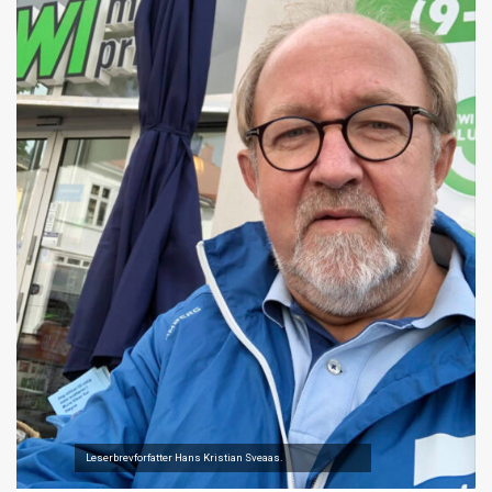
Leserbrevforfatter Hans Kristian Sveaas.