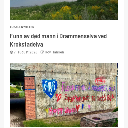
LOKALE NYHETER
Funn av død mann i Drammenselva ved
Krokstadelva
7. august 2026
Roy Hansen