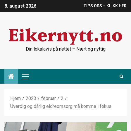
8. august 2026
TIPS OSS – KLIKK HER
Din lokalavis på nettet – Nært og nyttig
Hjem
2023
februar
2
Uverdig og dårlig eldreomsorg må komme i fokus