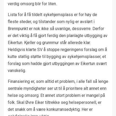
verdig omsorg blir for liten.
Lista for å få tildelt sykehjemsplass er for høy de
fleste steder, og tilstander som nylig er avslørt i
Brennpunkt er nok ikke så uvanlige, dessverre. Derfor
er det viktig å få gjort ferdig den planlagte utbygging av
Eikertun. Kjeller og grunnmur står allerede klar.
Heldigvis klarte SV å stoppe regjeringens forslag om å
kutte statlig støtte til bygging av sykehjemsplasser, et
forslag som hadde gjort utbyggingen av Eikertun svært
vanskelig.
Finansiering er, som alltid et problem, i alle fall så lenge
sentrale myndigheter ser ut til å prioritere alt annet enn
helse og omsorg. Et annet stort problem er mangel på
folk. Skal Øvre Eiker tiltrekke seg helsepersonell, er
det snakk om å være konkurransedyktig. Her er