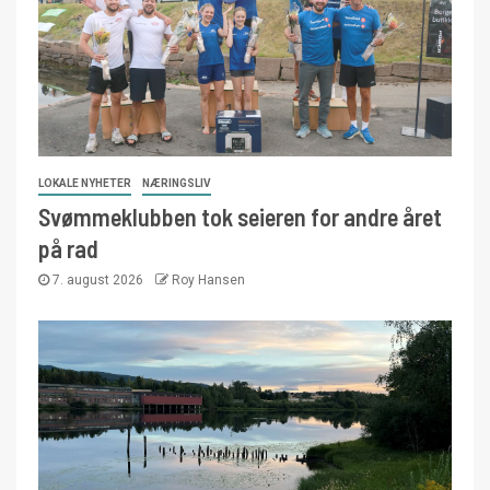
LOKALE NYHETER
NÆRINGSLIV
Svømmeklubben tok seieren for andre året
på rad
7. august 2026
Roy Hansen