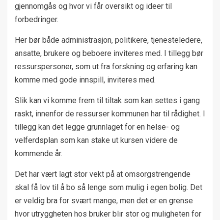
gjennomgås og hvor vi får oversikt og ideer til
forbedringer.
Her bør både administrasjon, politikere, tjenesteledere,
ansatte, brukere og beboere inviteres med. I tillegg bør
ressurspersoner, som ut fra forskning og erfaring kan
komme med gode innspill, inviteres med.
Slik kan vi komme frem til tiltak som kan settes i gang
raskt, innenfor de ressurser kommunen har til rådighet. I
tillegg kan det legge grunnlaget for en helse- og
velferdsplan som kan stake ut kursen videre de
kommende år.
Det har vært lagt stor vekt på at omsorgstrengende
skal få lov til å bo så lenge som mulig i egen bolig. Det
er veldig bra for svært mange, men det er en grense
hvor utryggheten hos bruker blir stor og muligheten for