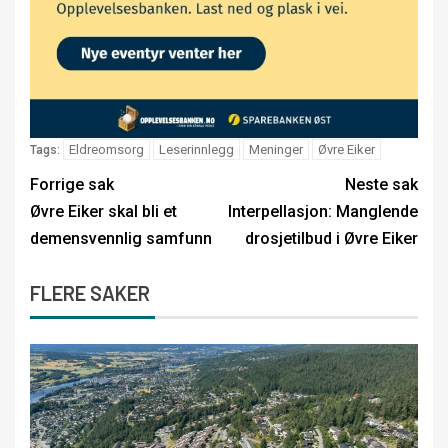
Eldreomsorg
Leserinnlegg
Meninger
Øvre Eiker
Tags:
Forrige sak
Neste sak
Øvre Eiker skal bli et
Interpellasjon: Manglende
demensvennlig samfunn
drosjetilbud i Øvre Eiker
FLERE SAKER