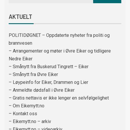
AKTUELT
POLITIDØGNET – Oppdaterte nyheter fra politi og
brannvesen
– Arrangementer og møter i Øvre Eiker og tidligere
Nedre Eiker
– Smånytt fra Buskerud Tingrett – Eiker
– Smånytt fra Øvre Eiker
– Løypeinfo for Eiker, Drammen og Lier
– Anmeldte dødsfall i Øvre Eiker
– Gratis nettavis er ikke lenger en selvfølgelighet
– Om Eikernytt.no
– Kontakt oss
– Eikernytt.no – arkiv
– Eikernytt.no – videoarkiv