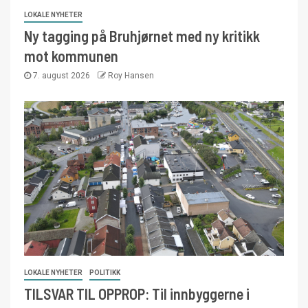
LOKALE NYHETER
Ny tagging på Bruhjørnet med ny kritikk
mot kommunen
7. august 2026
Roy Hansen
LOKALE NYHETER
POLITIKK
TILSVAR TIL OPPROP: Til innbyggerne i