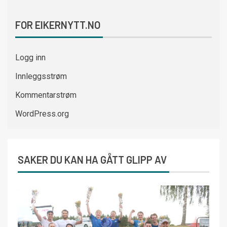
FOR EIKERNYTT.NO
Logg inn
Innleggsstrøm
Kommentarstrøm
WordPress.org
SAKER DU KAN HA GÅTT GLIPP AV