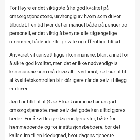
For Høyre er det viktigste å ha god kvalitet på
omsorgstjenestene, uavhengig av hvem som driver
tilbudet. I en tid hvor det er mangel både på penger og
personell, er det viktig å benytte alle tilgjengelige
ressurser, både ideelle, private og offentlige tilbud.
Ansvaret vil uansett ligge i kommunene, blant annet for
å sikre god kvalitet, men det er ikke nødvendigvis
kommunene som må drive alt. Tvert imot, det ser ut til
at kvalitetskontrollen blir dårligere når de selv i tillegg
er driver.
Jeg har tillit til at Øvre Eiker kommune har en god
omsorgstjeneste, men selv det gode kan alltid gjøres
bedre. For å kartlegge dagens tjenester, både for
hjemmeboende og for institusjonsbeboere, bør det
kalles inn til en idedugnad, hvor dagens tjeneste