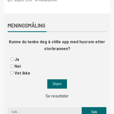
2. august 2026
Redaksjonen
MENINGSMÅLING
Kunne du tenke deg å stille opp med husrom etter
storbrannen?
Ja
Nei
Vet ikke
Se resultater