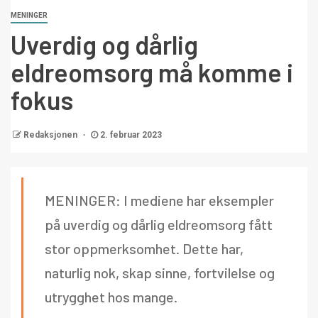
MENINGER
Uverdig og dårlig
eldreomsorg må komme i
fokus
Redaksjonen
2. februar 2023
MENINGER: I mediene har eksempler
på uverdig og dårlig eldreomsorg fått
stor oppmerksomhet. Dette har,
naturlig nok, skap sinne, fortvilelse og
utrygghet hos mange.