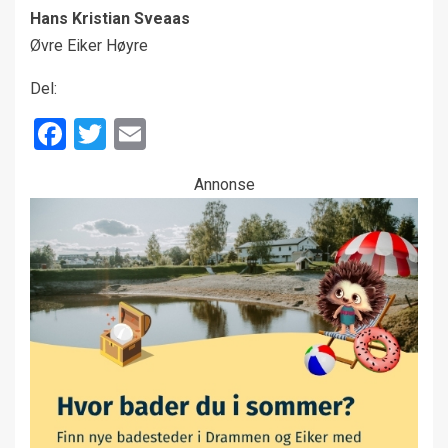
Hans Kristian Sveaas
Øvre Eiker Høyre
Del:
Facebook
Twitter
Email
Annonse