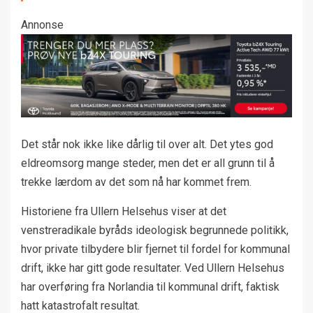
Annonse
Det står nok ikke like dårlig til over alt. Det ytes god
eldreomsorg mange steder, men det er all grunn til å
trekke lærdom av det som nå har kommet frem.
Historiene fra Ullern Helsehus viser at det
venstreradikale byråds ideologisk begrunnede politikk,
hvor private tilbydere blir fjernet til fordel for kommunal
drift, ikke har gitt gode resultater. Ved Ullern Helsehus
har overføring fra Norlandia til kommunal drift, faktisk
hatt katastrofalt resultat.