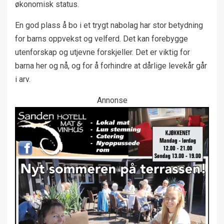
økonomisk status.
En god plass å bo i et trygt nabolag har stor betydning
for barns oppvekst og velferd. Det kan forebygge
utenforskap og utjevne forskjeller. Det er viktig for
barna her og nå, og for å forhindre at dårlige levekår går
i arv.
Annonse