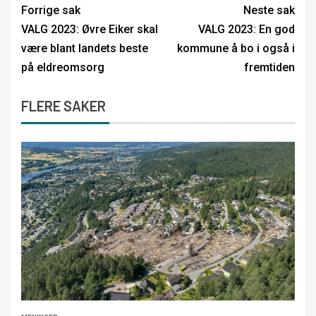
Forrige sak
Neste sak
VALG 2023: Øvre Eiker skal
VALG 2023: En god
være blant landets beste
kommune å bo i også i
på eldreomsorg
fremtiden
FLERE SAKER