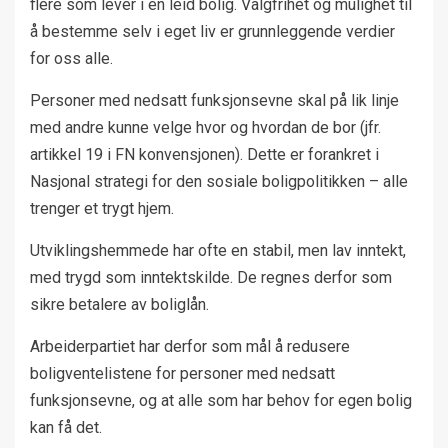
flere som lever i en leid bolig. Valgfrihet og mulighet til
å bestemme selv i eget liv er grunnleggende verdier
for oss alle.
Personer med nedsatt funksjonsevne skal på lik linje
med andre kunne velge hvor og hvordan de bor (jfr.
artikkel 19 i FN konvensjonen). Dette er forankret i
Nasjonal strategi for den sosiale boligpolitikken – alle
trenger et trygt hjem.
Utviklingshemmede har ofte en stabil, men lav inntekt,
med trygd som inntektskilde. De regnes derfor som
sikre betalere av boliglån.
Arbeiderpartiet har derfor som mål å redusere
boligventelistene for personer med nedsatt
funksjonsevne, og at alle som har behov for egen bolig
kan få det.