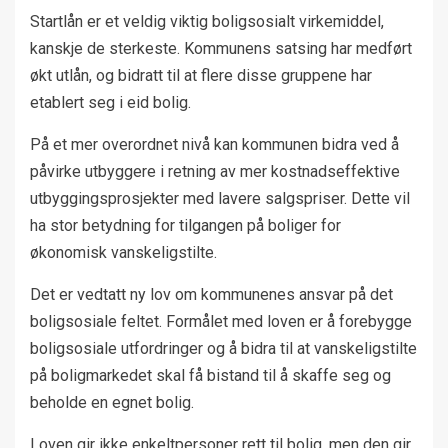
Startlån er et veldig viktig boligsosialt virkemiddel,
kanskje de sterkeste. Kommunens satsing har medført
økt utlån, og bidratt til at flere disse gruppene har
etablert seg i eid bolig.
På et mer overordnet nivå kan kommunen bidra ved å
påvirke utbyggere i retning av mer kostnadseffektive
utbyggingsprosjekter med lavere salgspriser. Dette vil
ha stor betydning for tilgangen på boliger for
økonomisk vanskeligstilte.
Det er vedtatt ny lov om kommunenes ansvar på det
boligsosiale feltet. Formålet med loven er å forebygge
boligsosiale utfordringer og å bidra til at vanskeligstilte
på boligmarkedet skal få bistand til å skaffe seg og
beholde en egnet bolig.
Loven gir ikke enkeltpersoner rett til bolig, men den gir