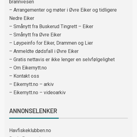
brannvesen
– Arrangementer og møter i Øvre Eiker og tidligere
Nedre Eiker
– Smånytt fra Buskerud Tingrett – Eiker
– Smånytt fra Øvre Eiker
– Løypeinfo for Eiker, Drammen og Lier
– Anmeldte dødsfall i Øvre Eiker
– Gratis nettavis er ikke lenger en selvfølgelighet
– Om Eikernytt.no
– Kontakt oss
– Eikernytt.no – arkiv
– Eikernytt.no – videoarkiv
ANNONSELENKER
Havfiskeklubben.no