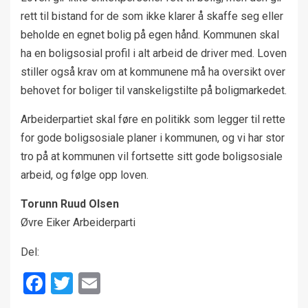
rett til bistand for de som ikke klarer å skaffe seg eller
beholde en egnet bolig på egen hånd. Kommunen skal
ha en boligsosial profil i alt arbeid de driver med. Loven
stiller også krav om at kommunene må ha oversikt over
behovet for boliger til vanskeligstilte på boligmarkedet.
Arbeiderpartiet skal føre en politikk som legger til rette
for gode boligsosiale planer i kommunen, og vi har stor
tro på at kommunen vil fortsette sitt gode boligsosiale
arbeid, og følge opp loven.
Torunn Ruud Olsen
Øvre Eiker Arbeiderparti
Del:
Facebook
Twitter
Email