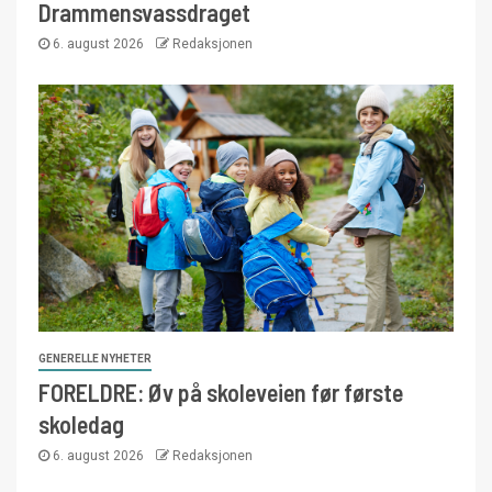
Drammensvassdraget
6. august 2026
Redaksjonen
GENERELLE NYHETER
FORELDRE: Øv på skoleveien før første
skoledag
6. august 2026
Redaksjonen