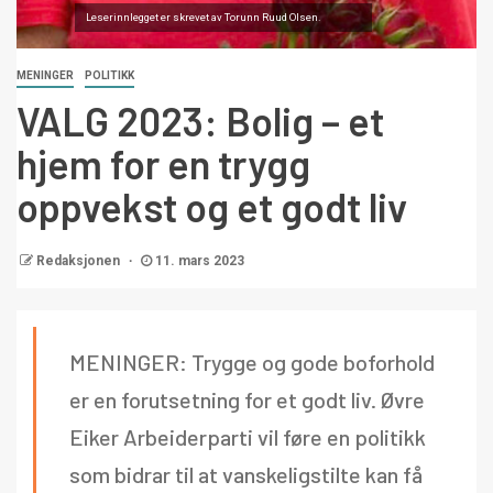
Leserinnlegget er skrevet av Torunn Ruud Olsen.
MENINGER
POLITIKK
VALG 2023: Bolig – et
hjem for en trygg
oppvekst og et godt liv
Redaksjonen
11. mars 2023
MENINGER: Trygge og gode boforhold
er en forutsetning for et godt liv. Øvre
Eiker Arbeiderparti vil føre en politikk
som bidrar til at vanskeligstilte kan få