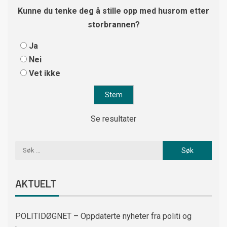
Kunne du tenke deg å stille opp med husrom etter
storbrannen?
Ja
Nei
Vet ikke
Se resultater
AKTUELT
POLITIDØGNET – Oppdaterte nyheter fra politi og