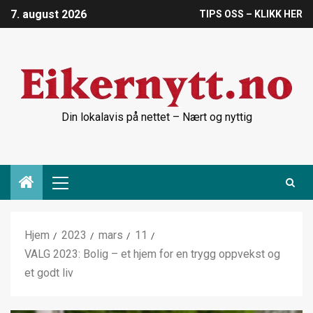
7. august 2026
TIPS OSS – KLIKK HER
Din lokalavis på nettet – Nært og nyttig
Hjem
2023
mars
11
VALG 2023: Bolig – et hjem for en trygg oppvekst og
et godt liv