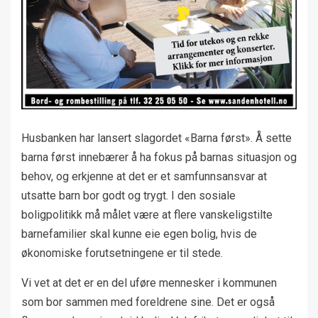
Husbanken har lansert slagordet «Barna først». Å sette
barna først innebærer å ha fokus på barnas situasjon og
behov, og erkjenne at det er et samfunnsansvar at
utsatte barn bor godt og trygt. I den sosiale
boligpolitikk må målet være at flere vanskeligstilte
barnefamilier skal kunne eie egen bolig, hvis de
økonomiske forutsetningene er til stede.
Vi vet at det er en del uføre mennesker i kommunen
som bor sammen med foreldrene sine. Det er også