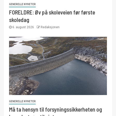
GENERELLE NYHETER
FORELDRE: Øv på skoleveien før første
skoledag
6. august 2026
Redaksjonen
GENERELLE NYHETER
Må ta hensyn til forsyningssikkerheten og