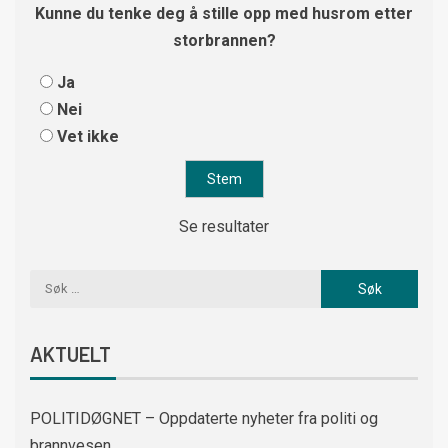
Kunne du tenke deg å stille opp med husrom etter
storbrannen?
Ja
Nei
Vet ikke
Se resultater
AKTUELT
POLITIDØGNET – Oppdaterte nyheter fra politi og
brannvesen