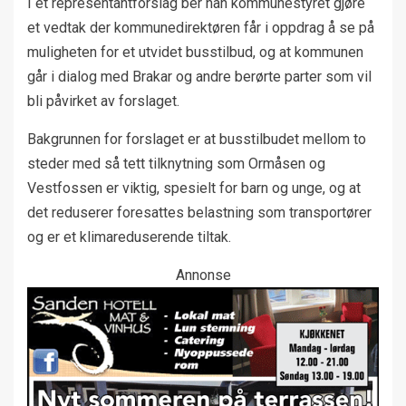
I et representantforslag ber han kommunestyret gjøre
et vedtak der kommunedirektøren får i oppdrag å se på
muligheten for et utvidet busstilbud, og at kommunen
går i dialog med Brakar og andre berørte parter som vil
bli påvirket av forslaget.
Bakgrunnen for forslaget er at busstilbudet mellom to
steder med så tett tilknytning som Ormåsen og
Vestfossen er viktig, spesielt for barn og unge, og at
det reduserer foresattes belastning som transportører
og er et klimareduserende tiltak.
Annonse