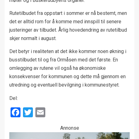
møter og i Buskerudbyens organer.
Rutetilbudet fra oppstart i sommer er nå bestemt, men
det er alltid rom for å komme med innspill til senere
justeringer av tilbudet. Årlig hovedendring av rutetilbud
skjer normalt i august.
Det betyr i realiteten at det ikke kommer noen økning i
busstilbudet til og fra Ormåsen med det første. En
omlegging av rutene vil også ha økonomiske
konsekvenser for kommunen og dette må gjennom en
utredning og eventuell bevilgning i kommunestyret.
Del:
Facebook
Twitter
Email
Annonse