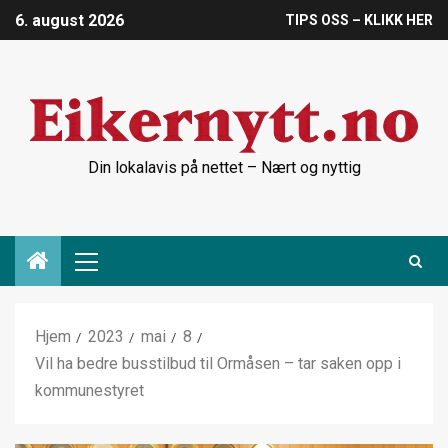
6. august 2026
TIPS OSS – KLIKK HER
Din lokalavis på nettet – Nært og nyttig
Hjem
2023
mai
8
Vil ha bedre busstilbud til Ormåsen – tar saken opp i
kommunestyret