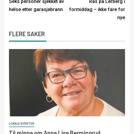
Seks personer sjekket av
Ras på Lerberg i
helse etter garasjebrann
formiddag – ikke fare for
nye
FLERE SAKER
LOKALE NYHETER
Til minne om Anne Lise Bermingrud