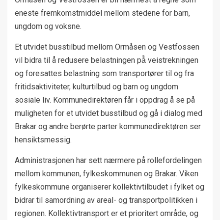
eneste fremkomstmiddel mellom stedene for barn,
ungdom og voksne.
Et utvidet busstilbud mellom Ormåsen og Vestfossen
vil bidra til å redusere belastningen på̊ veistrekningen
og foresattes belastning som transportører til og fra
fritidsaktiviteter, kulturtilbud og barn og ungdom
sosiale liv. Kommunedirektøren får i oppdrag å se på
muligheten for et utvidet busstilbud og gå i dialog med
Brakar og andre berørte parter kommunedirektøren ser
hensiktsmessig.
Administrasjonen har sett nærmere på rollefordelingen
mellom kommunen, fylkeskommunen og Brakar. Viken
fylkeskommune organiserer kollektivtilbudet i fylket og
bidrar til samordning av areal- og transportpolitikken i
regionen. Kollektivtransport er et prioritert område, og