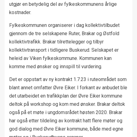
utgjør en betydelig del av fylkeskommunens årlige
kostnader.
Fylkeskommunen organiserer i dag kollektivtilbudet
gjennom de tre selskapene Ruter, Brakar og Østfold
kollektivtrafikk. Brakar tilrettelegger og tilbyr
kollektivtransport i tidligere Buskerud. Selskapet er
heleid av Viken fylkeskommune. Kommunen kan
komme med ønsker og innspill til vurdering.
Det er oppstart av ny kontrakt 1.7.23 i ruteområdet som
blant annet omfatter Øvre Eiker. I forkant av anbudet ble
det utarbeidet en trafikkplan der Øvre Eiker kommune
deltok på workshop og kom med ønsker. Brakar deltok
også på et møte i ungdomsrådet høsten 2020. Brakar
har også etter tildeling av kontrakt hatt flere møter og
god dialog med Øvre Eiker kommune, både med egne