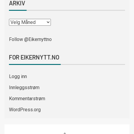
ARKIV
Follow @Eikernyttno
FOR EIKERNYTT.NO
Logg inn
Innleggsstrøm
Kommentarstrøm
WordPress.org