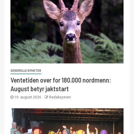
GENERELLE NYHETER
Ventetiden over for 180.000 nordmenn:
August betyr jaktstart
10. august 2026
Redaksjonen