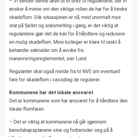
– Vi sender denne uken ut et brev til regulantene, der vi
ønsker å minne om den viktige rollen de har for å hindre
skadeflom. Slik situasjonen er nå, med unormalt mye
snø på fjellet og snøsmelting i gang, er det viktig at
regulantene gjør det de kan for å håndtere og redusere
en mulig skadeflom. Mine kolleger er klare til raskt å
behandle søknader om å avvike fra
manøvreringsreglementet, sier Lund.
Regulanter skal også melde fra til NVE om eventuell
fare for skadeflom i vassdrag de regulerer.
Kommunene har det lokale ansvaret
Det er kommunene som har ansvaret for å håndtere den
lokale flomfaren.
– Det er viktig at kommunene nå går igjennom
beredskapsplanene sine og forbereder seg på å