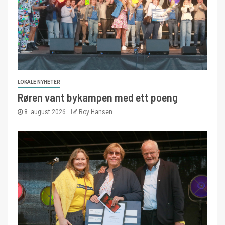
LOKALE NYHETER
Røren vant bykampen med ett poeng
8. august 2026
Roy Hansen