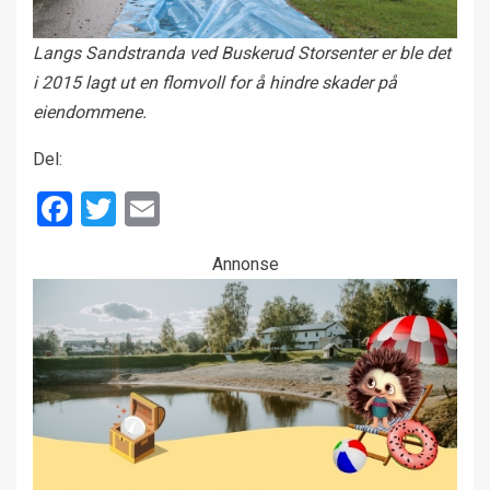
Langs Sandstranda ved Buskerud Storsenter er ble det
i 2015 lagt ut en flomvoll for å hindre skader på
eiendommene.
Del:
Facebook
Twitter
Email
Annonse