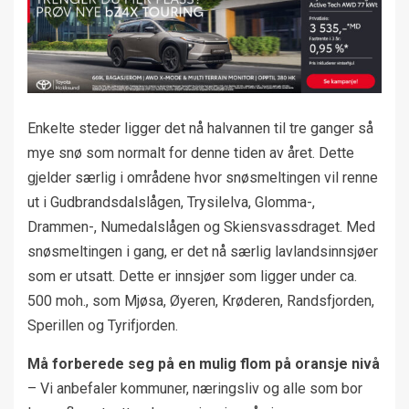
Enkelte steder ligger det nå halvannen til tre ganger så
mye snø som normalt for denne tiden av året. Dette
gjelder særlig i områdene hvor snøsmeltingen vil renne
ut i Gudbrandsdalslågen, Trysilelva, Glomma-,
Drammen-, Numedalslågen og Skiensvassdraget. Med
snøsmeltingen i gang, er det nå særlig lavlandsinnsjøer
som er utsatt. Dette er innsjøer som ligger under ca.
500 moh., som Mjøsa, Øyeren, Krøderen, Randsfjorden,
Sperillen og Tyrifjorden.
Må forberede seg på en mulig flom på oransje nivå
– Vi anbefaler kommuner, næringsliv og alle som bor