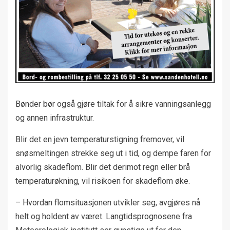
Bønder bør også gjøre tiltak for å sikre vanningsanlegg
og annen infrastruktur.
Blir det en jevn temperaturstigning fremover, vil
snøsmeltingen strekke seg ut i tid, og dempe faren for
alvorlig skadeflom. Blir det derimot regn eller brå
temperaturøkning, vil risikoen for skadeflom øke.
– Hvordan flomsituasjonen utvikler seg, avgjøres nå
helt og holdent av været. Langtidsprognosene fra