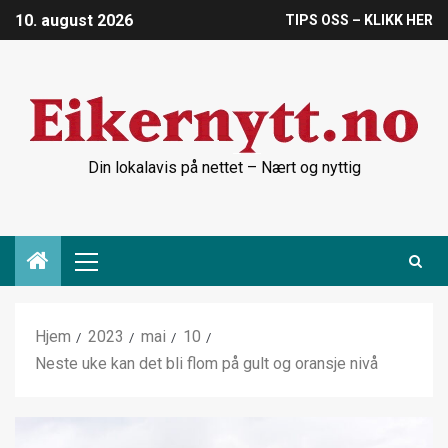
10. august 2026
TIPS OSS – KLIKK HER
Din lokalavis på nettet – Nært og nyttig
Hjem
2023
mai
10
Neste uke kan det bli flom på gult og oransje nivå