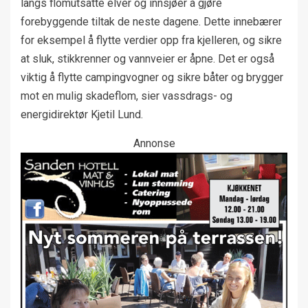
langs flomutsatte elver og innsjøer å gjøre
forebyggende tiltak de neste dagene. Dette innebærer
for eksempel å flytte verdier opp fra kjelleren, og sikre
at sluk, stikkrenner og vannveier er åpne. Det er også
viktig å flytte campingvogner og sikre båter og brygger
mot en mulig skadeflom, sier vassdrags- og
energidirektør Kjetil Lund.
Annonse