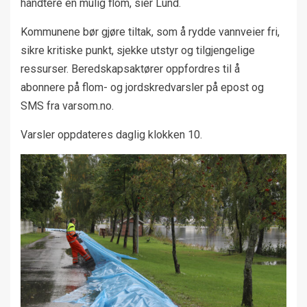
håndtere en mulig flom, sier Lund.
Kommunene bør gjøre tiltak, som å rydde vannveier fri,
sikre kritiske punkt, sjekke utstyr og tilgjengelige
ressurser. Beredskapsaktører oppfordres til å
abonnere på flom- og jordskredvarsler på epost og
SMS fra varsom.no.
Varsler oppdateres daglig klokken 10.