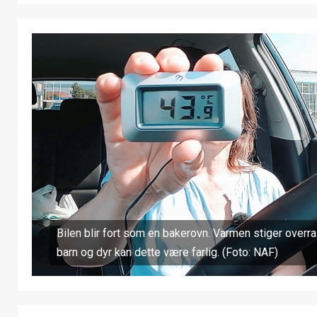
Bilen blir fort som en bakerovn. Varmen stiger overr
barn og dyr kan dette være farlig. (Foto: NAF)