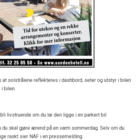
solstrålene reflekteres i dashbord, seter og utstyr i bilen.
i bilen.
bli livstruende om du lar den ligge i en parkert bil.
om du skal gjøre ærend på en varm sommerdag. Selv om du
tige raskt sier NAF i en pressemelding.