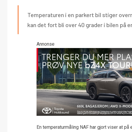
Temperaturen i en parkert bil stiger ove
kan det fort bli over 40 grader i bilen på 
Annonse
En temperaturmåling NAF har gjort viser at på e