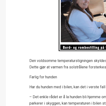
Den voldsomme temperaturstigningen skyldes at 
Dette gjør at varmen fra solstrålene forsterkes 
Farlig for hunden
Har du hunden med i bilen, kan det i verste fall 
– Det enkle rådet er å la hunden bli hjemme 
parkerer i skyggen, kan temperaturen i bilen s