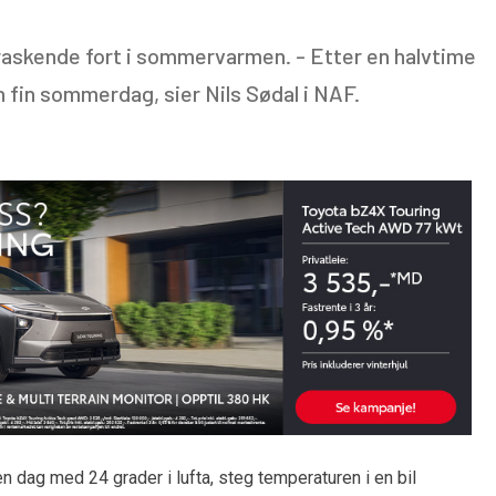
rraskende fort i sommervarmen. - Etter en halvtime
en fin sommerdag, sier Nils Sødal i NAF.
n dag med 24 grader i lufta, steg temperaturen i en bil