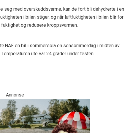
tte seg med overskuddsvarme, kan de fort bli dehydrerte i en
ktigheten i bilen stiger, og når luftfuktigheten i bilen blir for
d fuktighet og redusere kroppsvarmen.
kerte NAF en bil i sommersola en sensommerdag i midten av
. Temperaturen ute var 24 grader under testen.
Annonse