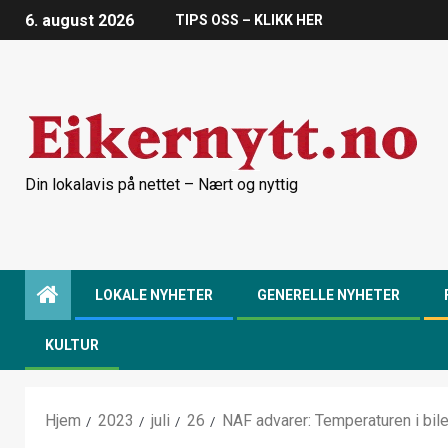
6. august 2026
TIPS OSS – KLIKK HER
Din lokalavis på nettet – Nært og nyttig
LOKALE NYHETER
GENERELLE NYHETER
KULTUR
Hjem
2023
juli
26
NAF advarer: Temperaturen i bil