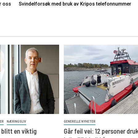
r oss
Svindelforsøk med bruk av Kripos telefonnummer
TER
NÆRINGSLIV
GENERELLE NYHETER
blitt en viktig
Går feil vei: 12 personer druk