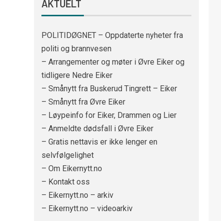
AKTUELT
POLITIDØGNET – Oppdaterte nyheter fra
politi og brannvesen
– Arrangementer og møter i Øvre Eiker og
tidligere Nedre Eiker
– Smånytt fra Buskerud Tingrett – Eiker
– Smånytt fra Øvre Eiker
– Løypeinfo for Eiker, Drammen og Lier
– Anmeldte dødsfall i Øvre Eiker
– Gratis nettavis er ikke lenger en
selvfølgelighet
– Om Eikernytt.no
– Kontakt oss
– Eikernytt.no – arkiv
– Eikernytt.no – videoarkiv