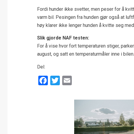
Fordi hunder ikke svetter, men peser for å kvi
varm bil. Pesingen fra hunden gjør også at luftfu
høy klarer ikke lenger hunden å kvitte seg me
Slik gjorde NAF testen:
For å vise hvor fort temperaturen stiger, par
august, og satt en temperaturmåler inne i bilen
Del:
Facebook
Twitter
Email