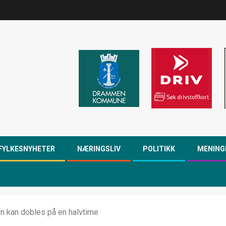
FYLKESNYHETER
NÆRINGSLIV
POLITIKK
MENING
en kan dobles på en halvtime