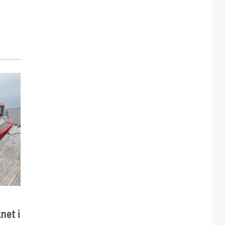
net i