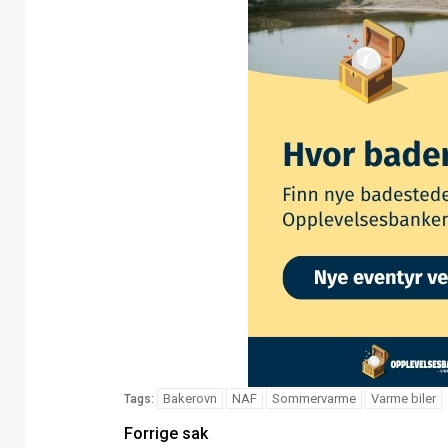
Bakerovn
NAF
Sommervarme
Varme biler
Tags:
Forrige sak