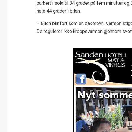
parkert i sola til 34 grader på fem minutter og
hele 44 grader i bilen.
– Bilen blir fort som en bakerovn. Varmen stig
De regulerer ikke kroppsvarmen gjennom svett