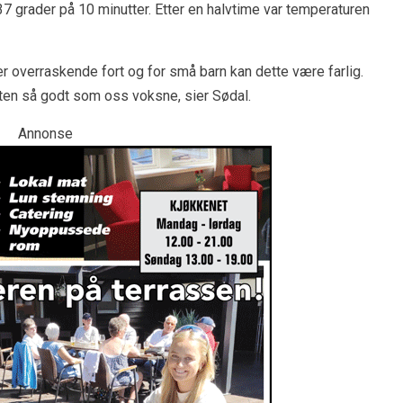
 37 grader på 10 minutter. Etter en halvtime var temperaturen
er overraskende fort og for små barn kan dette være farlig.
en så godt som oss voksne, sier Sødal.
Annonse