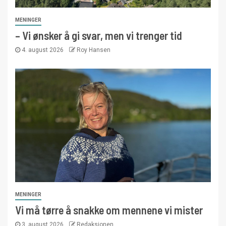
MENINGER
– Vi ønsker å gi svar, men vi trenger tid
4. august 2026
Roy Hansen
MENINGER
Vi må tørre å snakke om mennene vi mister
3. august 2026
Redaksjonen