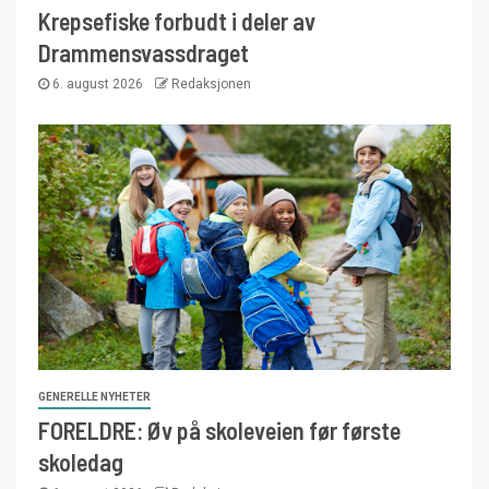
Krepsefiske forbudt i deler av
Drammensvassdraget
6. august 2026
Redaksjonen
GENERELLE NYHETER
FORELDRE: Øv på skoleveien før første
skoledag