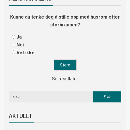
Kunne du tenke deg å stille opp med husrom etter
storbrannen?
Ja
Nei
Vet ikke
Se resultater
AKTUELT