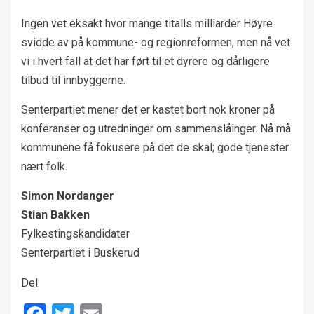
Ingen vet eksakt hvor mange titalls milliarder Høyre
svidde av på kommune- og regionreformen, men nå vet
vi i hvert fall at det har ført til et dyrere og dårligere
tilbud til innbyggerne.
Senterpartiet mener det er kastet bort nok kroner på
konferanser og utredninger om sammenslåinger. Nå må
kommunene få fokusere på det de skal; gode tjenester
nært folk.
Simon Nordanger
Stian Bakken
Fylkestingskandidater
Senterpartiet i Buskerud
Del: