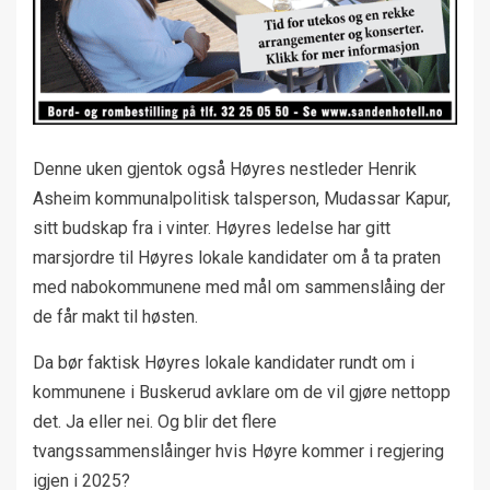
Denne uken gjentok også Høyres nestleder Henrik
Asheim kommunalpolitisk talsperson, Mudassar Kapur,
sitt budskap fra i vinter. Høyres ledelse har gitt
marsjordre til Høyres lokale kandidater om å ta praten
med nabokommunene med mål om sammenslåing der
de får makt til høsten.
Da bør faktisk Høyres lokale kandidater rundt om i
kommunene i Buskerud avklare om de vil gjøre nettopp
det. Ja eller nei. Og blir det flere
tvangssammenslåinger hvis Høyre kommer i regjering
igjen i 2025?