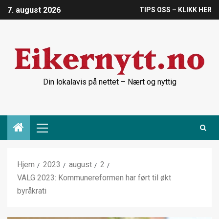
7. august 2026
TIPS OSS – KLIKK HER
Din lokalavis på nettet – Nært og nyttig
Hjem
2023
august
2
VALG 2023: Kommunereformen har ført til økt
byråkrati