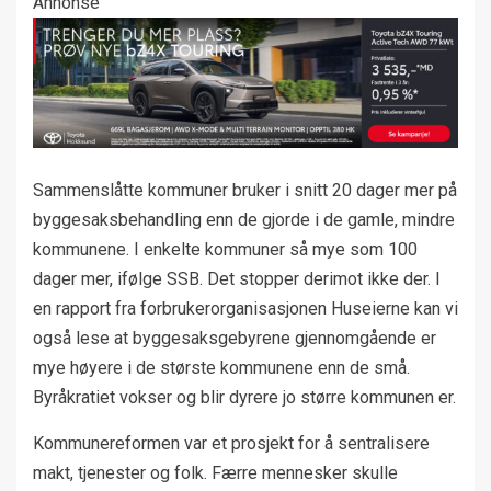
Annonse
Sammenslåtte kommuner bruker i snitt 20 dager mer på
byggesaksbehandling enn de gjorde i de gamle, mindre
kommunene. I enkelte kommuner så mye som 100
dager mer, ifølge SSB. Det stopper derimot ikke der. I
en rapport fra forbrukerorganisasjonen Huseierne kan vi
også lese at byggesaksgebyrene gjennomgående er
mye høyere i de største kommunene enn de små.
Byråkratiet vokser og blir dyrere jo større kommunen er.
Kommunereformen var et prosjekt for å sentralisere
makt, tjenester og folk. Færre mennesker skulle