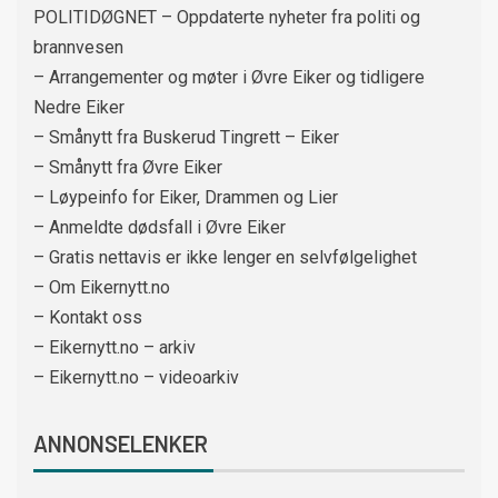
POLITIDØGNET – Oppdaterte nyheter fra politi og
brannvesen
– Arrangementer og møter i Øvre Eiker og tidligere
Nedre Eiker
– Smånytt fra Buskerud Tingrett – Eiker
– Smånytt fra Øvre Eiker
– Løypeinfo for Eiker, Drammen og Lier
– Anmeldte dødsfall i Øvre Eiker
– Gratis nettavis er ikke lenger en selvfølgelighet
– Om Eikernytt.no
– Kontakt oss
– Eikernytt.no – arkiv
– Eikernytt.no – videoarkiv
ANNONSELENKER