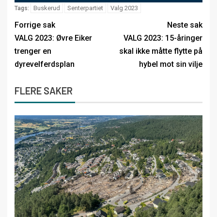
Buskerud
Senterpartiet
Valg 2023
Tags:
Forrige sak
Neste sak
VALG 2023: Øvre Eiker
VALG 2023: 15-åringer
trenger en
skal ikke måtte flytte på
dyrevelferdsplan
hybel mot sin vilje
FLERE SAKER