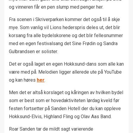
og vinneren får en pen slump med penger her.
Fra scenen i Skriverparken kommer det også til å skje
mye. Som vanlig vil Lions hederspris deles ut, det blir
korsang fra alle bydelskorene og det blir fellesnummer
med en egen festivalsang det Sine Frødin og Sandra
Gulbrandsen er solister.
Det er også laget en egen Hokksund-dans som alle kan
være med på. Melodien ligger allerede ute på YouTube
og kan høres
her
.
Men det er altså korslaget og kåringen av hvilken bydel
som er best som er hovedaktiviteten lørdag kveld før
festen fortsetter på Sanden Hotell der du kan oppleve
Hokksund-Elvis, Highland Fling og Olav Aas Band.
Roar Sanden tar de mildt sagt varierende