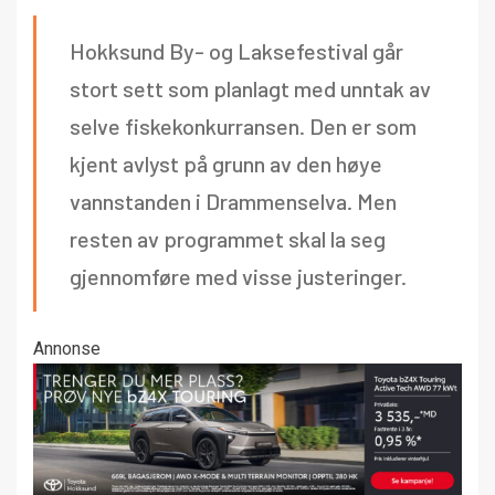
Hokksund By- og Laksefestival går
stort sett som planlagt med unntak av
selve fiskekonkurransen. Den er som
kjent avlyst på grunn av den høye
vannstanden i Drammenselva. Men
resten av programmet skal la seg
gjennomføre med visse justeringer.
Annonse