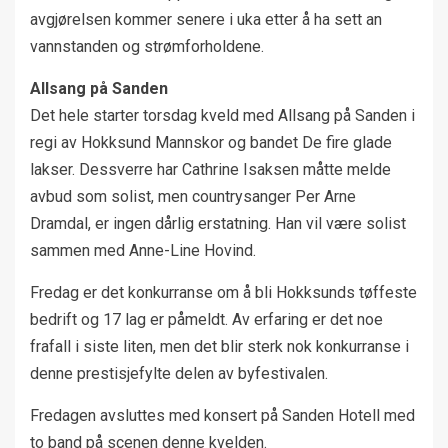
avgjørelsen kommer senere i uka etter å ha sett an
vannstanden og strømforholdene.
Allsang på Sanden
Det hele starter torsdag kveld med Allsang på Sanden i
regi av Hokksund Mannskor og bandet De fire glade
lakser. Dessverre har Cathrine Isaksen måtte melde
avbud som solist, men countrysanger Per Arne
Dramdal, er ingen dårlig erstatning. Han vil være solist
sammen med Anne-Line Hovind.
Fredag er det konkurranse om å bli Hokksunds tøffeste
bedrift og 17 lag er påmeldt. Av erfaring er det noe
frafall i siste liten, men det blir sterk nok konkurranse i
denne prestisjefylte delen av byfestivalen.
Fredagen avsluttes med konsert på Sanden Hotell med
to band på scenen denne kvelden.