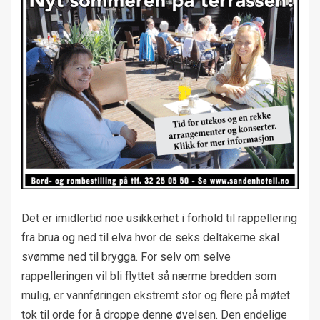
Det er imidlertid noe usikkerhet i forhold til rappellering
fra brua og ned til elva hvor de seks deltakerne skal
svømme ned til brygga. For selv om selve
rappelleringen vil bli flyttet så nærme bredden som
mulig, er vannføringen ekstremt stor og flere på møtet
tok til orde for å droppe denne øvelsen. Den endelige