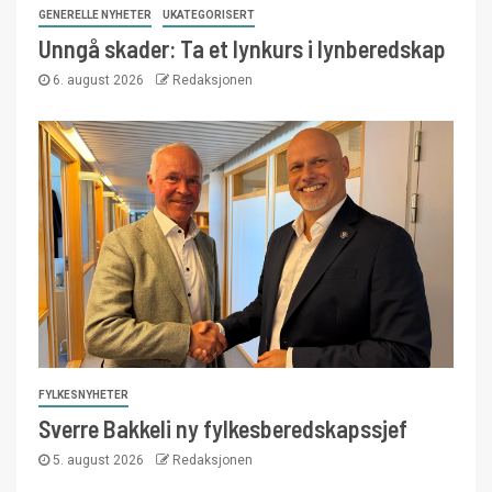
GENERELLE NYHETER
UKATEGORISERT
Unngå skader: Ta et lynkurs i lynberedskap
6. august 2026
Redaksjonen
FYLKESNYHETER
Sverre Bakkeli ny fylkesberedskapssjef
5. august 2026
Redaksjonen