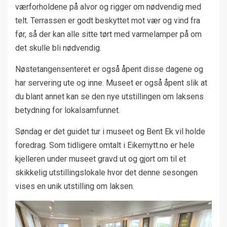
værforholdene på alvor og rigger om nødvendig med
telt. Terrassen er godt beskyttet mot vær og vind fra
før, så der kan alle sitte tørt med varmelamper på om
det skulle bli nødvendig.
Nøstetangensenteret er også åpent disse dagene og
har servering ute og inne. Museet er også åpent slik at
du blant annet kan se den nye utstillingen om laksens
betydning for lokalsamfunnet.
Søndag er det guidet tur i museet og Bent Ek vil holde
foredrag. Som tidligere omtalt i Eikernytt.no er hele
kjelleren under museet gravd ut og gjort om til et
skikkelig utstillingslokale hvor det denne sesongen
vises en unik utstilling om laksen.