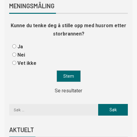
MENINGSMÅLING
Kunne du tenke deg å stille opp med husrom etter
storbrannen?
Ja
Nei
Vet ikke
Se resultater
AKTUELT