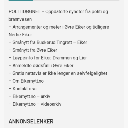
POLITIDØGNET – Oppdaterte nyheter fra politi og
brannvesen
– Arrangementer og møter i Øvre Eiker og tidligere
Nedre Eiker
– Smånytt fra Buskerud Tingrett – Eiker
– Smånytt fra Øvre Eiker
– Løypeinfo for Eiker, Drammen og Lier
– Anmeldte dødsfall i Øvre Eiker
– Gratis nettavis er ikke lenger en selvfølgelighet
– Om Eikernytt.no
– Kontakt oss
– Eikernytt.no – arkiv
– Eikernytt.no – videoarkiv
ANNONSELENKER