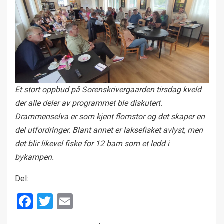
Et stort oppbud på Sorenskrivergaarden tirsdag kveld
der alle deler av programmet ble diskutert.
Drammenselva er som kjent flomstor og det skaper en
del utfordringer. Blant annet er laksefisket avlyst, men
det blir likevel fiske for 12 barn som et ledd i
bykampen.
Del:
Facebook
Twitter
Email