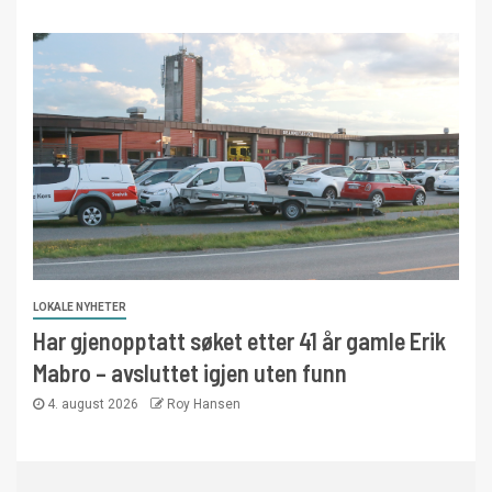
LOKALE NYHETER
Har gjenopptatt søket etter 41 år gamle Erik
Mabro – avsluttet igjen uten funn
4. august 2026
Roy Hansen