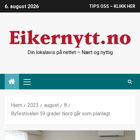
6. august 2026
TIPS OSS – KLIKK HER
Din lokalavis på nettet – Nært og nyttig
Hjem
2023
august
8
Byfestivalen 59 grader Nord går som planlagt