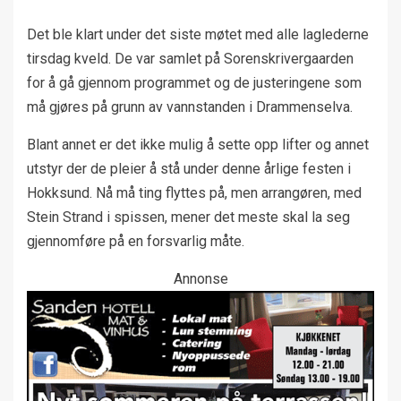
Det ble klart under det siste møtet med alle laglederne
tirsdag kveld. De var samlet på Sorenskrivergaarden
for å gå gjennom programmet og de justeringene som
må gjøres på grunn av vannstanden i Drammenselva.
Blant annet er det ikke mulig å sette opp lifter og annet
utstyr der de pleier å stå under denne årlige festen i
Hokksund. Nå må ting flyttes på, men arrangøren, med
Stein Strand i spissen, mener det meste skal la seg
gjennomføre på en forsvarlig måte.
Annonse