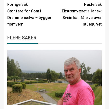
Forrige sak
Neste sak
Stor fare for flom i
Ekstremværet «Hans»:
Drammenselva – bygger
Svein kan få elva over
flomvern
stuegulvet
FLERE SAKER