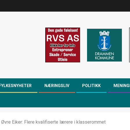
FYLKESNYHETER
NÆRINGSLIV
POLITIKK
MENING
 Øvre Eiker: Flere kvalifiserte lærere i klasserommet