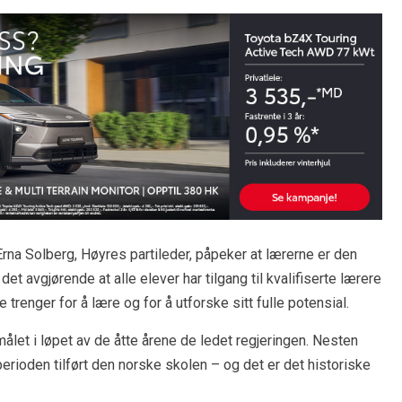
Erna Solberg, Høyres partileder, påpeker at lærerne er den
det avgjørende at alle elever har tilgang til kvalifiserte lærere
renger for å lære og for å utforske sitt fulle potensial.
målet i løpet av de åtte årene de ledet regjeringen. Nesten
 perioden tilført den norske skolen – og det er det historiske