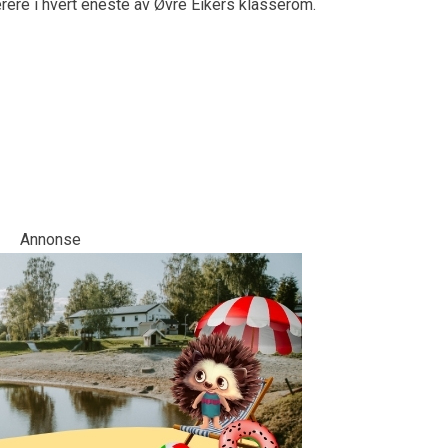
rere i hvert eneste av Øvre Eikers klasserom.
Annonse