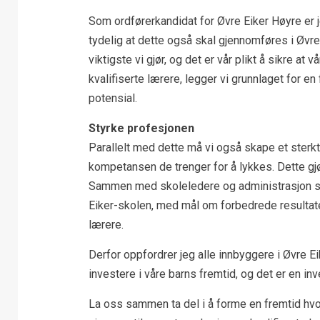
Som ordførerkandidat for Øvre Eiker Høyre er j
tydelig at dette også skal gjennomføres i Øvre
viktigste vi gjør, og det er vår plikt å sikre at 
kvalifiserte lærere, legger vi grunnlaget for e
potensial.
Styrke profesjonen
Parallelt med dette må vi også skape et sterk
kompetansen de trenger for å lykkes. Dette gjø
Sammen med skoleledere og administrasjon skal
Eiker-skolen, med mål om forbedrede resultate
lærere.
Derfor oppfordrer jeg alle innbyggere i Øvre Eik
investere i våre barns fremtid, og det er en inves
La oss sammen ta del i å forme en fremtid hvo