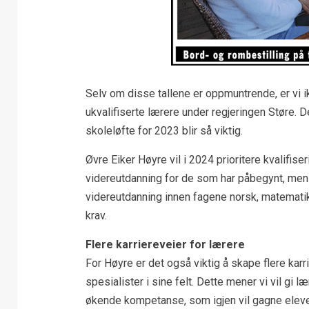
Selv om disse tallene er oppmuntrende, er vi i
ukvalifiserte lærere under regjeringen Støre. 
skoleløfte for 2023 blir så viktig.
Øvre Eiker Høyre vil i 2024 prioritere kvalifi
videreutdanning for de som har påbegynt, men i
videreutdanning innen fagene norsk, matematikk
krav.
Flere karriereveier for lærere
For Høyre er det også viktig å skape flere karri
spesialister i sine felt. Dette mener vi vil gi
økende kompetanse, som igjen vil gagne elev