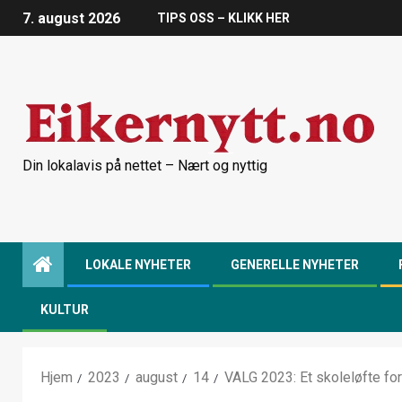
7. august 2026
TIPS OSS – KLIKK HER
Din lokalavis på nettet – Nært og nyttig
LOKALE NYHETER
GENERELLE NYHETER
KULTUR
Hjem
2023
august
14
VALG 2023: Et skoleløfte for