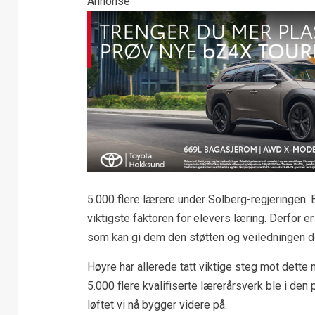
Annonse
5.000 flere lærere under Solberg-regjeringen. 
viktigste faktoren for elevers læring. Derfor er 
som kan gi dem den støtten og veiledningen de t
Høyre har allerede tatt viktige steg mot dette 
5.000 flere kvalifiserte lærerårsverk ble i den
løftet vi nå bygger videre på.