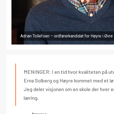
Adrian Tollefsen – ordførerkandidat for Høyre i Øvre 
MENINGER: I en tid hvor kvaliteten på ut
Erna Solberg og Høyre kommet med et løft
Jeg deler visjonen om en skole der hver en
læring.