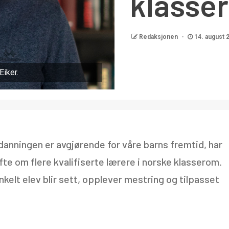
klasse
Redaksjonen
14. august 
Eiker.
danningen er avgjørende for våre barns fremtid, har
e om flere kvalifiserte lærere i norske klasserom.
kelt elev blir sett, opplever mestring og tilpasset