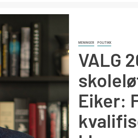
MENINGER
POLITIKK
VALG 2
skolelø
Eiker: 
kvalifi