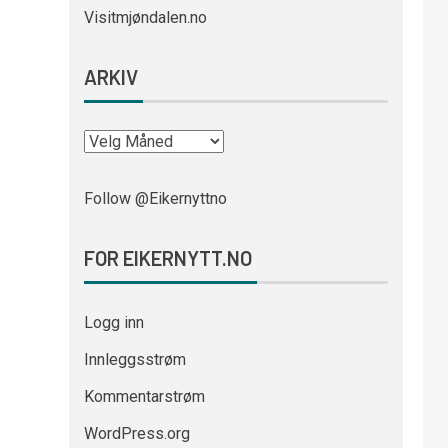
Visitmjøndalen.no
ARKIV
Follow @Eikernyttno
FOR EIKERNYTT.NO
Logg inn
Innleggsstrøm
Kommentarstrøm
WordPress.org