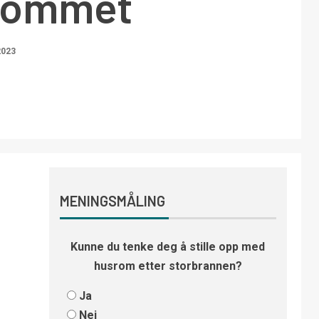
rommet
2023
MENINGSMÅLING
Kunne du tenke deg å stille opp med
husrom etter storbrannen?
Ja
Nei