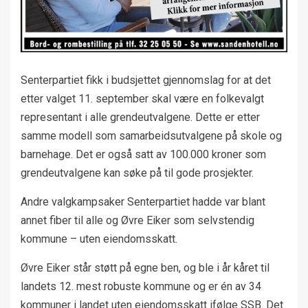
Senterpartiet fikk i budsjettet gjennomslag for at det
etter valget 11. september skal være en folkevalgt
representant i alle grendeutvalgene. Dette er etter
samme modell som samarbeidsutvalgene på skole og
barnehage. Det er også satt av 100.000 kroner som
grendeutvalgene kan søke på til gode prosjekter.
Andre valgkampsaker Senterpartiet hadde var blant
annet fiber til alle og Øvre Eiker som selvstendig
kommune – uten eiendomsskatt.
Øvre Eiker står støtt på egne ben, og ble i år kåret til
landets 12. mest robuste kommune og er én av 34
kommuner i landet uten eiendomsskatt ifølge SSB. Det