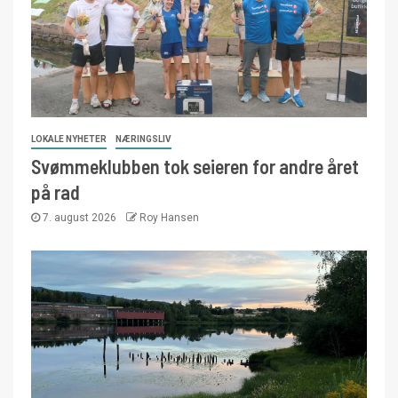
LOKALE NYHETER
NÆRINGSLIV
Svømmeklubben tok seieren for andre året
på rad
7. august 2026
Roy Hansen