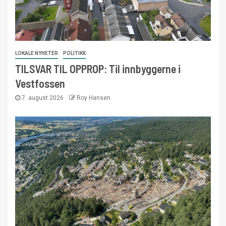
LOKALE NYHETER
POLITIKK
TILSVAR TIL OPPROP: Til innbyggerne i
Vestfossen
7. august 2026
Roy Hansen