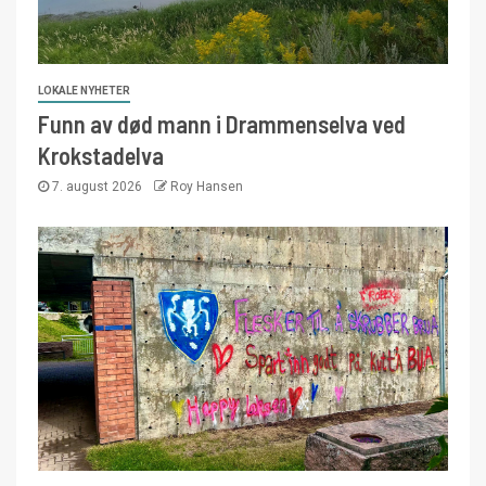
LOKALE NYHETER
Funn av død mann i Drammenselva ved
Krokstadelva
7. august 2026
Roy Hansen