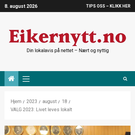
8. august 2026
TIPS OSS – KLIKK HER
Din lokalavis på nettet – Nært og nyttig
Hjem
2023
august
18
VALG 2023: Livet leves lokalt