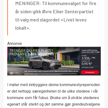
MENINGER: Til kommunevalget for fire
år siden gikk Øvre Eiker Senterpartiet
til valg med slagordet «Livet leves
lokalt».
Annonse
I møter med innbyggere denne kommunestyreperioden
er det nettopp særegenheten til de ulike stedene i vår
kommune som får fokus. Ønske om å utvikle stedenes
egenart står sterkt og det samme gjør grendeutvalgene.