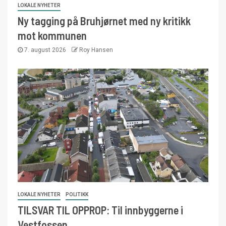
LOKALE NYHETER
Ny tagging på Bruhjørnet med ny kritikk
mot kommunen
7. august 2026
Roy Hansen
LOKALE NYHETER
POLITIKK
TILSVAR TIL OPPROP: Til innbyggerne i
Vestfossen