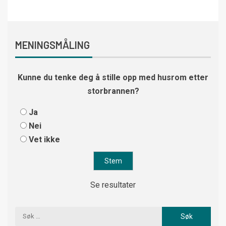
MENINGSMÅLING
Kunne du tenke deg å stille opp med husrom etter
storbrannen?
Ja
Nei
Vet ikke
Se resultater