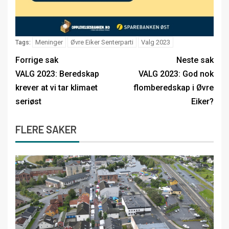
Meninger
Øvre Eiker Senterparti
Valg 2023
Tags:
Forrige sak
Neste sak
VALG 2023: Beredskap
VALG 2023: God nok
krever at vi tar klimaet
flomberedskap i Øvre
seriøst
Eiker?
FLERE SAKER