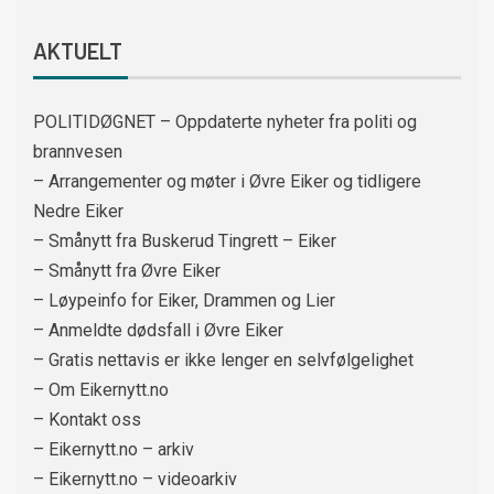
AKTUELT
POLITIDØGNET – Oppdaterte nyheter fra politi og
brannvesen
– Arrangementer og møter i Øvre Eiker og tidligere
Nedre Eiker
– Smånytt fra Buskerud Tingrett – Eiker
– Smånytt fra Øvre Eiker
– Løypeinfo for Eiker, Drammen og Lier
– Anmeldte dødsfall i Øvre Eiker
– Gratis nettavis er ikke lenger en selvfølgelighet
– Om Eikernytt.no
– Kontakt oss
– Eikernytt.no – arkiv
– Eikernytt.no – videoarkiv