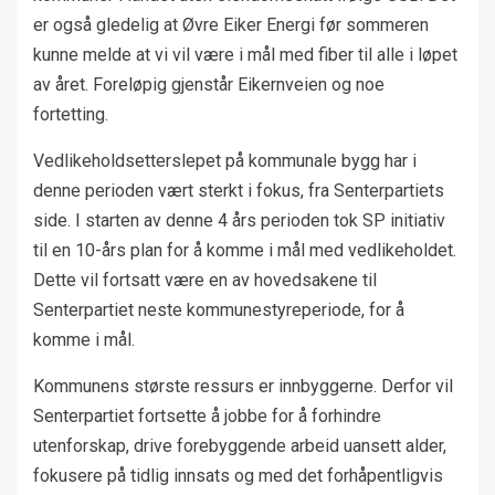
er også gledelig at Øvre Eiker Energi før sommeren
kunne melde at vi vil være i mål med fiber til alle i løpet
av året. Foreløpig gjenstår Eikernveien og noe
fortetting.
Vedlikeholdsetterslepet på kommunale bygg har i
denne perioden vært sterkt i fokus, fra Senterpartiets
side. I starten av denne 4 års perioden tok SP initiativ
til en 10-års plan for å komme i mål med vedlikeholdet.
Dette vil fortsatt være en av hovedsakene til
Senterpartiet neste kommunestyreperiode, for å
komme i mål.
Kommunens største ressurs er innbyggerne. Derfor vil
Senterpartiet fortsette å jobbe for å forhindre
utenforskap, drive forebyggende arbeid uansett alder,
fokusere på tidlig innsats og med det forhåpentligvis