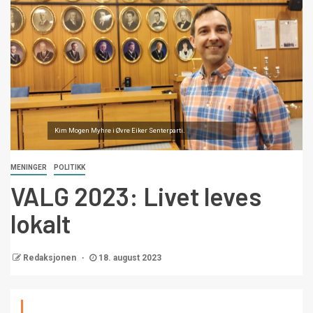
Kim Mogen Myhre i Øvre Eiker Senterparti.
MENINGER
POLITIKK
VALG 2023: Livet leves
lokalt
Redaksjonen
18. august 2023