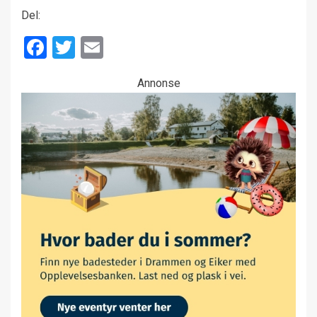
Del:
Facebook
Twitter
Email
Annonse