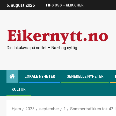
6. august 2026
TIPS OSS – KLIKK HER
Din lokalavis på nettet – Nært og nyttig
LOKALE NYHETER
GENERELLE NYHETER
KULTUR
Hjem
2023
september
1
Sommertrafikken tok 42 l