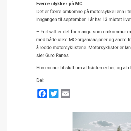
Færre ulykker på MC
Det er færre omkomne på motorsykkel enn i til
inngangen til september. I år har 13 mistet live
– Fortsatt er det for mange som omkommer me
med både ulike MC-organisasjoner og andre tra
å redde motorsyklistene. Motorsyklister er langt
sier Guro Ranes.
Hun minner til slutt om at høsten er her, og at d
Del:
Facebook
Twitter
Email