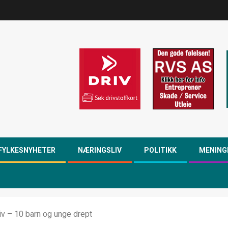
FYLKESNYHETER
NÆRINGSLIV
POLITIKK
MENING
iv – 10 barn og unge drept