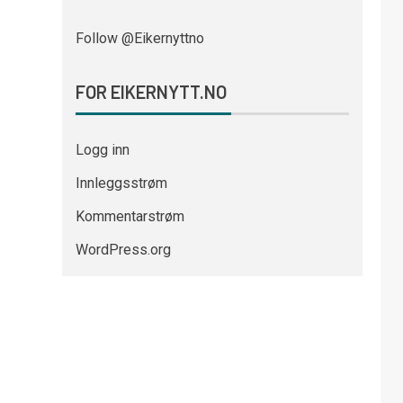
Follow @Eikernyttno
FOR EIKERNYTT.NO
Logg inn
Innleggsstrøm
Kommentarstrøm
WordPress.org