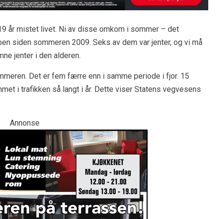
9 år mistet livet. Ni av disse omkom i sommer – det
pen siden sommeren 2009. Seks av dem var jenter, og vi må
mne jenter i den alderen.
meren. Det er fem færre enn i samme periode i fjor. 15
et i trafikken så langt i år. Dette viser Statens vegvesens
Annonse