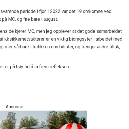
svarende periode i fjor. I 2022 var det 19 omkomne ved
t på MC, og fire bare i august.
ns de kjører MC, men jeg opplever at det gode samarbeidet
fikksikkerhetsaktører er en viktig bidragsyter i arbeidet med
 mer sårbare i trafikken enn bilister, og trenger andre tiltak,
et er på høy tid å ta frem refleksen.
Annonse