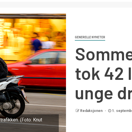
GENERELLE NYHETER
Sommer
tok 42 
unge d
Redaksjonen
1. septemb
rafikken. (Foto: Knut