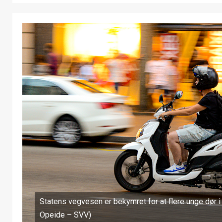
Statens vegvesen er bekymret for at flere unge dør i t
Opeide – SVV)