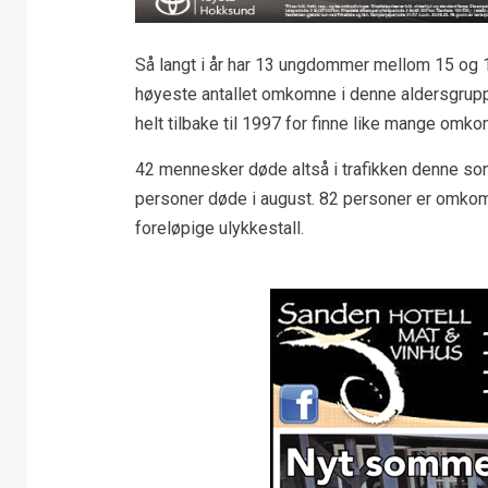
Så langt i år har 13 ungdommer mellom 15 og 1
høyeste antallet omkomne i denne aldersgrup
helt tilbake til 1997 for finne like mange omko
42 mennesker døde altså i trafikken denne som
personer døde i august. 82 personer er omkomm
foreløpige ulykkestall.