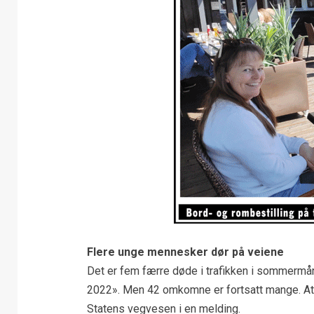
Flere unge mennesker dør på veiene
Det er fem færre døde i trafikken i sommermån
2022». Men 42 omkomne er fortsatt mange. At t
Statens vegvesen i en melding.