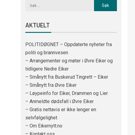
AKTUELT
POLITIDØGNET – Oppdaterte nyheter fra
politi og brannvesen
– Arrangementer og møter i Øvre Eiker og
tidligere Nedre Eiker
– Smånytt fra Buskerud Tingrett – Eiker
– Smånytt fra Øvre Eiker
– Løypeinfo for Eiker, Drammen og Lier
– Anmeldte dødsfall i Øvre Eiker
– Gratis nettavis er ikke lenger en
selvfølgelighet
– Om Eikernytt.no
– Kontakt oss