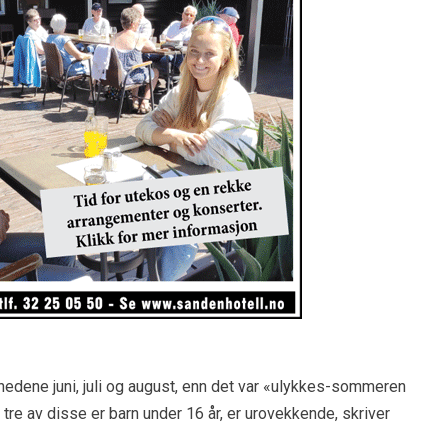
edene juni, juli og august, enn det var «ulykkes-sommeren
re av disse er barn under 16 år, er urovekkende, skriver