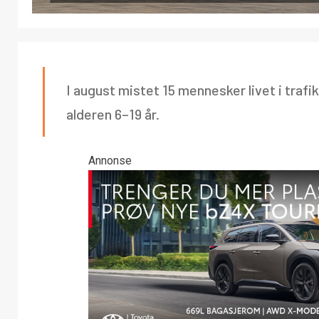
I august mistet 15 mennesker livet i traf
alderen 6–19 år.
Annonse