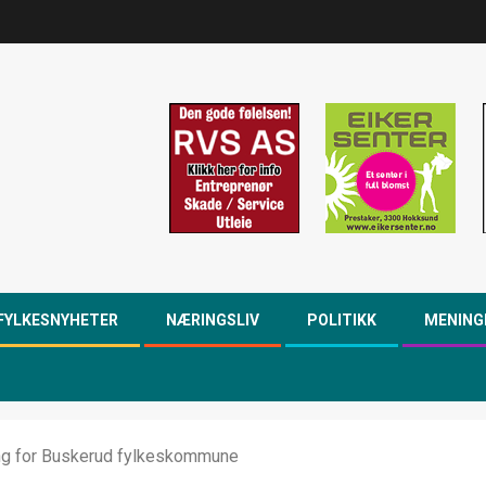
FYLKESNYHETER
NÆRINGSLIV
POLITIKK
MENING
ning for Buskerud fylkeskommune