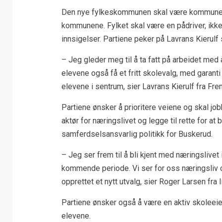
Den nye fylkeskommunen skal være kommunens 
kommunene. Fylket skal være en pådriver, ikke
innsigelser. Partiene peker på Lavrans Kierulf
– Jeg gleder meg til å ta fatt på arbeidet med 
elevene også få et fritt skolevalg, med garanti
elevene i sentrum, sier Lavrans Kierulf fra Frem
Partiene ønsker å prioritere veiene og skal jo
aktør for næringslivet og legge til rette for at b
samferdselsansvarlig politikk for Buskerud.
– Jeg ser frem til å bli kjent med næringslivet i
kommende periode. Vi ser for oss næringsliv o
opprettet et nytt utvalg, sier Roger Larsen fra 
Partiene ønsker også å være en aktiv skoleeie
elevene.