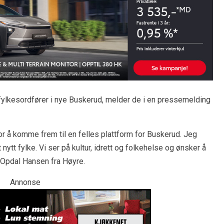
ylkesordfører i nye Buskerud, melder de i en pressemelding
or å komme frem til en felles plattform for Buskerud. Jeg
 nytt fylke. Vi ser på kultur, idrett og folkehelse og ønsker å
e Opdal Hansen fra Høyre.
Annonse