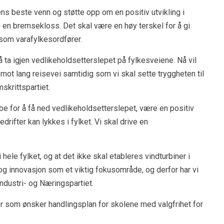
beste venn og støtte opp om en positiv utvikling i
 en bremsekloss. Det skal være en høy terskel for å gi
 som varafylkesordfører.
å ta igjen vedlikeholdsetterslepet på fylkesveiene. Nå vil
 mot lang reisevei samtidig som vi skal sette tryggheten til
skrittspartiet.
bbe for å få ned vedlikeholdsetterslepet, være en positiv
edrifter kan lykkes i fylket. Vi skal drive en
 hele fylket, og at det ikke skal etableres vindturbiner i
g innovasjon som et viktig fokusområde, og derfor har vi
Industri- og Næringspartiet.
r som ønsker handlingsplan for skolene med valgfrihet for