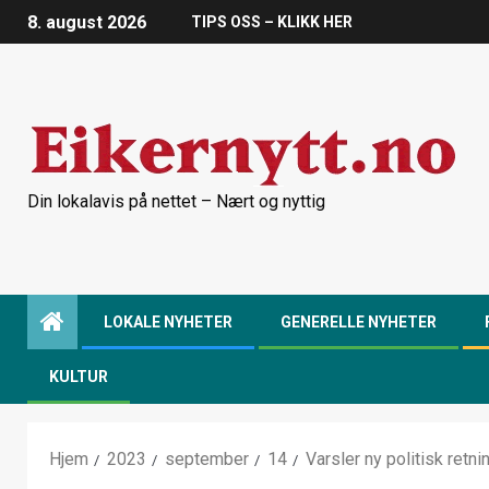
8. august 2026
TIPS OSS – KLIKK HER
Din lokalavis på nettet – Nært og nyttig
LOKALE NYHETER
GENERELLE NYHETER
KULTUR
Hjem
2023
september
14
Varsler ny politisk ret