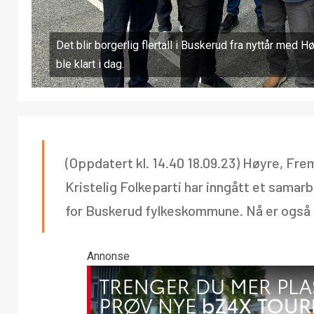
Det blir borgerlig flertall i Buskerud fra nyttår med H
ble klart i dag.
(Oppdatert kl. 14.40 18.09.23) Høyre, Fre
Kristelig Folkeparti har inngått et samar
for Buskerud fylkeskommune. Nå er også 
Annonse