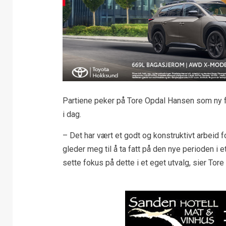
Partiene peker på Tore Opdal Hansen som ny f
i dag.
– Det har vært et godt og konstruktivt arbeid f
gleder meg til å ta fatt på den nye perioden i et
sette fokus på dette i et eget utvalg, sier Tor