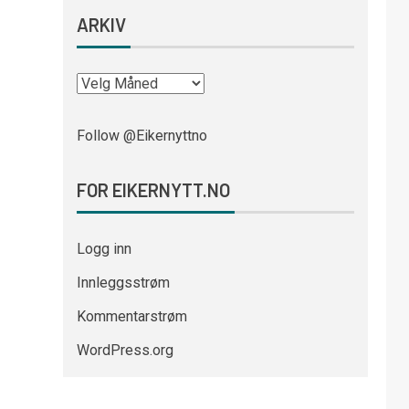
ARKIV
Follow @Eikernyttno
FOR EIKERNYTT.NO
Logg inn
Innleggsstrøm
Kommentarstrøm
WordPress.org