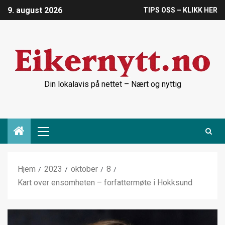
9. august 2026
TIPS OSS – KLIKK HER
Din lokalavis på nettet – Nært og nyttig
Hjem
2023
oktober
8
Kart over ensomheten – forfattermøte i Hokksund