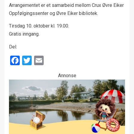
Arrangementet er et samarbeid mellom Crux Øvre Eiker
Oppfølgingssenter og Øvre Eiker bibliotek.
Tirsdag 10. oktober kl. 19.00.
Gratis inngang.
Del:
Facebook
Twitter
Email
Annonse