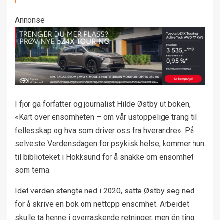
Annonse
I fjor ga forfatter og journalist Hilde Østby ut boken,
«Kart over ensomheten – om vår ustoppelige trang til
fellesskap og hva som driver oss fra hverandre». På
selveste Verdensdagen for psykisk helse, kommer hun
til biblioteket i Hokksund for å snakke om ensomhet
som tema.
Idet verden stengte ned i 2020, satte Østby seg ned
for å skrive en bok om nettopp ensomhet. Arbeidet
skulle ta henne i overraskende retninger, men én ting