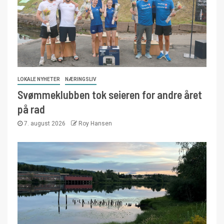
LOKALE NYHETER
NÆRINGSLIV
Svømmeklubben tok seieren for andre året
på rad
7. august 2026
Roy Hansen