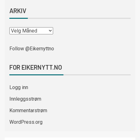
ARKIV
Follow @Eikernyttno
FOR EIKERNYTT.NO
Logg inn
Innleggsstrøm
Kommentarstrøm
WordPress.org