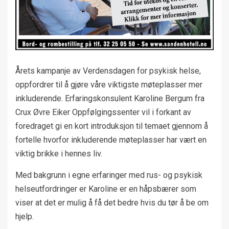
Årets kampanje av Verdensdagen for psykisk helse,
oppfordrer til å gjøre våre viktigste møteplasser mer
inkluderende. Erfaringskonsulent Karoline Bergum fra
Crux Øvre Eiker Oppfølgingssenter vil i forkant av
foredraget gi en kort introduksjon til temaet gjennom å
fortelle hvorfor inkluderende møteplasser har vært en
viktig brikke i hennes liv.
Med bakgrunn i egne erfaringer med rus- og psykisk
helseutfordringer er Karoline er en håpsbærer som
viser at det er mulig å få det bedre hvis du tør å be om
hjelp.