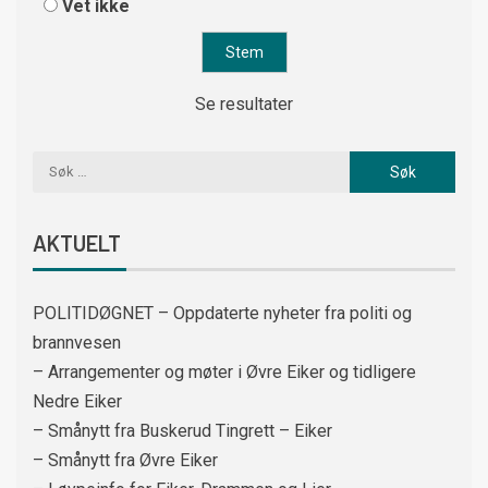
Vet ikke
Se resultater
AKTUELT
POLITIDØGNET – Oppdaterte nyheter fra politi og
brannvesen
– Arrangementer og møter i Øvre Eiker og tidligere
Nedre Eiker
– Smånytt fra Buskerud Tingrett – Eiker
– Smånytt fra Øvre Eiker