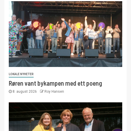
LOKALE NYHETER
Røren vant bykampen med ett poeng
8. august 2026
Roy Hansen