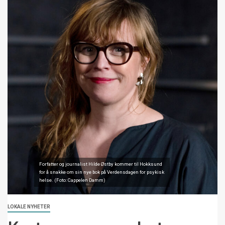
Forfatter og journalist Hilde Østby kommer til Hokksund
for å snakke om sin nye bok på Verdensdagen for psykisk
helse. (Foto: Cappelen Damm)
LOKALE NYHETER