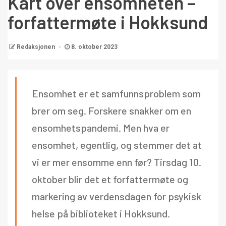
Kart over ensomheten –
forfattermøte i Hokksund
Redaksjonen
8. oktober 2023
Ensomhet er et samfunnsproblem som
brer om seg. Forskere snakker om en
ensomhetspandemi. Men hva er
ensomhet, egentlig, og stemmer det at
vi er mer ensomme enn før? Tirsdag 10.
oktober blir det et forfattermøte og
markering av verdensdagen for psykisk
helse på biblioteket i Hokksund.