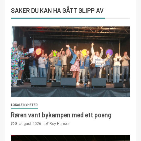
SAKER DU KAN HA GÅTT GLIPP AV
LOKALE NYHETER
Røren vant bykampen med ett poeng
8. august 2026
Roy Hansen