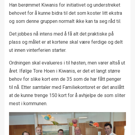
Han berømmet Kiwanis for initiativet og understreket
behovet for å kunne bidra til det som koster litt ekstra
og som denne gruppen normalt ikke kan ta seg råd til.
Det jobbes nå intens med å få alt det praktiske på
plass og målet er at kortene skal være ferdige og delt
ut innen vinterferien starter.
Ordningen skal evalueres i til høsten, men varer altså ut
året. Ifølge Tore Hoen i Kiwanis, er det et langt større
behov for slike kort enn de 35 som de har fått penger
til nå. Etter samtaler med Familiekontoret er det anslått
at de kunne trenge 150 kort for å avhjelpe de som sliter
mest i kommunen.