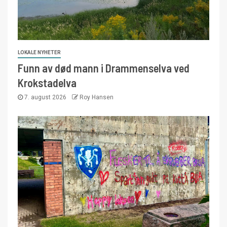
LOKALE NYHETER
Funn av død mann i Drammenselva ved
Krokstadelva
7. august 2026
Roy Hansen