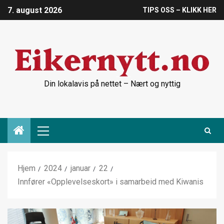
7. august 2026
TIPS OSS – KLIKK HER
Din lokalavis på nettet – Nært og nyttig
Hjem
2024
januar
22
Innfører «Opplevelseskort» i samarbeid med Kiwanis