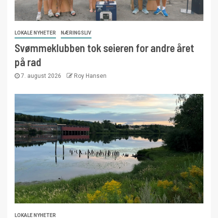
LOKALE NYHETER
NÆRINGSLIV
Svømmeklubben tok seieren for andre året
på rad
7. august 2026
Roy Hansen
LOKALE NYHETER