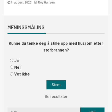
7. august 2026
Roy Hansen
MENINGSMÅLING
Kunne du tenke deg å stille opp med husrom etter
storbrannen?
Ja
Nei
Vet ikke
Se resultater