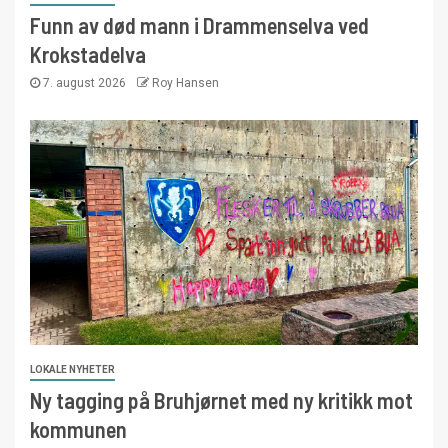
Funn av død mann i Drammenselva ved
Krokstadelva
7. august 2026
Roy Hansen
LOKALE NYHETER
Ny tagging på Bruhjørnet med ny kritikk mot
kommunen