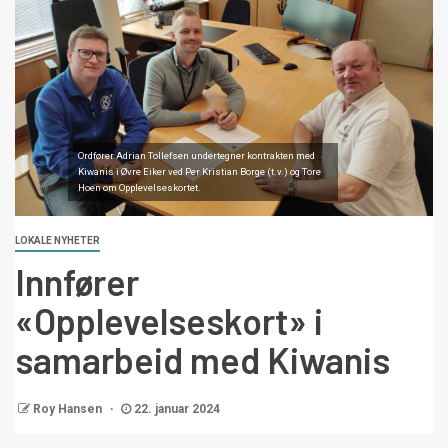
Ordfører Adrian Tollefsen undertegner kontrakten med
Kiwanis i Øvre Eiker ved Per Kristian Borge (t.v.) og Tore
Hoen om Opplevelseskortet.
LOKALE NYHETER
Innfører
«Opplevelseskort» i
samarbeid med Kiwanis
Roy Hansen
22. januar 2024