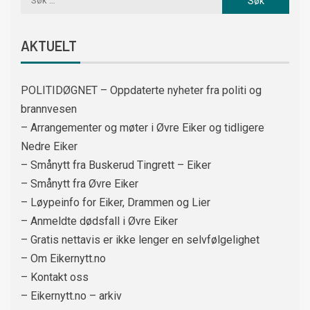
AKTUELT
POLITIDØGNET – Oppdaterte nyheter fra politi og
brannvesen
– Arrangementer og møter i Øvre Eiker og tidligere
Nedre Eiker
– Smånytt fra Buskerud Tingrett – Eiker
– Smånytt fra Øvre Eiker
– Løypeinfo for Eiker, Drammen og Lier
– Anmeldte dødsfall i Øvre Eiker
– Gratis nettavis er ikke lenger en selvfølgelighet
– Om Eikernytt.no
– Kontakt oss
– Eikernytt.no – arkiv