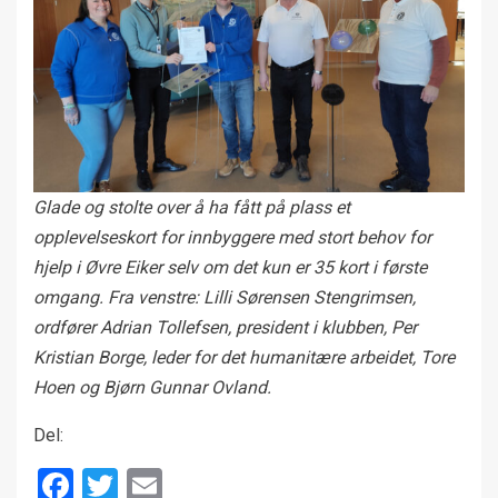
Glade og stolte over å ha fått på plass et
opplevelseskort for innbyggere med stort behov for
hjelp i Øvre Eiker selv om det kun er 35 kort i første
omgang. Fra venstre: Lilli Sørensen Stengrimsen,
ordfører Adrian Tollefsen, president i klubben, Per
Kristian Borge, leder for det humanitære arbeidet, Tore
Hoen og Bjørn Gunnar Ovland.
Del:
Facebook
Twitter
Email