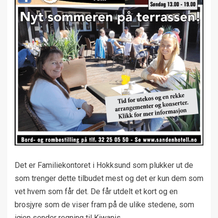
Det er Familiekontoret i Hokksund som plukker ut de
som trenger dette tilbudet mest og det er kun dem som
vet hvem som får det. De får utdelt et kort og en
brosjyre som de viser fram på de ulike stedene, som
igjen sender regning til Kiwanis.