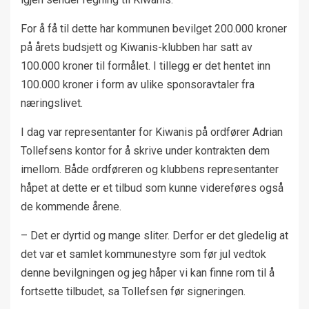
For å få til dette har kommunen bevilget 200.000 kroner
på årets budsjett og Kiwanis-klubben har satt av
100.000 kroner til formålet. I tillegg er det hentet inn
100.000 kroner i form av ulike sponsoravtaler fra
næringslivet.
I dag var representanter for Kiwanis på ordfører Adrian
Tollefsens kontor for å skrive under kontrakten dem
imellom. Både ordføreren og klubbens representanter
håpet at dette er et tilbud som kunne videreføres også
de kommende årene.
– Det er dyrtid og mange sliter. Derfor er det gledelig at
det var et samlet kommunestyre som før jul vedtok
denne bevilgningen og jeg håper vi kan finne rom til å
fortsette tilbudet, sa Tollefsen før signeringen.