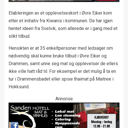
Etableringen av et opplevelseskort i Øvre Eiker kom
etter et initiativ fra Kiwanis i kommunen. De har igjen
hentet ideen fra Svelvik, som allerede er i gang med et
slikt tilbud.
Hensikten er at 35 enkeltpersoner med ledsager om
nødvendig skal kunne bruke tilbud i Øvre Eiker og
Drammen, samt unne seg mat og opplevelser de ellers
ikke ville hatt råd til. For eksempel er det mulig å ta en
tur i Drammensbadet eller spise thaimat på Maitree i
Hokksund.
Annonse