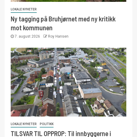
LOKALE NYHETER
Ny tagging på Bruhjørnet med ny kritikk
mot kommunen
7. august 2026
Roy Hansen
LOKALE NYHETER
POLITIKK
TILSVAR TIL OPPROP: Til innbyggerne i