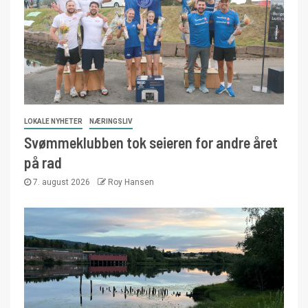
LOKALE NYHETER
NÆRINGSLIV
Svømmeklubben tok seieren for andre året
på rad
7. august 2026
Roy Hansen