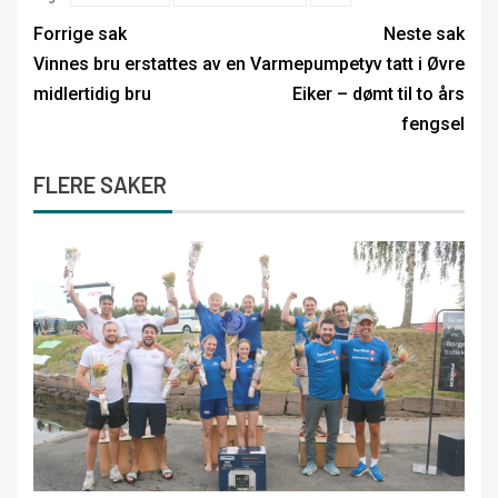
Forrige sak
Neste sak
Vinnes bru erstattes av en
Varmepumpetyv tatt i Øvre
midlertidig bru
Eiker – dømt til to års
fengsel
FLERE SAKER