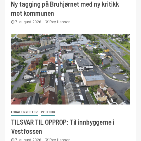
Ny tagging på Bruhjørnet med ny kritikk
mot kommunen
7. august 2026
Roy Hansen
LOKALE NYHETER
POLITIKK
TILSVAR TIL OPPROP: Til innbyggerne i
Vestfossen
7. august 2026
Roy Hansen