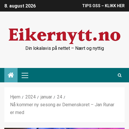
8. august 2026
TIPS OSS – KLIKK HER
Din lokalavis på nettet – Nært og nyttig
Hjem
2024
januar
24
Nå kommer ny sesong av Demenskoret – Jan Runar
er med