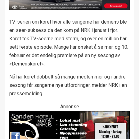
TV-serien om koret hvor alle sangerne har demens ble
en seer-suksess da den kom på NRK i januar i fjor.
Koret tok TV-seerne med storm, og over en million har
sett første episode. Mange har ønsket å se mer, og 10.
februar er det endelig premiere på en ny sesong av
«Demenskoret».
Nå har koret dobbelt så mange medlemmer og i andre
sesong får sangerne nye utfordringer, melder NRK i en
pressemelding.
Annonse