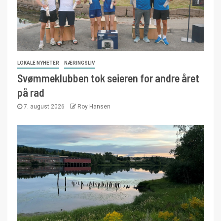
LOKALE NYHETER
NÆRINGSLIV
Svømmeklubben tok seieren for andre året
på rad
7. august 2026
Roy Hansen