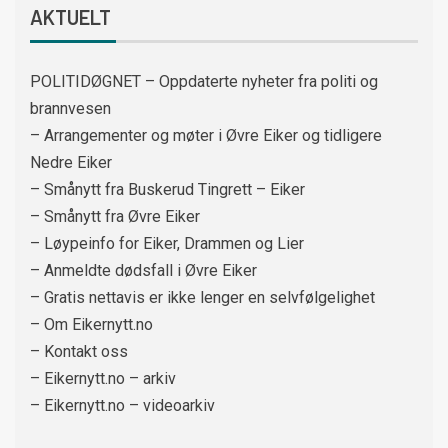
AKTUELT
POLITIDØGNET – Oppdaterte nyheter fra politi og
brannvesen
– Arrangementer og møter i Øvre Eiker og tidligere
Nedre Eiker
– Smånytt fra Buskerud Tingrett – Eiker
– Smånytt fra Øvre Eiker
– Løypeinfo for Eiker, Drammen og Lier
– Anmeldte dødsfall i Øvre Eiker
– Gratis nettavis er ikke lenger en selvfølgelighet
– Om Eikernytt.no
– Kontakt oss
– Eikernytt.no – arkiv
– Eikernytt.no – videoarkiv