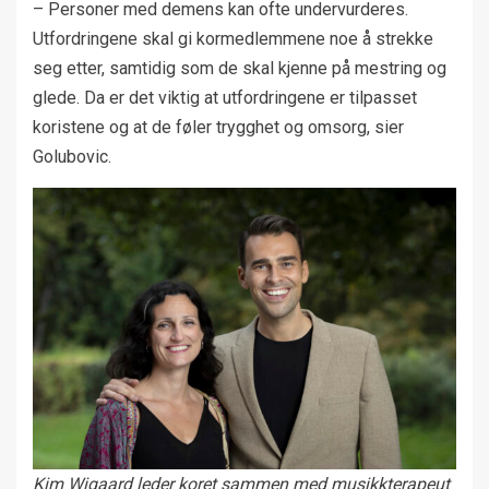
– Personer med demens kan ofte undervurderes.
Utfordringene skal gi kormedlemmene noe å strekke
seg etter, samtidig som de skal kjenne på mestring og
glede. Da er det viktig at utfordringene er tilpasset
koristene og at de føler trygghet og omsorg, sier
Golubovic.
Kim Wigaard leder koret sammen med musikkterapeut