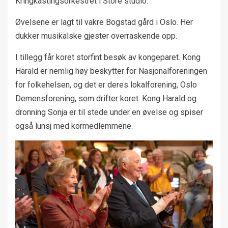
Kringkastingsorkestret i Store studio.
Øvelsene er lagt til vakre Bogstad gård i Oslo. Her
dukker musikalske gjester overraskende opp.
I tillegg får koret storfint besøk av kongeparet. Kong
Harald er nemlig høy beskytter for Nasjonalforeningen
for folkehelsen, og det er deres lokalforening, Oslo
Demensforening, som drifter koret. Kong Harald og
dronning Sonja er til stede under en øvelse og spiser
også lunsj med kormedlemmene.