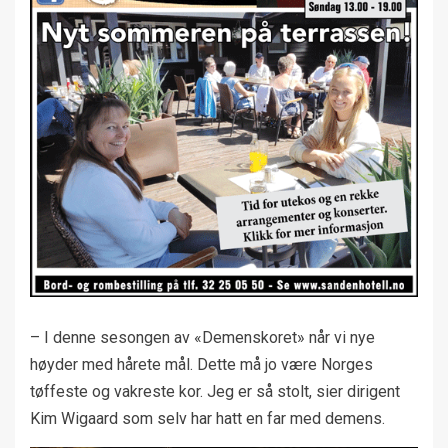
– I denne sesongen av «Demenskoret» når vi nye
høyder med hårete mål. Dette må jo være Norges
tøffeste og vakreste kor. Jeg er så stolt, sier dirigent
Kim Wigaard som selv har hatt en far med demens.