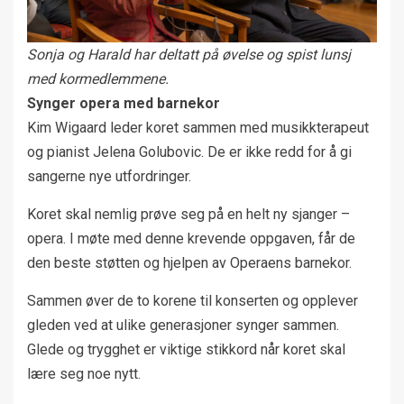
Sonja og Harald har deltatt på øvelse og spist lunsj
med kormedlemmene.
Synger opera med barnekor
Kim Wigaard leder koret sammen med musikkterapeut
og pianist Jelena Golubovic. De er ikke redd for å gi
sangerne nye utfordringer.
Koret skal nemlig prøve seg på en helt ny sjanger –
opera. I møte med denne krevende oppgaven, får de
den beste støtten og hjelpen av Operaens barnekor.
Sammen øver de to korene til konserten og opplever
gleden ved at ulike generasjoner synger sammen.
Glede og trygghet er viktige stikkord når koret skal
lære seg noe nytt.