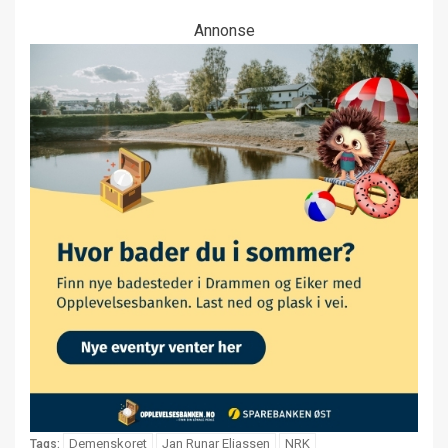
Annonse
Demenskoret
Jan Runar Eliassen
NRK
Tags: