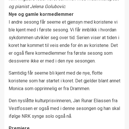
og pianist Jelena Golubovic
.
Nye og gamle kormedlemmer
I andre sesong får seerne et gjensyn med koristene vi
ble kjent med i første sesong. Vi får innblikk i hvordan
sykdommen utvikler seg over tid. Serien viser at tiden i
koret har kommet til veis ende for én av koristene. Det
er også flere kormedlemmer fra første sesong som
dessverre ikke er med i den nye sesongen.
Samtidig får seerne bli kjent med de nye, flotte
koristene som har startet i koret. Det gjelder blant annet
Monica som opprinnelig er fra Drammen.
Den nyslåtte kulturprisvinneren, Jan Runar Eliassen fra
Vestfossen er også med i denne sesongen og han skal
ifølge NRK synge solo også nå.
Premiere