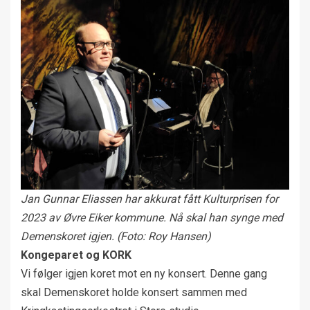
Jan Gunnar Eliassen har akkurat fått Kulturprisen for
2023 av Øvre Eiker kommune. Nå skal han synge med
Demenskoret igjen.
(Foto: Roy Hansen)
Kongeparet og KORK
Vi følger igjen koret mot en ny konsert. Denne gang
skal Demenskoret holde konsert sammen med