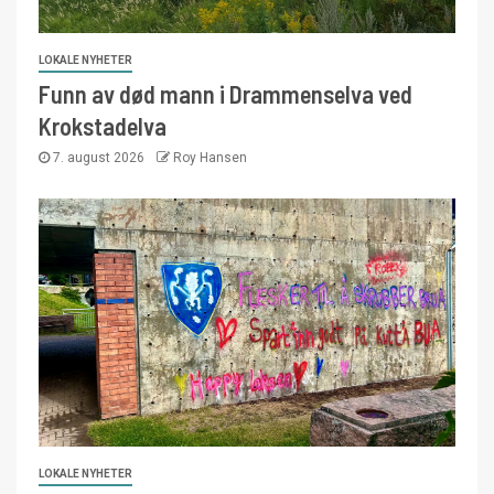
LOKALE NYHETER
Funn av død mann i Drammenselva ved
Krokstadelva
7. august 2026
Roy Hansen
LOKALE NYHETER