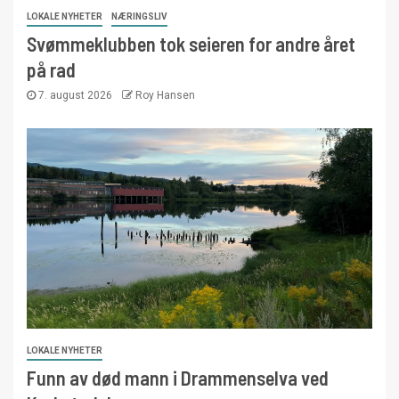
LOKALE NYHETER
NÆRINGSLIV
Svømmeklubben tok seieren for andre året
på rad
7. august 2026
Roy Hansen
LOKALE NYHETER
Funn av død mann i Drammenselva ved