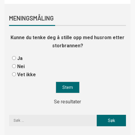
MENINGSMÅLING
Kunne du tenke deg å stille opp med husrom etter
storbrannen?
Ja
Nei
Vet ikke
Se resultater