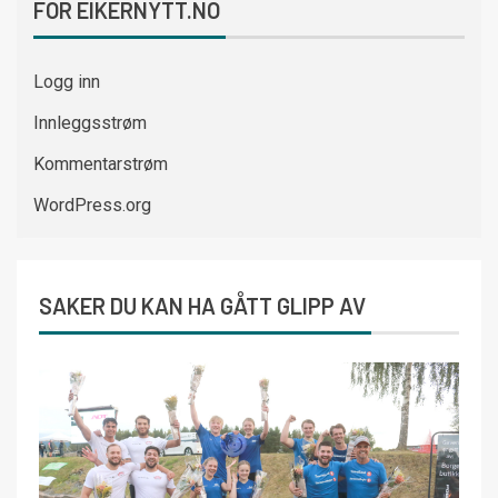
FOR EIKERNYTT.NO
Logg inn
Innleggsstrøm
Kommentarstrøm
WordPress.org
SAKER DU KAN HA GÅTT GLIPP AV