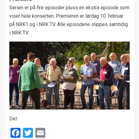
Serien er på fire episoder pluss en ekstra episode som
viser hele konserten. Premieren er lørdag 10. februar
på NRK1 og i NRK TV. Alle episodene slippes samtidig
i NRK TV.
Del:
Facebook
Twitter
Email