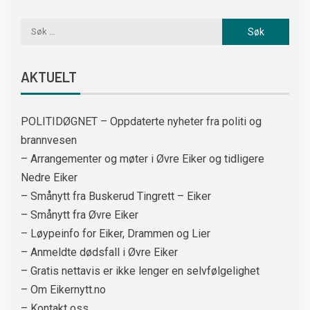
AKTUELT
POLITIDØGNET – Oppdaterte nyheter fra politi og
brannvesen
– Arrangementer og møter i Øvre Eiker og tidligere
Nedre Eiker
– Smånytt fra Buskerud Tingrett – Eiker
– Smånytt fra Øvre Eiker
– Løypeinfo for Eiker, Drammen og Lier
– Anmeldte dødsfall i Øvre Eiker
– Gratis nettavis er ikke lenger en selvfølgelighet
– Om Eikernytt.no
– Kontakt oss