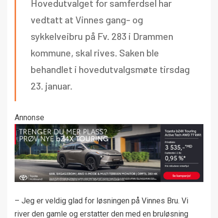
Hovedutvalget for samferdsel har
vedtatt at Vinnes gang- og
sykkelveibru på Fv. 283 i Drammen
kommune, skal rives. Saken ble
behandlet i hovedutvalgsmøte tirsdag
23. januar.
Annonse
– Jeg er veldig glad for løsningen på Vinnes Bru. Vi
river den gamle og erstatter den med en bruløsning