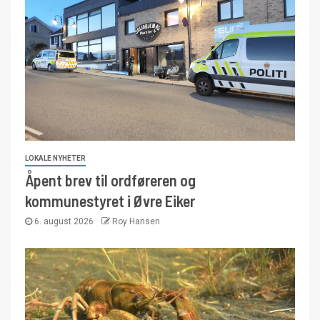
LOKALE NYHETER
Åpent brev til ordføreren og
kommunestyret i Øvre Eiker
6. august 2026
Roy Hansen