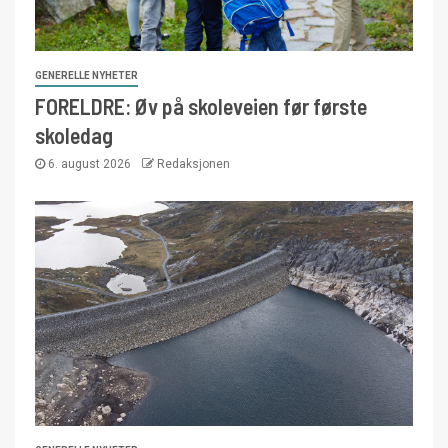
GENERELLE NYHETER
FORELDRE: Øv på skoleveien før første
skoledag
6. august 2026
Redaksjonen