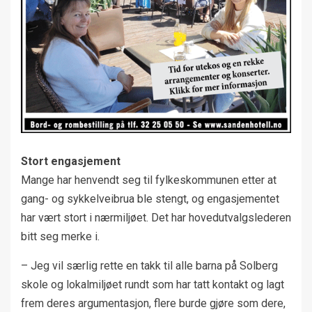
Stort engasjement
Mange har henvendt seg til fylkeskommunen etter at
gang- og sykkelveibrua ble stengt, og engasjementet
har vært stort i nærmiljøet. Det har hovedutvalgslederen
bitt seg merke i.
– Jeg vil særlig rette en takk til alle barna på Solberg
skole og lokalmiljøet rundt som har tatt kontakt og lagt
frem deres argumentasjon, flere burde gjøre som dere,