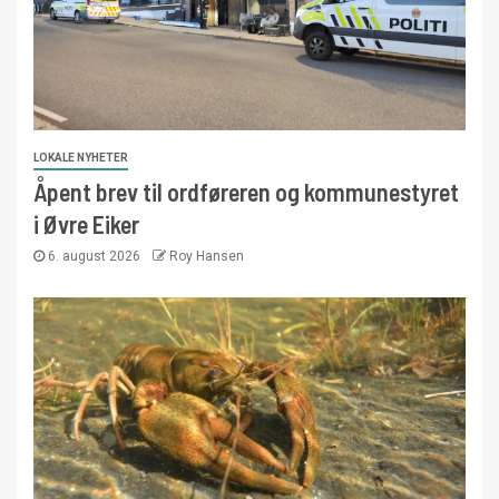
LOKALE NYHETER
Åpent brev til ordføreren og kommunestyret
i Øvre Eiker
6. august 2026
Roy Hansen