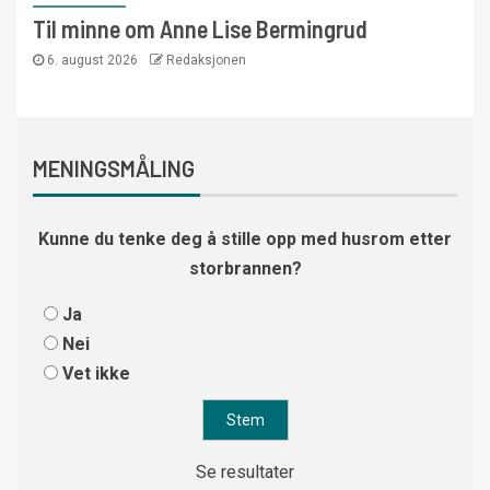
Til minne om Anne Lise Bermingrud
6. august 2026
Redaksjonen
MENINGSMÅLING
Kunne du tenke deg å stille opp med husrom etter
storbrannen?
Ja
Nei
Vet ikke
Se resultater