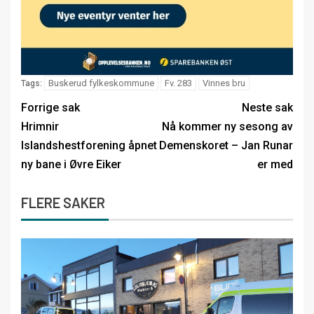
Buskerud fylkeskommune
Fv. 283
Vinnes bru
Tags:
Forrige sak
Neste sak
Hrimnir
Nå kommer ny sesong av
Islandshestforening åpnet
Demenskoret – Jan Runar
ny bane i Øvre Eiker
er med
FLERE SAKER