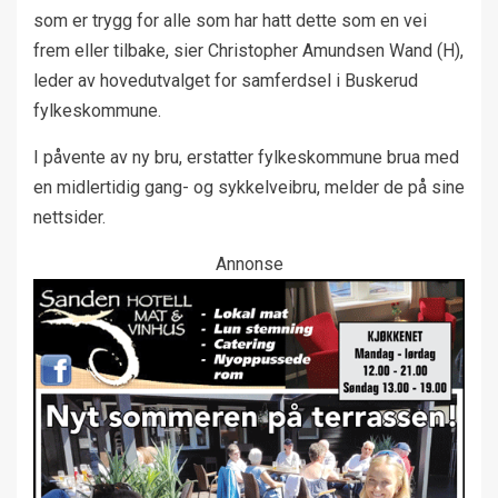
som er trygg for alle som har hatt dette som en vei
frem eller tilbake, sier Christopher Amundsen Wand (H),
leder av hovedutvalget for samferdsel i Buskerud
fylkeskommune.
I påvente av ny bru, erstatter fylkeskommune brua med
en midlertidig gang- og sykkelveibru, melder de på sine
nettsider.
Annonse