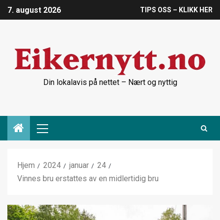
7. august 2026
TIPS OSS – KLIKK HER
Din lokalavis på nettet – Nært og nyttig
Hjem
2024
januar
24
Vinnes bru erstattes av en midlertidig bru