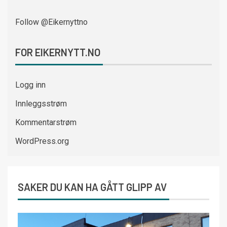
Follow @Eikernyttno
FOR EIKERNYTT.NO
Logg inn
Innleggsstrøm
Kommentarstrøm
WordPress.org
SAKER DU KAN HA GÅTT GLIPP AV