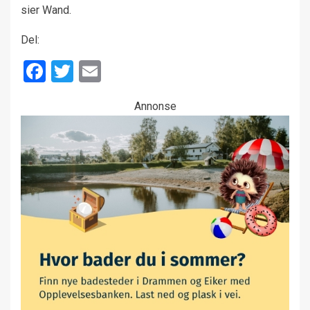
sier Wand.
Del:
Facebook
Twitter
Email
Annonse