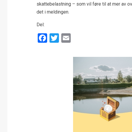
skattebelastning – som vil føre til at mer av o
det i meldingen.
Del:
Facebook
Twitter
Email