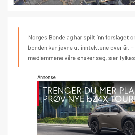
Norges Bondelag har spilt inn forslaget o
bonden kan jevne ut inntektene over år. 
medlemmene våre ønsker seg, sier fylke
Annonse