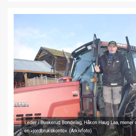
Leder i Buskerud Bondelag, Håkon Haug Laa, mener 
en «jordbrukskonto». (Arkivfoto)