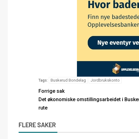
Buskerud Bondelag
Jordbrukskonto
Tags:
Forrige sak
Det økonomiske omstillingsarbeidet i Busker
rute
FLERE SAKER