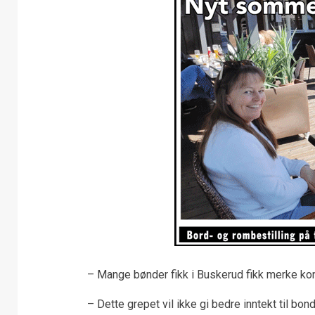
– Mange bønder fikk i Buskerud fikk merke k
– Dette grepet vil ikke gi bedre inntekt til b