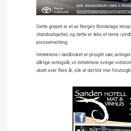
Dette grepet er et av Norges Bondelags innspill
statsbudsjettet, og dette er ikke et tema i jo
pressemelding.
Inntektene i landbruket er prisgitt vær, avli
dårlige avlingsår, vil inntektene svinge volds
skatt over flere år, slik at det blir mer forutsigb