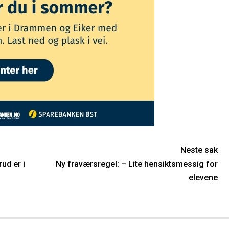
Neste sak
ud er i
Ny fraværsregel: – Lite hensiktsmessig for
elevene