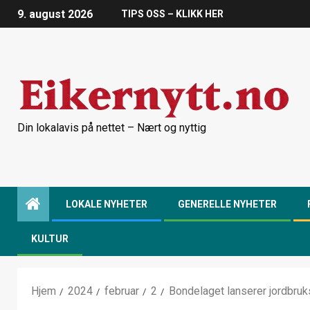
9. august 2026
TIPS OSS – KLIKK HER
Din lokalavis på nettet – Nært og nyttig
LOKALE NYHETER
GENERELLE NYHETER
KULTUR
Hjem
2024
februar
2
Bondelaget lanserer jordbruks