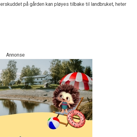
verskuddet på gården kan pløyes tilbake til landbruket, heter
Annonse