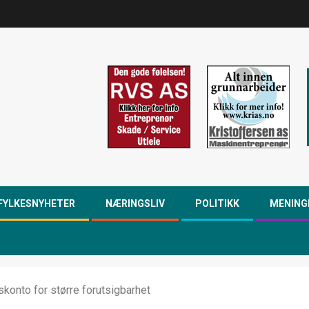
FYLKESNYHETER
NÆRINGSLIV
POLITIKK
MENING
konto for større forutsigbarhet