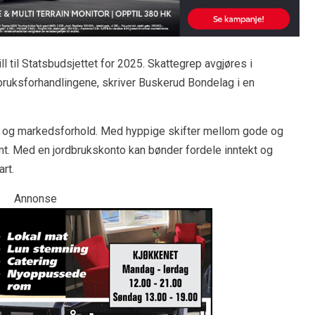
 til Statsbudsjettet for 2025. Skattegrep avgjøres i
rdbruksforhandlingene, skriver Buskerud Bondelag i en
nger og markedsforhold. Med hyppige skifter mellom gode og
omt. Med en jordbrukskonto kan bønder fordele inntekt og
art.
Annonse