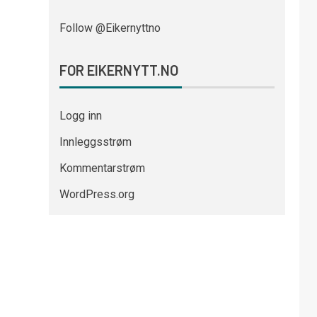
Follow @Eikernyttno
FOR EIKERNYTT.NO
Logg inn
Innleggsstrøm
Kommentarstrøm
WordPress.org