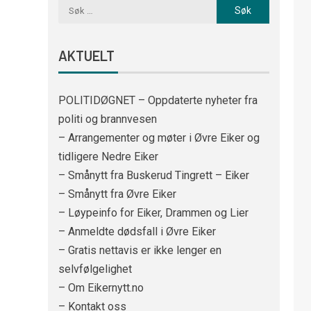
AKTUELT
POLITIDØGNET – Oppdaterte nyheter fra
politi og brannvesen
– Arrangementer og møter i Øvre Eiker og
tidligere Nedre Eiker
– Smånytt fra Buskerud Tingrett – Eiker
– Smånytt fra Øvre Eiker
– Løypeinfo for Eiker, Drammen og Lier
– Anmeldte dødsfall i Øvre Eiker
– Gratis nettavis er ikke lenger en
selvfølgelighet
– Om Eikernytt.no
– Kontakt oss