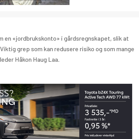
m en «jordbrukskonto» i gårdsregnskapet, slik at
– Viktig grep som kan redusere risiko og som mange
sleder Håkon Haug Laa.