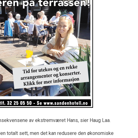
onsekvensene av ekstremværet Hans, sier Haug Laa.
onden totalt sett, men det kan redusere den økonomiske