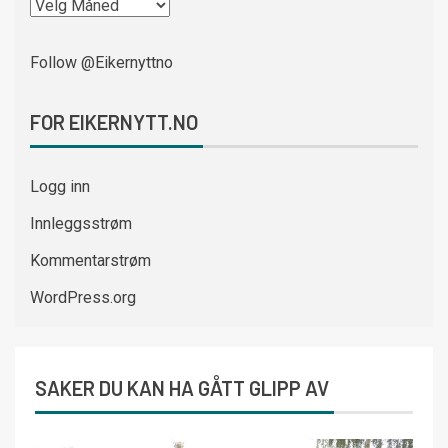
Follow @Eikernyttno
FOR EIKERNYTT.NO
Logg inn
Innleggsstrøm
Kommentarstrøm
WordPress.org
SAKER DU KAN HA GÅTT GLIPP AV