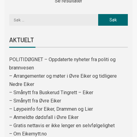
Se resultater
AKTUELT
POLITIDØGNET – Oppdaterte nyheter fra politi og
brannvesen
– Arrangementer og møter i Øvre Eiker og tidligere
Nedre Eiker
– Smånytt fra Buskerud Tingrett – Eiker
– Smånytt fra Øvre Eiker
– Løypeinfo for Eiker, Drammen og Lier
– Anmeldte dødsfall i Øvre Eiker
– Gratis nettavis er ikke lenger en selvfølgelighet
– Om Eikernytt.no