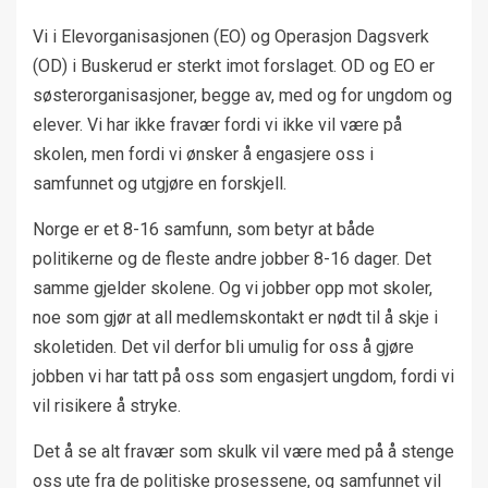
Vi i Elevorganisasjonen (EO) og Operasjon Dagsverk
(OD) i Buskerud er sterkt imot forslaget. OD og EO er
søsterorganisasjoner, begge av, med og for ungdom og
elever. Vi har ikke fravær fordi vi ikke vil være på
skolen, men fordi vi ønsker å engasjere oss i
samfunnet og utgjøre en forskjell.
Norge er et 8-16 samfunn, som betyr at både
politikerne og de fleste andre jobber 8-16 dager. Det
samme gjelder skolene. Og vi jobber opp mot skoler,
noe som gjør at all medlemskontakt er nødt til å skje i
skoletiden. Det vil derfor bli umulig for oss å gjøre
jobben vi har tatt på oss som engasjert ungdom, fordi vi
vil risikere å stryke.
Det å se alt fravær som skulk vil være med på å stenge
oss ute fra de politiske prosessene, og samfunnet vil