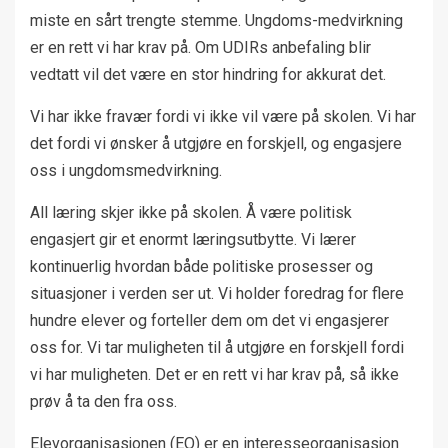
miste en sårt trengte stemme. Ungdoms-medvirkning
er en rett vi har krav på. Om UDIRs anbefaling blir
vedtatt vil det være en stor hindring for akkurat det.
Vi har ikke fravær fordi vi ikke vil være på skolen. Vi har
det fordi vi ønsker å utgjøre en forskjell, og engasjere
oss i ungdomsmedvirkning.
All læring skjer ikke på skolen. Å være politisk
engasjert gir et enormt læringsutbytte. Vi lærer
kontinuerlig hvordan både politiske prosesser og
situasjoner i verden ser ut. Vi holder foredrag for flere
hundre elever og forteller dem om det vi engasjerer
oss for. Vi tar muligheten til å utgjøre en forskjell fordi
vi har muligheten. Det er en rett vi har krav på, så ikke
prøv å ta den fra oss.
Elevorganisasjonen (EO) er en interesseorganisasjon