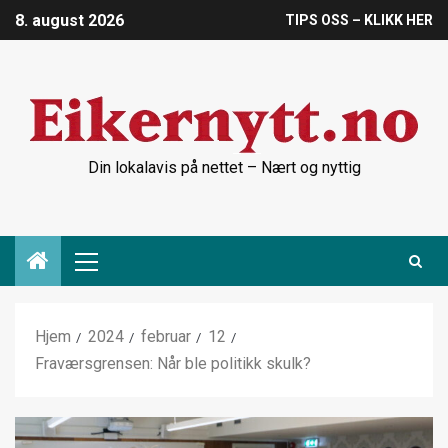
8. august 2026
TIPS OSS – KLIKK HER
Din lokalavis på nettet – Nært og nyttig
Hjem
2024
februar
12
Fraværsgrensen: Når ble politikk skulk?