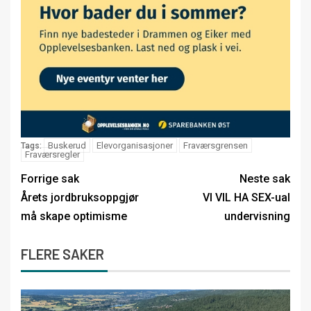
Buskerud
Elevorganisasjoner
Fraværsgrensen
Tags:
Fraværsregler
Forrige sak
Neste sak
Årets jordbruksoppgjør
VI VIL HA SEX-ual
må skape optimisme
undervisning
FLERE SAKER