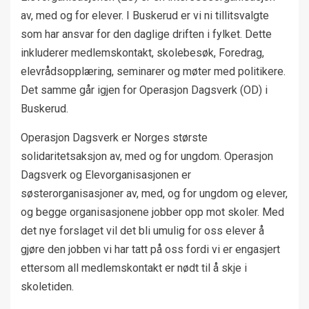
av, med og for elever. I Buskerud er vi ni tillitsvalgte
som har ansvar for den daglige driften i fylket. Dette
inkluderer medlemskontakt, skolebesøk, Foredrag,
elevrådsopplæring, seminarer og møter med politikere.
Det samme går igjen for Operasjon Dagsverk (OD) i
Buskerud.
Operasjon Dagsverk er Norges største
solidaritetsaksjon av, med og for ungdom. Operasjon
Dagsverk og Elevorganisasjonen er
søsterorganisasjoner av, med, og for ungdom og elever,
og begge organisasjonene jobber opp mot skoler. Med
det nye forslaget vil det bli umulig for oss elever å
gjøre den jobben vi har tatt på oss fordi vi er engasjert
ettersom all medlemskontakt er nødt til å skje i
skoletiden.