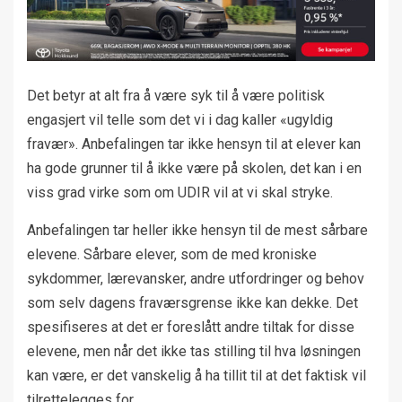
Det betyr at alt fra å være syk til å være politisk
engasjert vil telle som det vi i dag kaller «ugyldig
fravær». Anbefalingen tar ikke hensyn til at elever kan
ha gode grunner til å ikke være på skolen, det kan i en
viss grad virke som om UDIR vil at vi skal stryke.
Anbefalingen tar heller ikke hensyn til de mest sårbare
elevene. Sårbare elever, som de med kroniske
sykdommer, lærevansker, andre utfordringer og behov
som selv dagens fraværsgrense ikke kan dekke. Det
spesifiseres at det er foreslått andre tiltak for disse
elevene, men når det ikke tas stilling til hva løsningen
kan være, er det vanskelig å ha tillit til at det faktisk vil
tilrettelegges for.