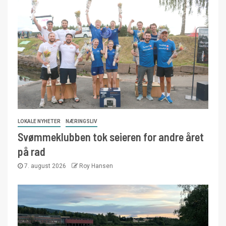
LOKALE NYHETER
NÆRINGSLIV
Svømmeklubben tok seieren for andre året
på rad
7. august 2026
Roy Hansen