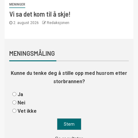
MENINGER
Vi sa det kom til å skje!
2. august 2026
Redaksjonen
MENINGSMÅLING
Kunne du tenke deg å stille opp med husrom etter
storbrannen?
Ja
Nei
Vet ikke