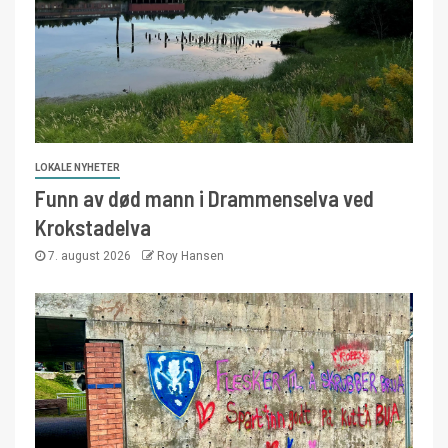
LOKALE NYHETER
Funn av død mann i Drammenselva ved
Krokstadelva
7. august 2026
Roy Hansen