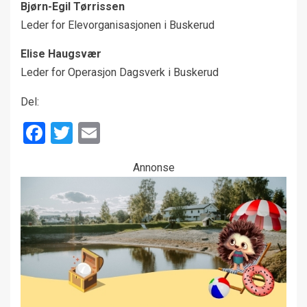
Bjørn-Egil Tørrissen
Leder for Elevorganisasjonen i Buskerud
Elise Haugsvær
Leder for Operasjon Dagsverk i Buskerud
Del:
Facebook
Twitter
Email
Annonse