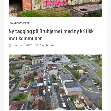
LOKALE NYHETER
Ny tagging på Bruhjørnet med ny kritikk
mot kommunen
7. august 2026
Roy Hansen