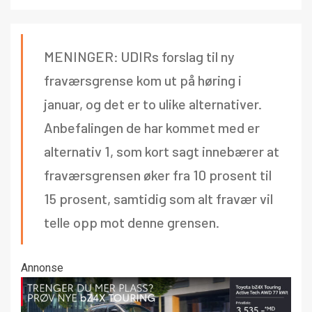
MENINGER: UDIRs forslag til ny
fraværsgrense kom ut på høring i
januar, og det er to ulike alternativer.
Anbefalingen de har kommet med er
alternativ 1, som kort sagt innebærer at
fraværsgrensen øker fra 10 prosent til
15 prosent, samtidig som alt fravær vil
telle opp mot denne grensen.
Annonse