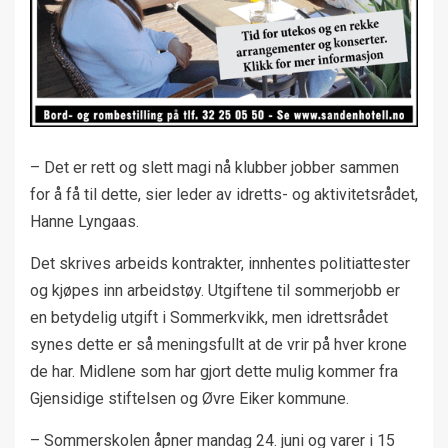
– Det er rett og slett magi nå klubber jobber sammen
for å få til dette, sier leder av idretts- og aktivitetsrådet,
Hanne Lyngaas.
Det skrives arbeids kontrakter, innhentes politiattester
og kjøpes inn arbeidstøy. Utgiftene til sommerjobb er
en betydelig utgift i Sommerkvikk, men idrettsrådet
synes dette er så meningsfullt at de vrir på hver krone
de har. Midlene som har gjort dette mulig kommer fra
Gjensidige stiftelsen og Øvre Eiker kommune.
– Sommerskolen åpner mandag 24. juni og varer i 15