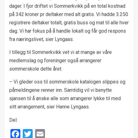
dager. I fjor driftet vi Sommerkvikk på en total kostnad
på 342 kroner pr deltaker med alt gratis. Vi hadde 3.250
registrere deltaker totalt, gratis buss og mat til alle hver
dag. Vi har fokus på å handle lokalt og får god respons
fra næringslivet, sier Lyngaas.
I tillegg til Sommerkvikk vet vi at mange av våre
medlemslag og foreninger også arrangerer
sommerskole dette året.
– Vi gleder oss til sommerskole katalogen slippes og
påmeldingene renner inn. Samtidig vil vi benytte
sjansen til å ønske alle som arrangerer lykke til med
sitt arrangement, sier Hanne Lyngaas.
Del:
Facebook
Twitter
Email