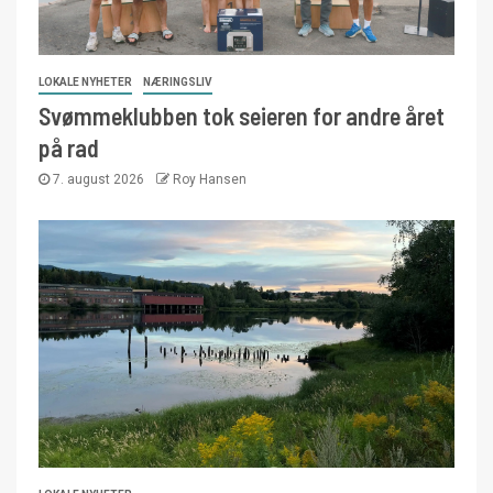
LOKALE NYHETER
NÆRINGSLIV
Svømmeklubben tok seieren for andre året
på rad
7. august 2026
Roy Hansen