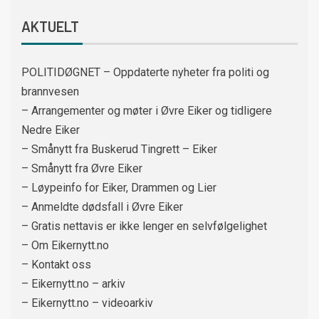
AKTUELT
POLITIDØGNET – Oppdaterte nyheter fra politi og
brannvesen
– Arrangementer og møter i Øvre Eiker og tidligere
Nedre Eiker
– Smånytt fra Buskerud Tingrett – Eiker
– Smånytt fra Øvre Eiker
– Løypeinfo for Eiker, Drammen og Lier
– Anmeldte dødsfall i Øvre Eiker
– Gratis nettavis er ikke lenger en selvfølgelighet
– Om Eikernytt.no
– Kontakt oss
– Eikernytt.no – arkiv
– Eikernytt.no – videoarkiv