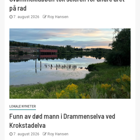
på rad
7. august 2026
Roy Hansen
LOKALE NYHETER
Funn av død mann i Drammenselva ved
Krokstadelva
7. august 2026
Roy Hansen