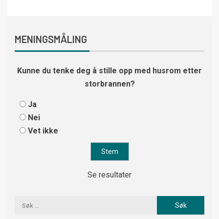
MENINGSMÅLING
Kunne du tenke deg å stille opp med husrom etter
storbrannen?
Ja
Nei
Vet ikke
Se resultater