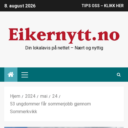
8. august 2026
TIPS OSS – KLIKK HER
Din lokalavis på nettet – Nært og nyttig
Hjem
2024
mai
24
53 ungdommer får sommerjobb gjennom
Sommerkvikk