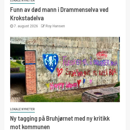
LOKALE NYHETER
Funn av død mann i Drammenselva ved
Krokstadelva
7. august 2026
Roy Hansen
LOKALE NYHETER
Ny tagging på Bruhjørnet med ny kritikk
mot kommunen