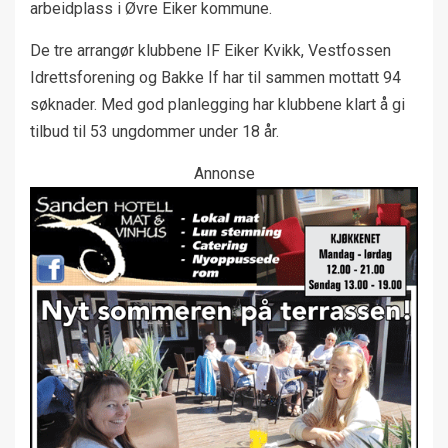
arbeidplass i Øvre Eiker kommune.
De tre arrangør klubbene IF Eiker Kvikk, Vestfossen
Idrettsforening og Bakke If har til sammen mottatt 94
søknader. Med god planlegging har klubbene klart å gi
tilbud til 53 ungdommer under 18 år.
Annonse