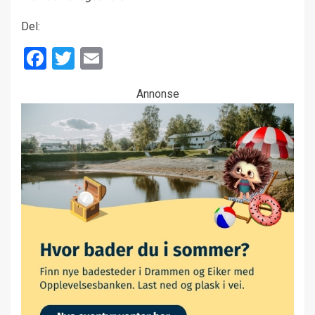
Del:
Facebook
Twitter
Email
Annonse