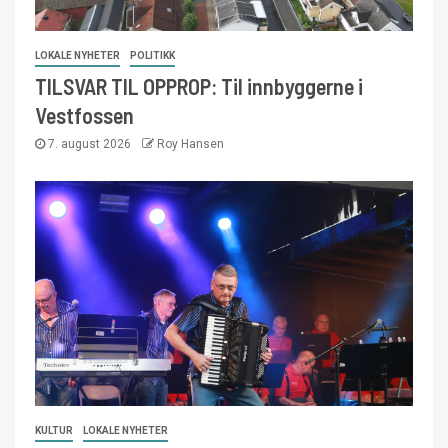
LOKALE NYHETER
POLITIKK
TILSVAR TIL OPPROP: Til innbyggerne i
Vestfossen
7. august 2026
Roy Hansen
KULTUR
LOKALE NYHETER