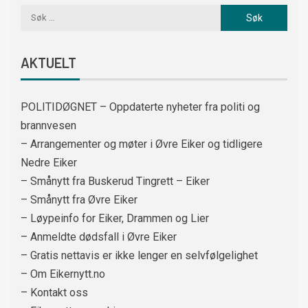
AKTUELT
POLITIDØGNET – Oppdaterte nyheter fra politi og
brannvesen
– Arrangementer og møter i Øvre Eiker og tidligere
Nedre Eiker
– Smånytt fra Buskerud Tingrett – Eiker
– Smånytt fra Øvre Eiker
– Løypeinfo for Eiker, Drammen og Lier
– Anmeldte dødsfall i Øvre Eiker
– Gratis nettavis er ikke lenger en selvfølgelighet
– Om Eikernytt.no
– Kontakt oss