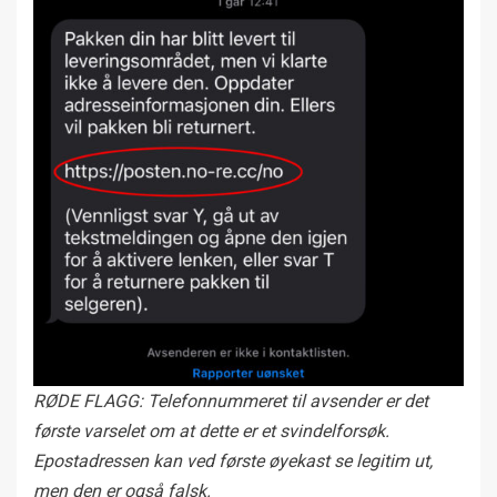
RØDE FLAGG: Telefonnummeret til avsender er det
første varselet om at dette er et svindelforsøk.
Epostadressen kan ved første øyekast se legitim ut,
men den er også falsk.