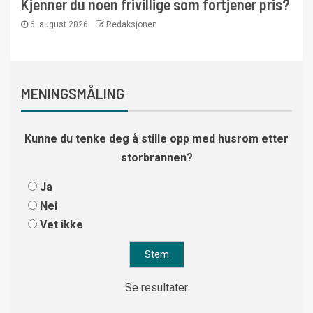
Kjenner du noen frivillige som fortjener pris?
6. august 2026
Redaksjonen
MENINGSMÅLING
Kunne du tenke deg å stille opp med husrom etter
storbrannen?
Ja
Nei
Vet ikke
Se resultater