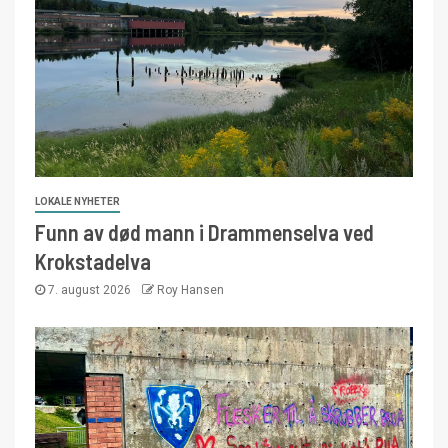
LOKALE NYHETER
Funn av død mann i Drammenselva ved
Krokstadelva
7. august 2026
Roy Hansen