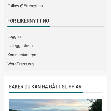
Follow @Eikernyttno
FOR EIKERNYTT.NO
Logg inn
Innleggsstrøm
Kommentarstrøm
WordPress.org
SAKER DU KAN HA GÅTT GLIPP AV