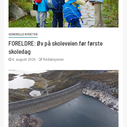
GENERELLE NYHETER
FORELDRE: Øv på skoleveien før første
skoledag
6. august 2026
Redaksjonen