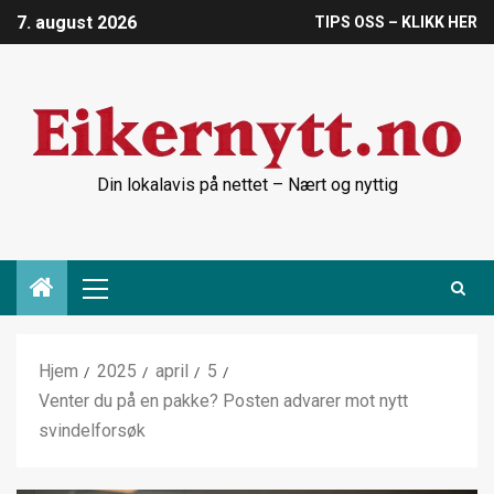
7. august 2026
TIPS OSS – KLIKK HER
Din lokalavis på nettet – Nært og nyttig
Hjem
2025
april
5
Venter du på en pakke? Posten advarer mot nytt
svindelforsøk