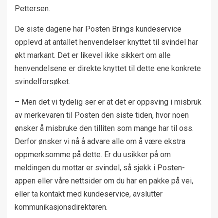
Pettersen.
De siste dagene har Posten Brings kundeservice
opplevd at antallet henvendelser knyttet til svindel har
økt markant. Det er likevel ikke sikkert om alle
henvendelsene er direkte knyttet til dette ene konkrete
svindelforsøket.
– Men det vi tydelig ser er at det er oppsving i misbruk
av merkevaren til Posten den siste tiden, hvor noen
ønsker å misbruke den tilliten som mange har til oss.
Derfor ønsker vi nå å advare alle om å være ekstra
oppmerksomme på dette. Er du usikker på om
meldingen du mottar er svindel, så sjekk i Posten-
appen eller våre nettsider om du har en pakke på vei,
eller ta kontakt med kundeservice, avslutter
kommunikasjonsdirektøren.