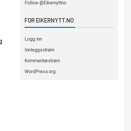
Follow @Eikernyttno
FOR EIKERNYTT.NO
Logg inn
g
Innleggsstrøm
Kommentarstrøm
WordPress.org