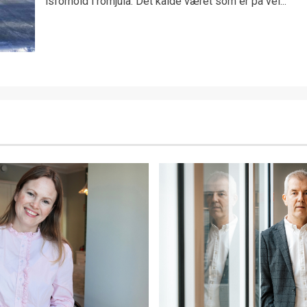
isforhold i romjula. Det kalde været som er på vei...