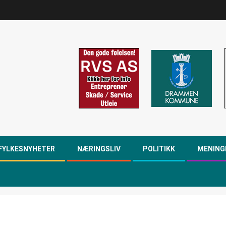
FYLKESNYHETER
NÆRINGSLIV
POLITIKK
MENING