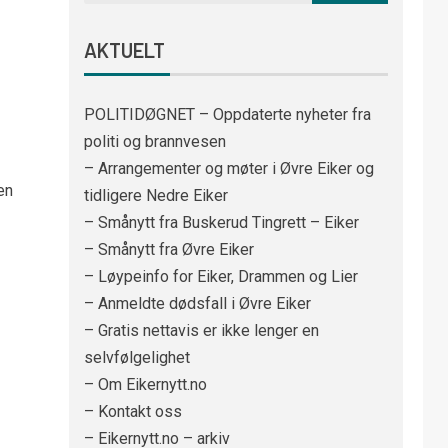
AKTUELT
POLITIDØGNET – Oppdaterte nyheter fra
politi og brannvesen
– Arrangementer og møter i Øvre Eiker og
en
tidligere Nedre Eiker
– Smånytt fra Buskerud Tingrett – Eiker
– Smånytt fra Øvre Eiker
– Løypeinfo for Eiker, Drammen og Lier
– Anmeldte dødsfall i Øvre Eiker
– Gratis nettavis er ikke lenger en
selvfølgelighet
– Om Eikernytt.no
– Kontakt oss
– Eikernytt.no – arkiv