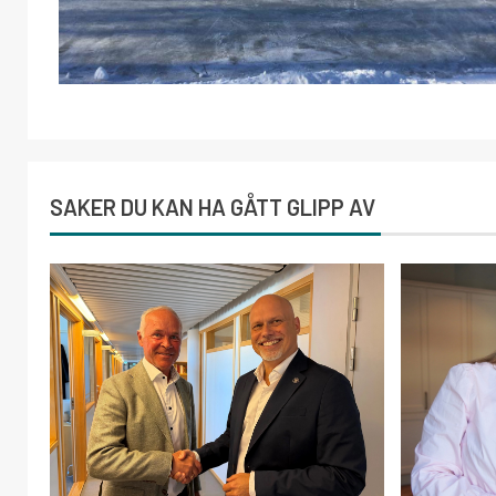
SAKER DU KAN HA GÅTT GLIPP AV