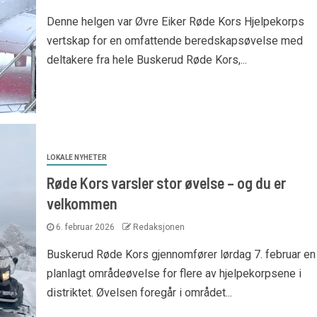
Denne helgen var Øvre Eiker Røde Kors Hjelpekorps
vertskap for en omfattende beredskapsøvelse med
deltakere fra hele Buskerud Røde Kors,...
LOKALE NYHETER
Røde Kors varsler stor øvelse – og du er
velkommen
6. februar 2026
Redaksjonen
Buskerud Røde Kors gjennomfører lørdag 7. februar en
planlagt områdeøvelse for flere av hjelpekorpsene i
distriktet. Øvelsen foregår i området...