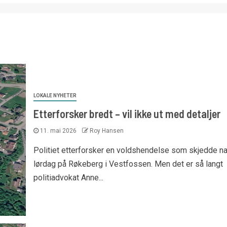
LOKALE NYHETER
Etterforsker bredt – vil ikke ut med detaljer
11. mai 2026
Roy Hansen
Politiet etterforsker en voldshendelse som skjedde natt
lørdag på Røkeberg i Vestfossen. Men det er så langt
politiadvokat Anne...