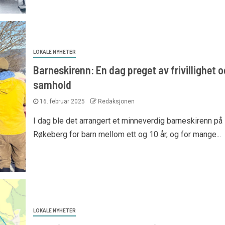
LOKALE NYHETER
Barneskirenn: En dag preget av frivillighet o
samhold
16. februar 2025
Redaksjonen
I dag ble det arrangert et minneverdig barneskirenn på
Røkeberg for barn mellom ett og 10 år, og for mange...
LOKALE NYHETER