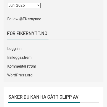
Follow @Eikernyttno
FOR EIKERNYTT.NO
Logg inn
Innleggsstrøm
Kommentarstrøm
WordPress.org
SAKER DU KAN HA GÅTT GLIPP AV