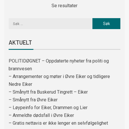
Se resultater
AKTUELT
POLITIDØGNET – Oppdaterte nyheter fra politi og
brannvesen
– Arrangementer og møter i Øvre Eiker og tidligere
Nedre Eiker
– Smånytt fra Buskerud Tingrett – Eiker
– Smånytt fra Øvre Eiker
– Løypeinfo for Eiker, Drammen og Lier
– Anmeldte dødsfall i Øvre Eiker
– Gratis nettavis er ikke lenger en selvfølgelighet