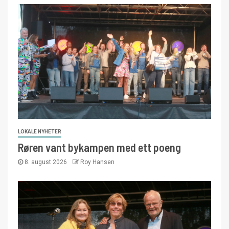
LOKALE NYHETER
Røren vant bykampen med ett poeng
8. august 2026
Roy Hansen