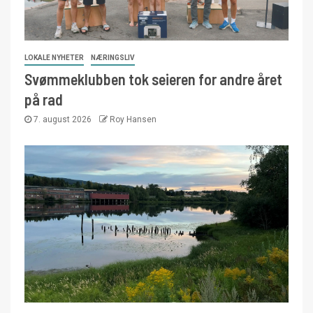
LOKALE NYHETER
NÆRINGSLIV
Svømmeklubben tok seieren for andre året
på rad
7. august 2026
Roy Hansen