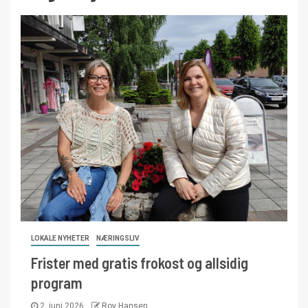
LOKALE NYHETER
NÆRINGSLIV
Frister med gratis frokost og allsidig
program
2. juni 2026
Roy Hansen