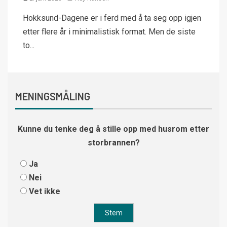
Hokksund-Dagene er i ferd med å ta seg opp igjen
etter flere år i minimalistisk format. Men de siste
to...
MENINGSMÅLING
Kunne du tenke deg å stille opp med husrom etter
storbrannen?
Ja
Nei
Vet ikke