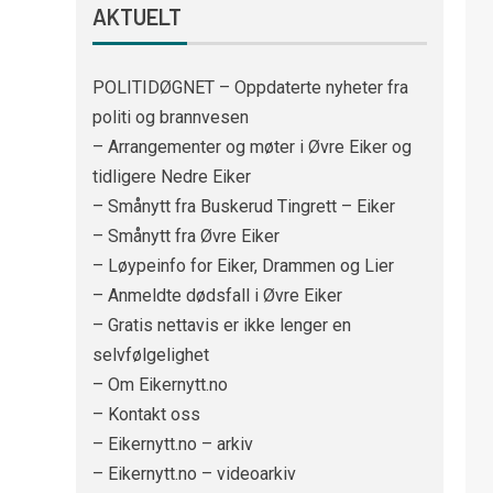
AKTUELT
POLITIDØGNET – Oppdaterte nyheter fra
politi og brannvesen
– Arrangementer og møter i Øvre Eiker og
tidligere Nedre Eiker
– Smånytt fra Buskerud Tingrett – Eiker
– Smånytt fra Øvre Eiker
– Løypeinfo for Eiker, Drammen og Lier
– Anmeldte dødsfall i Øvre Eiker
– Gratis nettavis er ikke lenger en
selvfølgelighet
– Om Eikernytt.no
– Kontakt oss
– Eikernytt.no – arkiv
– Eikernytt.no – videoarkiv