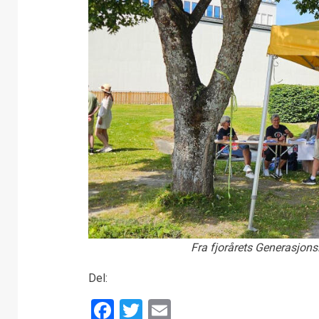
Fra fjorårets Generasjonsl
Del:
Facebook
Twitter
Email