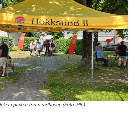
eker i parken foran rådhuset. (Foto: HIL)