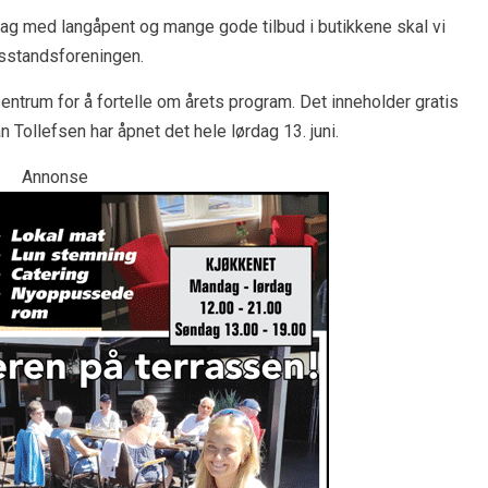
dag med langåpent og mange gode tilbud i butikkene skal vi
lsstandsforeningen.
ntrum for å fortelle om årets program. Det inneholder gratis
n Tollefsen har åpnet det hele lørdag 13. juni.
Annonse