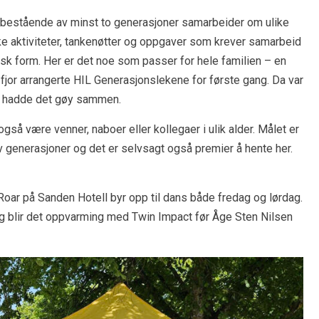
g bestående av minst to generasjoner samarbeider om ulike
e aktiviteter, tankenøtter og oppgaver som krever samarbeid
ysisk form. Her er det noe som passer for hele familien – en
fjor arrangerte HIL Generasjonslekene for første gang. Da var
g hadde det gøy sammen.
også være venner, naboer eller kollegaer i ulik alder. Målet er
generasjoner og det er selvsagt også premier å hente her.
 Roar på Sanden Hotell byr opp til dans både fredag og lørdag.
g blir det oppvarming med Twin Impact før Åge Sten Nilsen