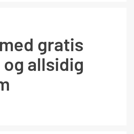
 med gratis
 og allsidig
am