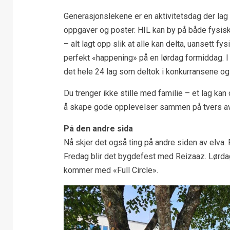
Generasjonslekene er en aktivitetsdag der la
oppgaver og poster. HIL kan by på både fysisk
– alt lagt opp slik at alle kan delta, uansett f
perfekt «happening» på en lørdag formiddag. I 
det hele 24 lag som deltok i konkurransene o
Du trenger ikke stille med familie – et lag kan 
å skape gode opplevelser sammen på tvers av 
På den andre sida
Nå skjer det også ting på andre siden av elva.
Fredag blir det bygdefest med Reizaaz. Lørda
kommer med «Full Circle».