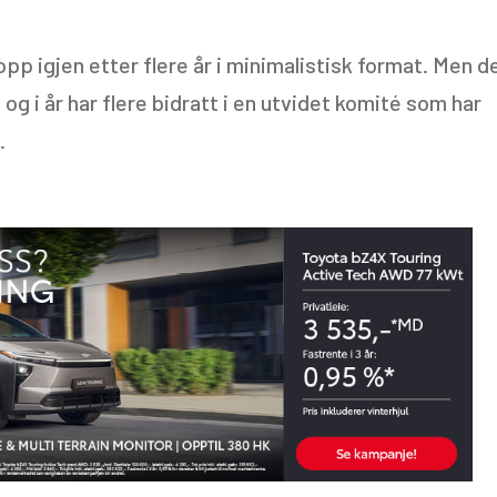
p igjen etter flere år i minimalistisk format. Men d
 og i år har flere bidratt i en utvidet komité som har
.