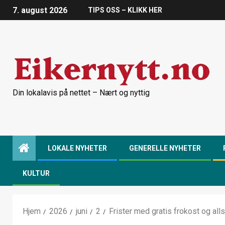
7. august 2026
TIPS OSS – KLIKK HER
Din lokalavis på nettet – Nært og nyttig
LOKALE NYHETER
GENERELLE NYHETER
KULTUR
Hjem
2026
juni
2
Frister med gratis frokost og all