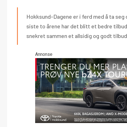
Hokksund-Dagene er i ferd med å ta seg op
siste to årene har det blitt et bedre tilbud
snekret sammen et allsidig og godt tilbud
Annonse