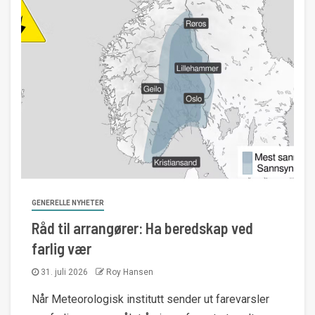
GENERELLE NYHETER
Råd til arrangører: Ha beredskap ved
farlig vær
31. juli 2026
Roy Hansen
Når Meteorologisk institutt sender ut farevarsler