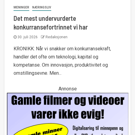
MENINGER
NÆRINGSLIV
Det mest undervurderte
konkurransefortrinnet vi har
30. juli 2026
Redaksjonen
KRONIKK: Når vi snakker om konkurransekraft,
handler det ofte om teknologi, kapital og
kompetanse. Om innovasjon, produktivitet og
omstillingsevne. Men...
Annonse