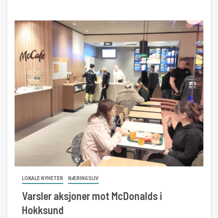
LOKALE NYHETER
NÆRINGSLIV
Varsler aksjoner mot McDonalds i
Hokksund