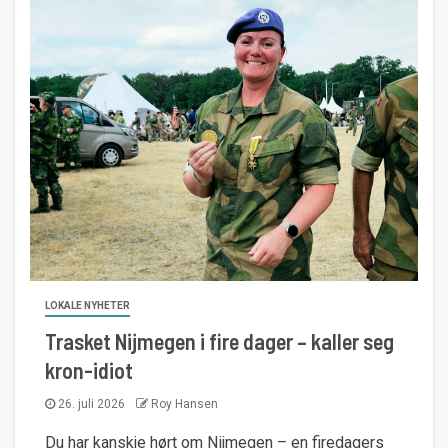
LOKALE NYHETER
Trasket Nijmegen i fire dager – kaller seg
kron-idiot
26. juli 2026
Roy Hansen
Du har kanskje hørt om Nijmegen – en firedagers