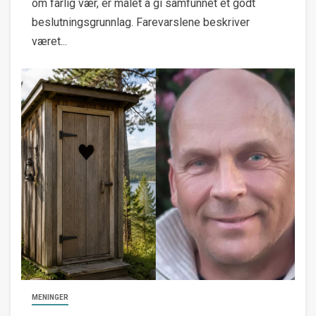
om farlig vær, er målet å gi samfunnet et godt
beslutningsgrunnlag. Farevarslene beskriver
været...
MENINGER