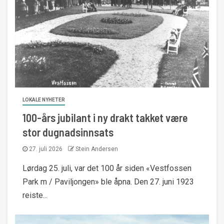
LOKALE NYHETER
100-års jubilant i ny drakt takket være
stor dugnadsinnsats
27. juli 2026
Stein Andersen
Lørdag 25. juli, var det 100 år siden «Vestfossen
Park m / Paviljongen» ble åpna. Den 27. juni 1923
reiste...