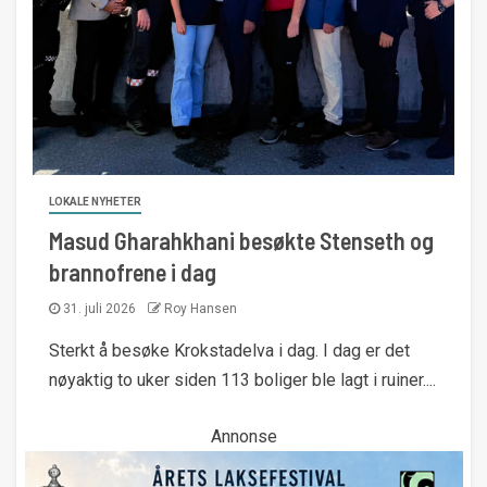
LOKALE NYHETER
Masud Gharahkhani besøkte Stenseth og
brannofrene i dag
31. juli 2026
Roy Hansen
Sterkt å besøke Krokstadelva i dag. I dag er det
nøyaktig to uker siden 113 boliger ble lagt i ruiner....
Annonse