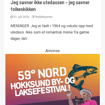
Jeg savner ikke utedassen – jeg savner
folkeskikken
31. juli 2026
Redaksjonen
MENINGER: Jeg er født i 1964 og vokste opp med
utedass. Ikke som et romantisk minne fra gamle
dager, det...
Annonse