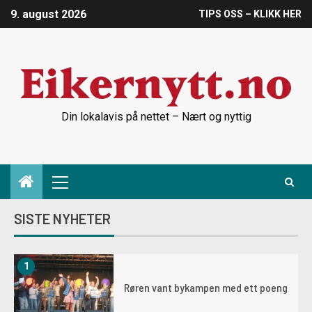
9. august 2026
TIPS OSS – KLIKK HER
Din lokalavis på nettet – Nært og nyttig
SISTE NYHETER
1
Røren vant bykampen med ett poeng