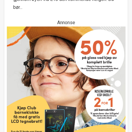
bør...
Annonse