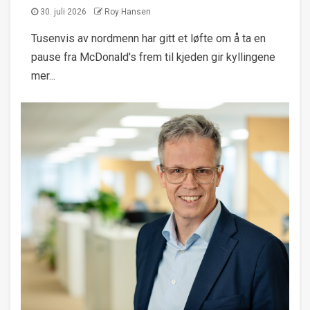
30. juli 2026
Roy Hansen
Tusenvis av nordmenn har gitt et løfte om å ta en
pause fra McDonald's frem til kjeden gir kyllingene
mer...