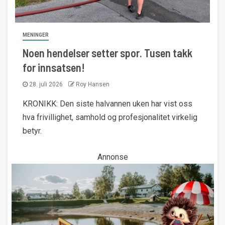
MENINGER
Noen hendelser setter spor. Tusen takk
for innsatsen!
28. juli 2026
Roy Hansen
KRONIKK: Den siste halvannen uken har vist oss
hva frivillighet, samhold og profesjonalitet virkelig
betyr.
Annonse