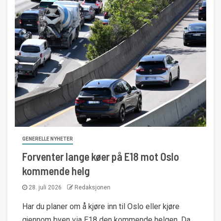
GENERELLE NYHETER
Forventer lange køer på E18 mot Oslo
kommende helg
28. juli 2026
Redaksjonen
Har du planer om å kjøre inn til Oslo eller kjøre
gjennom byen via E18 den kommende helgen. Da