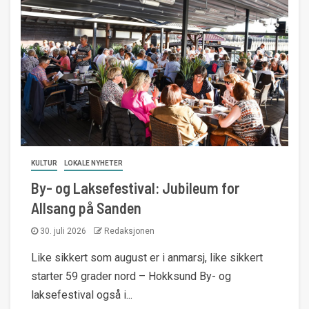
KULTUR
LOKALE NYHETER
By- og Laksefestival: Jubileum for
Allsang på Sanden
30. juli 2026
Redaksjonen
Like sikkert som august er i anmarsj, like sikkert
starter 59 grader nord – Hokksund By- og
laksefestival også i...