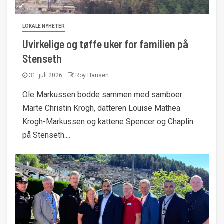
LOKALE NYHETER
Uvirkelige og tøffe uker for familien på
Stenseth
31. juli 2026
Roy Hansen
Ole Markussen bodde sammen med samboer
Marte Christin Krogh, datteren Louise Mathea
Krogh-Markussen og kattene Spencer og Chaplin
på Stenseth....