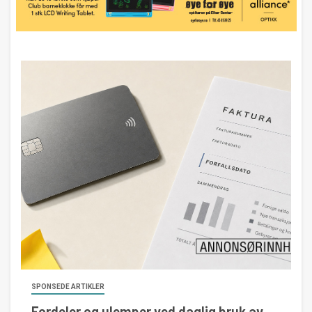
SPONSEDE ARTIKLER
Fordeler og ulemper ved daglig bruk av