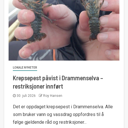
LOKALE NYHETER
Krepsepest påvist i Drammenselva –
restriksjoner innført
30. juli 2026
Roy Hansen
Det er oppdaget krepsepest i Drammenselva. Alle
som bruker vann og vassdrag oppfordres til å
følge gjeldende råd og restriksjoner...