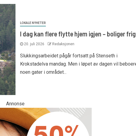
LOKALE NYHETER
I dag kan flere flytte hjem igjen – boliger frig
20. juli 2026
Redaksjonen
Slukkingsarbeidet pågår fortsatt på Stenseth i
Krokstadelva mandag. Men i løpet av dagen vil beboere
noen gater i området...
Annonse