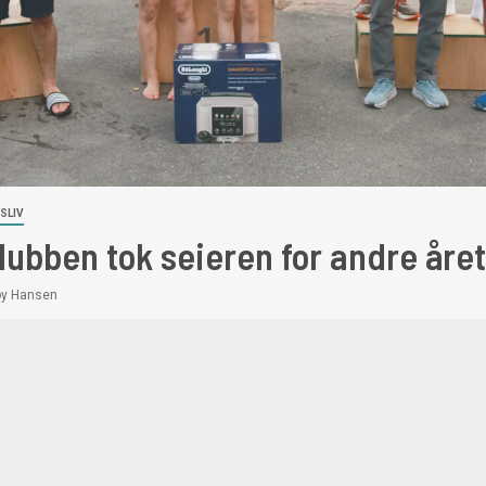
SLIV
bben tok seieren for andre året
y Hansen