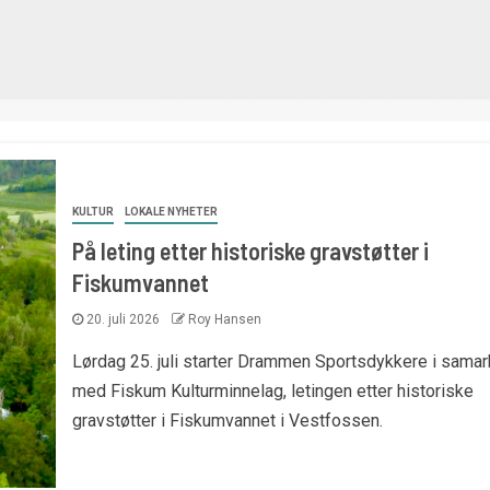
KULTUR
LOKALE NYHETER
På leting etter historiske gravstøtter i
Fiskumvannet
20. juli 2026
Roy Hansen
Lørdag 25. juli starter Drammen Sportsdykkere i samar
med Fiskum Kulturminnelag, letingen etter historiske
gravstøtter i Fiskumvannet i Vestfossen.