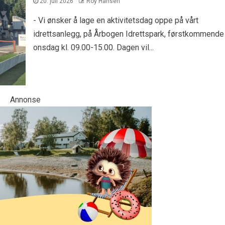
20. juli 2026
Roy Hansen
- Vi ønsker å lage en aktivitetsdag oppe på vårt
idrettsanlegg, på Årbogen Idrettspark, førstkommende
onsdag kl. 09.00-15.00. Dagen vil...
Annonse