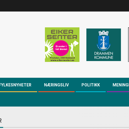
FYLKESNYHETER
NÆRINGSLIV
POLITIKK
MENING
R