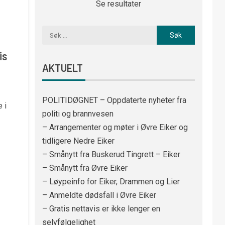
Se resultater
is
AKTUELT
POLITIDØGNET – Oppdaterte nyheter fra
 i
politi og brannvesen
– Arrangementer og møter i Øvre Eiker og
tidligere Nedre Eiker
– Smånytt fra Buskerud Tingrett – Eiker
– Smånytt fra Øvre Eiker
– Løypeinfo for Eiker, Drammen og Lier
– Anmeldte dødsfall i Øvre Eiker
– Gratis nettavis er ikke lenger en
selvfølgelighet