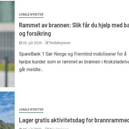
LOKALE NYHETER
Rammet av brannen: Slik får du hjelp med b
og forsikring
20. juli 2026
Redaksjonen
SpareBank 1 Sør-Norge og Fremtind mobiliserer for å
hjelpe kunder som er rammet av brannen i Krokstadelva
går meldte...
LOKALE NYHETER
Lager gratis aktivitetsdag for brannramme