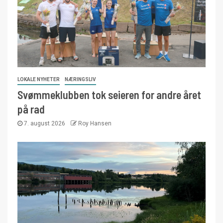
LOKALE NYHETER
NÆRINGSLIV
Svømmeklubben tok seieren for andre året
på rad
7. august 2026
Roy Hansen