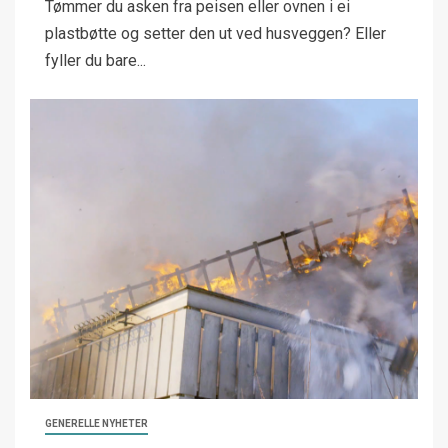
Tømmer du asken fra peisen eller ovnen i ei
plastbøtte og setter den ut ved husveggen? Eller
fyller du bare...
GENERELLE NYHETER