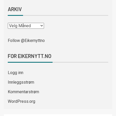
ARKIV
Follow @Eikernyttno
FOR EIKERNYTT.NO
Logg inn
Innleggsstrøm
Kommentarstrøm
WordPress.org