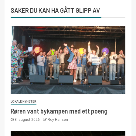
SAKER DU KAN HA GÅTT GLIPP AV
LOKALE NYHETER
Røren vant bykampen med ett poeng
8. august 2026
Roy Hansen