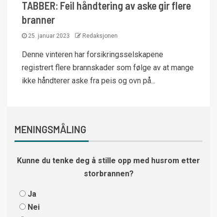
TABBER: Feil håndtering av aske gir flere
branner
25. januar 2023
Redaksjonen
Denne vinteren har forsikringsselskapene
registrert flere brannskader som følge av at mange
ikke håndterer aske fra peis og ovn på...
MENINGSMÅLING
Kunne du tenke deg å stille opp med husrom etter
storbrannen?
Ja
Nei