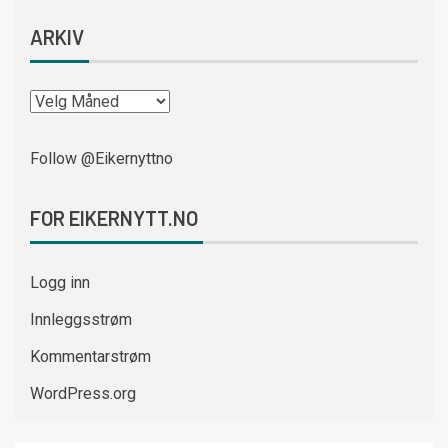
ARKIV
Follow @Eikernyttno
FOR EIKERNYTT.NO
Logg inn
Innleggsstrøm
Kommentarstrøm
WordPress.org