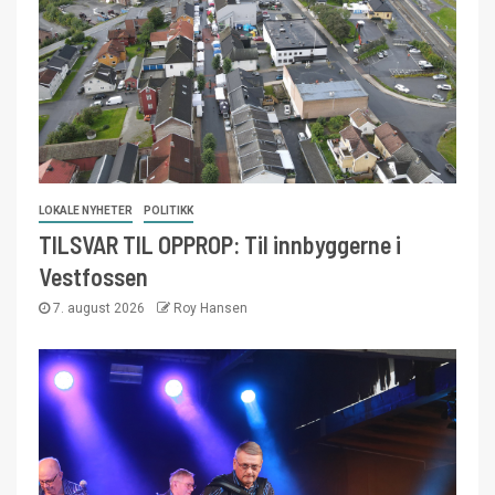
LOKALE NYHETER
POLITIKK
TILSVAR TIL OPPROP: Til innbyggerne i
Vestfossen
7. august 2026
Roy Hansen