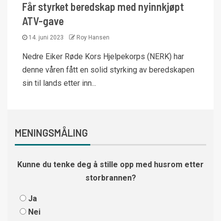
Får styrket beredskap med nyinnkjøpt
ATV-gave
14. juni 2023
Roy Hansen
Nedre Eiker Røde Kors Hjelpekorps (NERK) har
denne våren fått en solid styrking av beredskapen
sin til lands etter inn...
MENINGSMÅLING
Kunne du tenke deg å stille opp med husrom etter
storbrannen?
Ja
Nei