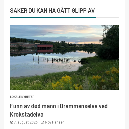
SAKER DU KAN HA GÅTT GLIPP AV
LOKALE NYHETER
Funn av død mann i Drammenselva ved
Krokstadelva
7. august 2026
Roy Hansen