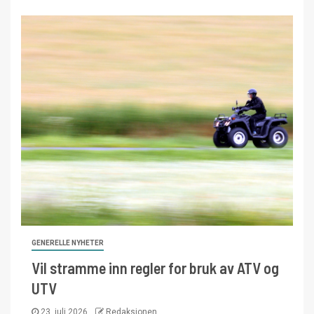
GENERELLE NYHETER
Vil stramme inn regler for bruk av ATV og
UTV
23. juli 2026
Redaksjonen