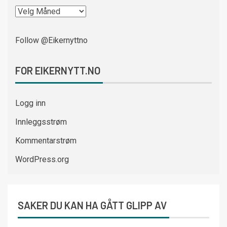
Follow @Eikernyttno
FOR EIKERNYTT.NO
Logg inn
Innleggsstrøm
Kommentarstrøm
WordPress.org
SAKER DU KAN HA GÅTT GLIPP AV