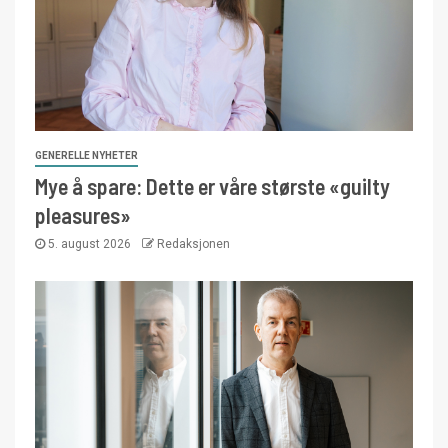
GENERELLE NYHETER
Mye å spare: Dette er våre største «guilty
pleasures»
5. august 2026
Redaksjonen