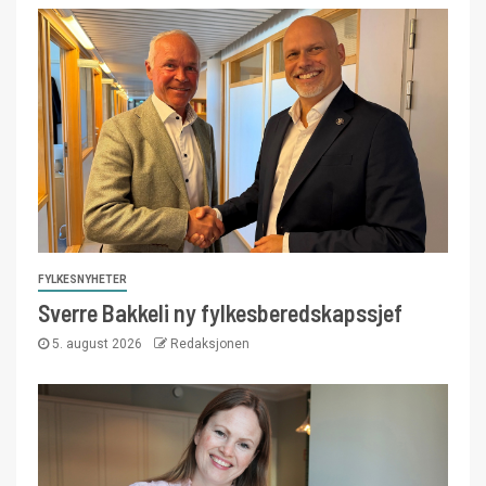
FYLKESNYHETER
Sverre Bakkeli ny fylkesberedskapssjef
5. august 2026
Redaksjonen