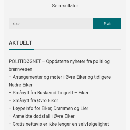
Se resultater
AKTUELT
POLITIDØGNET – Oppdaterte nyheter fra politi og
brannvesen
– Arrangementer og møter i Øvre Eiker og tidligere
Nedre Eiker
– Smånytt fra Buskerud Tingrett – Eiker
– Smånytt fra Øvre Eiker
– Løypeinfo for Eiker, Drammen og Lier
– Anmeldte dødsfall i Øvre Eiker
– Gratis nettavis er ikke lenger en selvfølgelighet