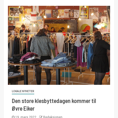
LOKALE NYHETER
Den store klesbyttedagen kommer til
Øvre Eiker
19. mars 2022
Redaksjonen