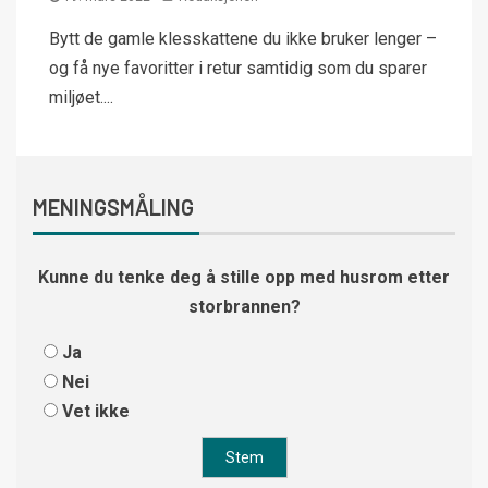
Bytt de gamle klesskattene du ikke bruker lenger –
og få nye favoritter i retur samtidig som du sparer
miljøet....
MENINGSMÅLING
Kunne du tenke deg å stille opp med husrom etter
storbrannen?
Ja
Nei
Vet ikke