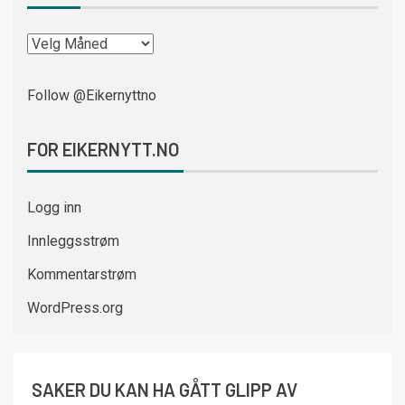
Follow @Eikernyttno
FOR EIKERNYTT.NO
Logg inn
Innleggsstrøm
Kommentarstrøm
WordPress.org
SAKER DU KAN HA GÅTT GLIPP AV