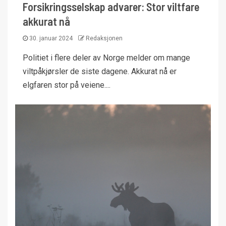
Forsikringsselskap advarer: Stor viltfare
akkurat nå
30. januar 2024
Redaksjonen
Politiet i flere deler av Norge melder om mange
viltpåkjørsler de siste dagene. Akkurat nå er
elgfaren stor på veiene....