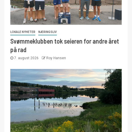
LOKALE NYHETER
NÆRINGSLIV
Svømmeklubben tok seieren for andre året
på rad
7. august 2026
Roy Hansen