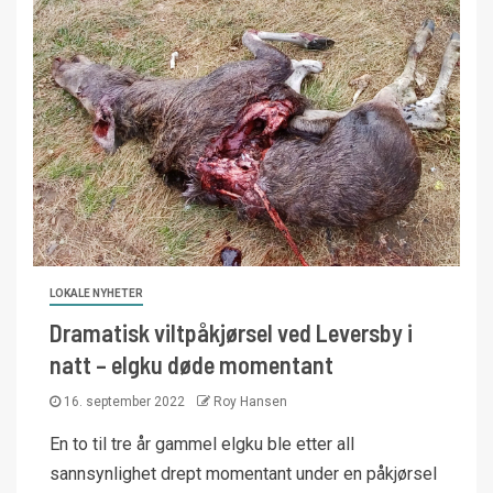
LOKALE NYHETER
Dramatisk viltpåkjørsel ved Leversby i
natt – elgku døde momentant
16. september 2022
Roy Hansen
En to til tre år gammel elgku ble etter all
sannsynlighet drept momentant under en påkjørsel