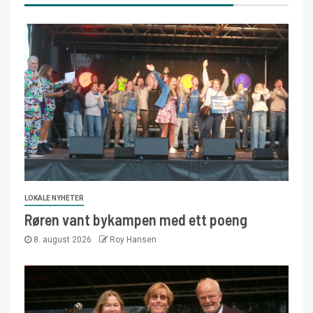
LOKALE NYHETER
Røren vant bykampen med ett poeng
8. august 2026
Roy Hansen