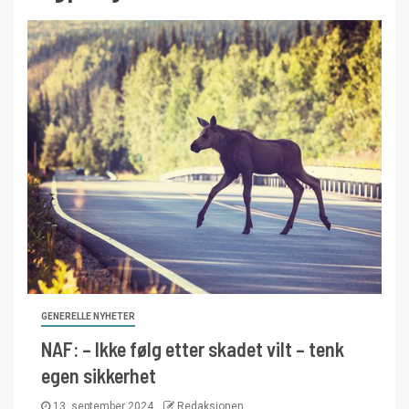
GENERELLE NYHETER
NAF: – Ikke følg etter skadet vilt – tenk
egen sikkerhet
13. september 2024
Redaksjonen