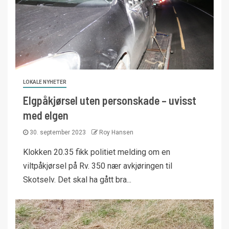
LOKALE NYHETER
Elgpåkjørsel uten personskade – uvisst
med elgen
30. september 2023
Roy Hansen
Klokken 20.35 fikk politiet melding om en
viltpåkjørsel på Rv. 350 nær avkjøringen til
Skotselv. Det skal ha gått bra...