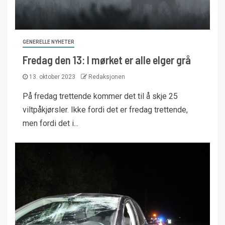
GENERELLE NYHETER
Fredag den 13: I mørket er alle elger grå
13. oktober 2023
Redaksjonen
På fredag trettende kommer det til å skje 25
viltpåkjørsler. Ikke fordi det er fredag trettende,
men fordi det i...