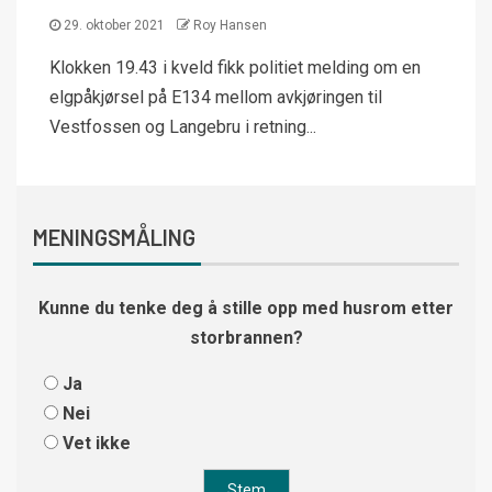
29. oktober 2021
Roy Hansen
Klokken 19.43 i kveld fikk politiet melding om en
elgpåkjørsel på E134 mellom avkjøringen til
Vestfossen og Langebru i retning...
MENINGSMÅLING
Kunne du tenke deg å stille opp med husrom etter
storbrannen?
Ja
Nei
Vet ikke