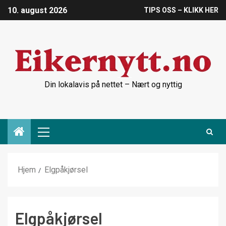
10. august 2026
TIPS OSS – KLIKK HER
Din lokalavis på nettet – Nært og nyttig
Hjem
Elgpåkjørsel
Elgpåkjørsel