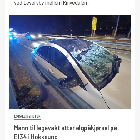
ved Leversby mellom Knivedalen...
LOKALE NYHETER
Mann til legevakt etter elgpåkjørsel på
E134 i Hokksund