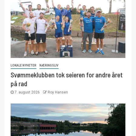
LOKALE NYHETER
NÆRINGSLIV
Svømmeklubben tok seieren for andre året
på rad
7. august 2026
Roy Hansen