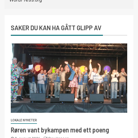
SAKER DU KAN HA GÅTT GLIPP AV
LOKALE NYHETER
Røren vant bykampen med ett poeng