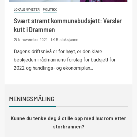
LOKALE NYHETER
POLITIKK
Svært stramt kommunebudsjett: Varsler
kutt i Drammen
6. november 2021
Redaksjonen
Dagens driftsnivå er for høyt, er den klare
beskjeden i rådmannens forslag for budsjett for
2022 og handlings- og økonomiplan...
MENINGSMÅLING
Kunne du tenke deg å stille opp med husrom etter
storbrannen?