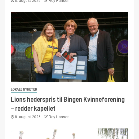
8. august 2026
Roy Hansen
LOKALE NYHETER
Lions hederspris til Bingen Kvinneforening
– redder kapellet
8. august 2026
Roy Hansen