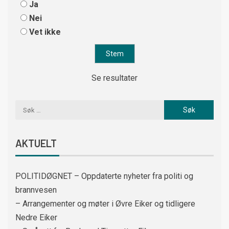
Ja
Nei
Vet ikke
Se resultater
AKTUELT
POLITIDØGNET – Oppdaterte nyheter fra politi og
brannvesen
– Arrangementer og møter i Øvre Eiker og tidligere
Nedre Eiker