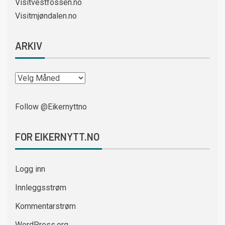
Visitvestfossen.no
Visitmjøndalen.no
ARKIV
Follow @Eikernyttno
FOR EIKERNYTT.NO
Logg inn
Innleggsstrøm
Kommentarstrøm
WordPress.org