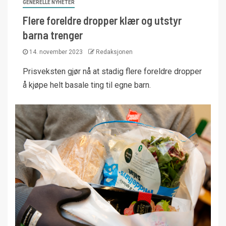
GENERELLE NYHETER
Flere foreldre dropper klær og utstyr
barna trenger
14. november 2023
Redaksjonen
Prisveksten gjør nå at stadig flere foreldre dropper
å kjøpe helt basale ting til egne barn.