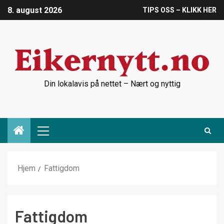
8. august 2026
TIPS OSS – KLIKK HER
Din lokalavis på nettet – Nært og nyttig
Hjem
Fattigdom
Fattigdom