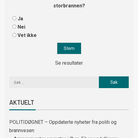
storbrannen?
Ja
Nei
Vet ikke
Se resultater
AKTUELT
POLITIDØGNET – Oppdaterte nyheter fra politi og
brannvesen