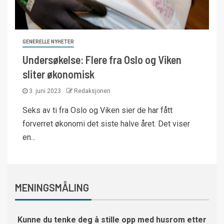
GENERELLE NYHETER
Undersøkelse: Flere fra Oslo og Viken
sliter økonomisk
3. juni 2023
Redaksjonen
Seks av ti fra Oslo og Viken sier de har fått
forverret økonomi det siste halve året. Det viser
en...
MENINGSMÅLING
Kunne du tenke deg å stille opp med husrom etter