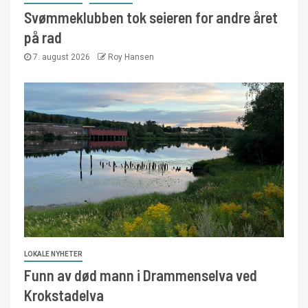
Svømmeklubben tok seieren for andre året
på rad
7. august 2026
Roy Hansen
LOKALE NYHETER
Funn av død mann i Drammenselva ved
Krokstadelva