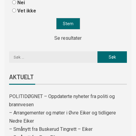
Nei
Vet ikke
Se resultater
AKTUELT
POLITIDØGNET – Oppdaterte nyheter fra politi og
brannvesen
– Arrangementer og møter i Øvre Eiker og tidligere
Nedre Eiker
– Smånytt fra Buskerud Tingrett – Eiker