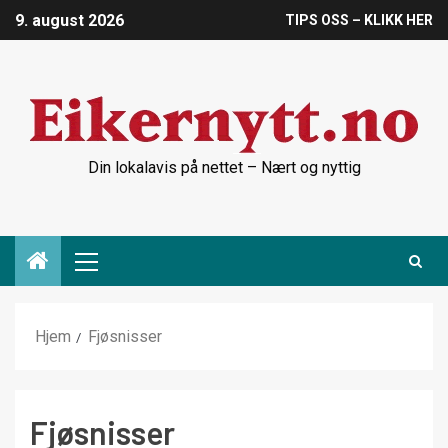
9. august 2026
TIPS OSS – KLIKK HER
Din lokalavis på nettet – Nært og nyttig
Hjem
Fjøsnisser
Fjøsnisser