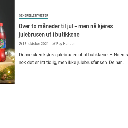
GENERELLE NYHETER
Over to måneder til jul – men nå kjøres
julebrusen ut i butikkene
13. oktober 2021
Roy Hansen
Denne uken kjøres julebrusen ut til butikkene. – Noen 
nok det er litt tidlig, men ikke julebrusfansen. De har...