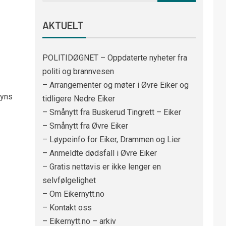
AKTUELT
POLITIDØGNET – Oppdaterte nyheter fra
politi og brannvesen
– Arrangementer og møter i Øvre Eiker og
syns
tidligere Nedre Eiker
– Smånytt fra Buskerud Tingrett – Eiker
– Smånytt fra Øvre Eiker
– Løypeinfo for Eiker, Drammen og Lier
– Anmeldte dødsfall i Øvre Eiker
– Gratis nettavis er ikke lenger en
selvfølgelighet
– Om Eikernytt.no
– Kontakt oss
– Eikernytt.no – arkiv