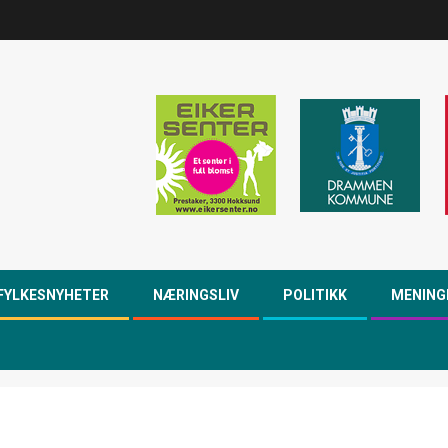
FYLKESNYHETER
NÆRINGSLIV
POLITIKK
MENING