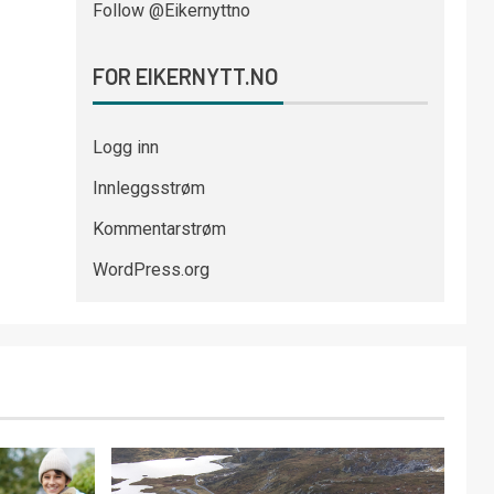
Follow @Eikernyttno
FOR EIKERNYTT.NO
Logg inn
Innleggsstrøm
Kommentarstrøm
WordPress.org