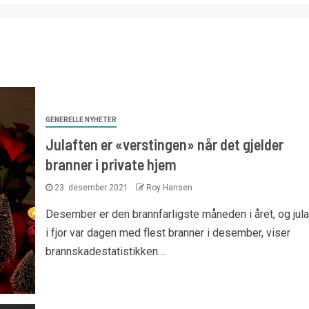
GENERELLE NYHETER
Julaften er «verstingen» når det gjelder
branner i private hjem
23. desember 2021
Roy Hansen
Desember er den brannfarligste måneden i året, og jula
i fjor var dagen med flest branner i desember, viser
brannskadestatistikken....