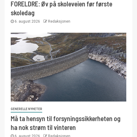
FORELDRE: Øv på skoleveien før første
skoledag
6. august 2026
Redaksjonen
GENERELLE NYHETER
Må ta hensyn til forsyningssikkerheten og
ha nok strøm til vinteren
6. august 2026
Redaksjonen