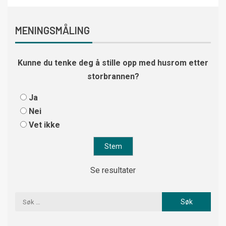
MENINGSMÅLING
Kunne du tenke deg å stille opp med husrom etter
storbrannen?
Ja
Nei
Vet ikke
Se resultater