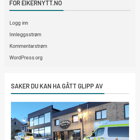
FOR EIKERNYTT.NO
Logg inn
Innleggsstrøm
Kommentarstrøm
WordPress.org
SAKER DU KAN HA GÅTT GLIPP AV