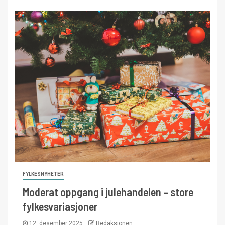
FYLKESNYHETER
Moderat oppgang i julehandelen – store
fylkesvariasjoner
12. desember 2025
Redaksjonen