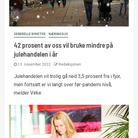
GENERELLE NYHETER
NÆRINGSLIV
42 prosent av oss vil bruke mindre på
julehandelen i år
13. november 2022
Redaksjonen
Julehandelen vil trolig gå ned 3,5 prosent fra i fjor,
men fortsatt er vi langt over før-pandemi nivå,
melder Virke.