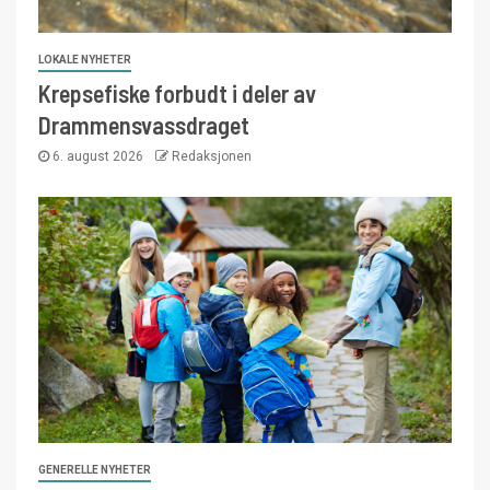
LOKALE NYHETER
Krepsefiske forbudt i deler av
Drammensvassdraget
6. august 2026
Redaksjonen
GENERELLE NYHETER