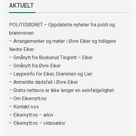
AKTUELT
POLITIDØGNET – Oppdaterte nyheter fra politi og
brannvesen
– Arrangementer og møter i Øvre Eiker og tidligere
Nedre Eiker
– Smånytt fra Buskerud Tingrett – Eiker
– Smånytt fra Øvre Eiker
– Løypeinfo for Eiker, Drammen og Lier
– Anmeldte dødsfall i Øvre Eiker
– Gratis nettavis er ikke lenger en selvfølgelighet
– Om Eikernytt.no
– Kontakt oss
– Eikernytt.no – arkiv
– Eikernytt.no – videoarkiv