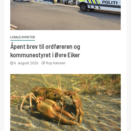
LOKALE NYHETER
Åpent brev til ordføreren og
kommunestyret i Øvre Eiker
6. august 2026
Roy Hansen