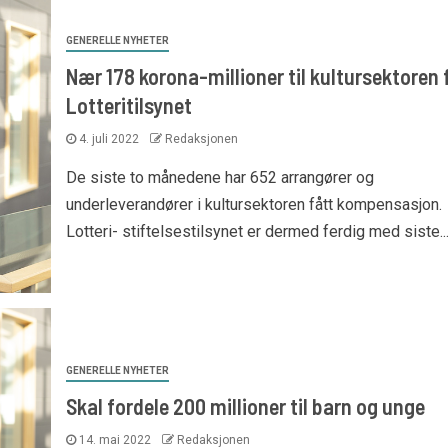
GENERELLE NYHETER
Nær 178 korona-millioner til kultursektoren 
Lotteritilsynet
4. juli 2022
Redaksjonen
De siste to månedene har 652 arrangører og
underleverandører i kultursektoren fått kompensasjon.
Lotteri- stiftelsestilsynet er dermed ferdig med siste..
GENERELLE NYHETER
Skal fordele 200 millioner til barn og unge
14. mai 2022
Redaksjonen