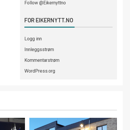
Follow @Eikernyttno
FOR EIKERNYTT.NO
Logg inn
Innleggsstrøm
Kommentarstrøm
WordPress.org