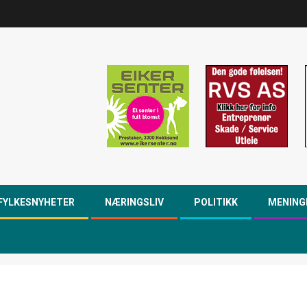
FYLKESNYHETER
NÆRINGSLIV
POLITIKK
MENING