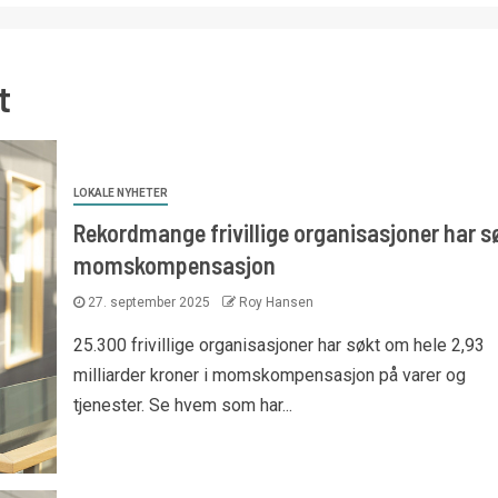
t
LOKALE NYHETER
Rekordmange frivillige organisasjoner har s
momskompensasjon
27. september 2025
Roy Hansen
25.300 frivillige organisasjoner har søkt om hele 2,93
milliarder kroner i momskompensasjon på varer og
tjenester. Se hvem som har...