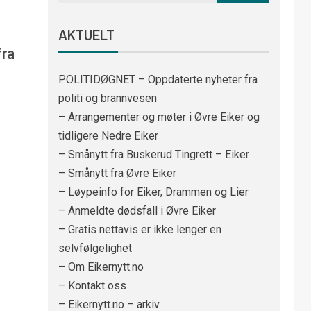
AKTUELT
fra
POLITIDØGNET – Oppdaterte nyheter fra
politi og brannvesen
– Arrangementer og møter i Øvre Eiker og
tidligere Nedre Eiker
– Smånytt fra Buskerud Tingrett – Eiker
.
– Smånytt fra Øvre Eiker
– Løypeinfo for Eiker, Drammen og Lier
– Anmeldte dødsfall i Øvre Eiker
– Gratis nettavis er ikke lenger en
selvfølgelighet
– Om Eikernytt.no
– Kontakt oss
– Eikernytt.no – arkiv