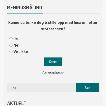
MENINGSMÅLING
Kunne du tenke deg å stille opp med husrom etter
storbrannen?
Ja
Nei
Vet ikke
Se resultater
AKTUELT