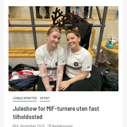
LOKALE NYHETER
SPORT
Juleshow for MIF-turnere uten fast
tilholdssted
8. desember 2025
Redaksjonen