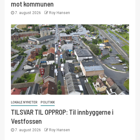
mot kommunen
7. august 2026
Roy Hansen
LOKALE NYHETER
POLITIKK
TILSVAR TIL OPPROP: Til innbyggerne i
Vestfossen
7. august 2026
Roy Hansen