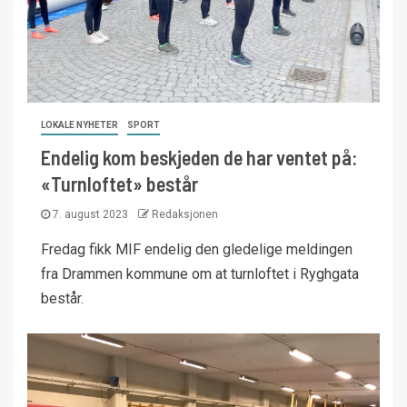
LOKALE NYHETER
SPORT
Endelig kom beskjeden de har ventet på:
«Turnloftet» består
7. august 2023
Redaksjonen
Fredag fikk MIF endelig den gledelige meldingen
fra Drammen kommune om at turnloftet i Ryghgata
består.