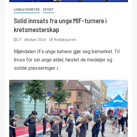
LOKALE NYHETER
SPORT
Solid innsats fra unge MIF-turnere i
kretsmesterskap
27. oktober 2024
Redaksjonen
Mjøndalen IFs unge turnere gjør seg bemerket. Til
tross for sin unge alder, høstet de medaljer og
solide plasseringer i...