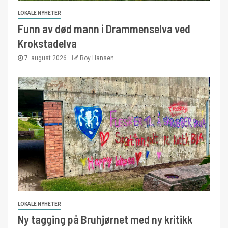
LOKALE NYHETER
Funn av død mann i Drammenselva ved
Krokstadelva
7. august 2026
Roy Hansen
LOKALE NYHETER
Ny tagging på Bruhjørnet med ny kritikk