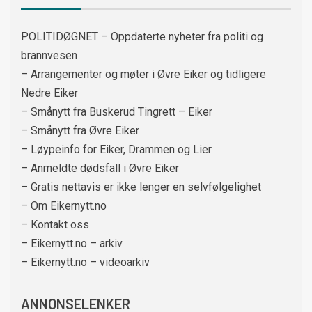
POLITIDØGNET – Oppdaterte nyheter fra politi og
brannvesen
– Arrangementer og møter i Øvre Eiker og tidligere
Nedre Eiker
– Smånytt fra Buskerud Tingrett – Eiker
– Smånytt fra Øvre Eiker
– Løypeinfo for Eiker, Drammen og Lier
– Anmeldte dødsfall i Øvre Eiker
– Gratis nettavis er ikke lenger en selvfølgelighet
– Om Eikernytt.no
– Kontakt oss
– Eikernytt.no – arkiv
– Eikernytt.no – videoarkiv
ANNONSELENKER