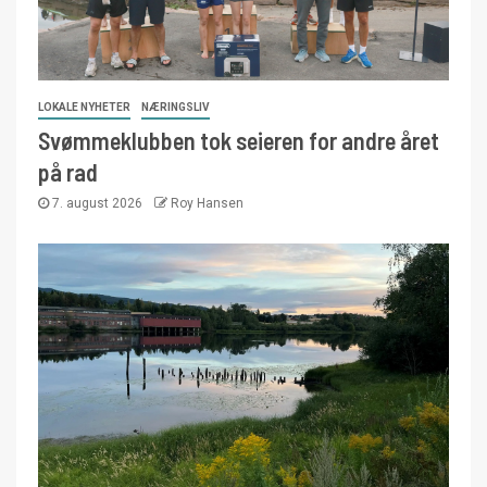
LOKALE NYHETER
NÆRINGSLIV
Svømmeklubben tok seieren for andre året
på rad
7. august 2026
Roy Hansen