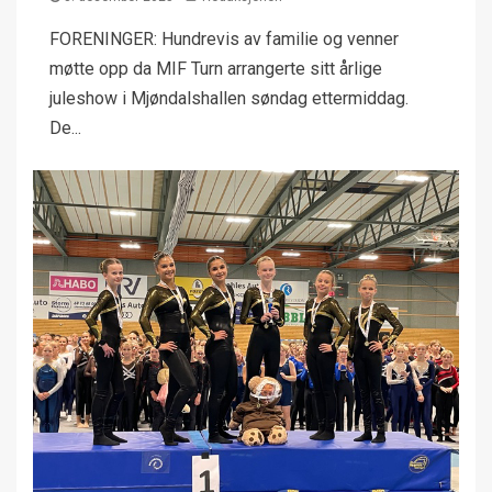
FORENINGER: Hundrevis av familie og venner
møtte opp da MIF Turn arrangerte sitt årlige
juleshow i Mjøndalshallen søndag ettermiddag.
De...