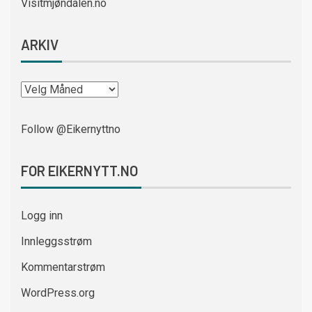
Visitmjøndalen.no
ARKIV
Follow @Eikernyttno
FOR EIKERNYTT.NO
Logg inn
Innleggsstrøm
Kommentarstrøm
WordPress.org