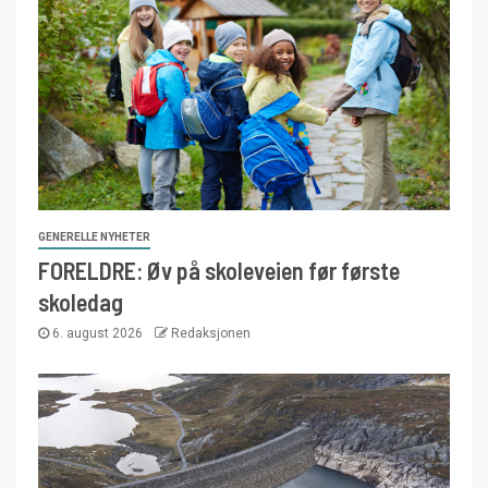
GENERELLE NYHETER
FORELDRE: Øv på skoleveien før første
skoledag
6. august 2026
Redaksjonen