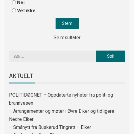
Nei
Vet ikke
Se resultater
AKTUELT
POLITIDØGNET – Oppdaterte nyheter fra politi og
brannvesen
– Arrangementer og møter i Øvre Eiker og tidligere
Nedre Eiker
– Smånytt fra Buskerud Tingrett – Eiker