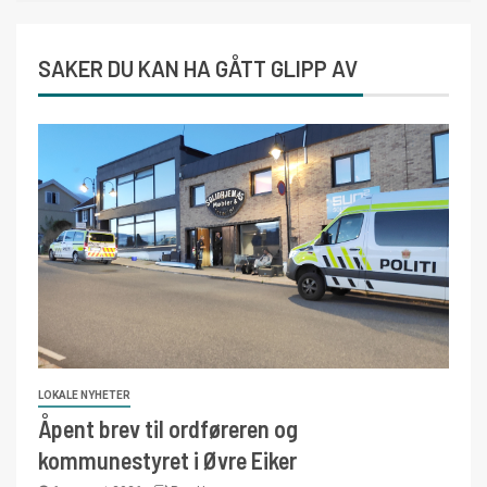
SAKER DU KAN HA GÅTT GLIPP AV
LOKALE NYHETER
Åpent brev til ordføreren og
kommunestyret i Øvre Eiker