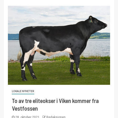
LOKALE NYHETER
To av tre eliteokser i Viken kommer fra
Vestfossen
28. oktober 2021
Redaksjonen