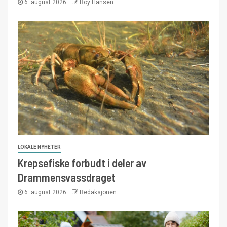
6. august 2026
Roy Hansen
LOKALE NYHETER
Krepsefiske forbudt i deler av
Drammensvassdraget
6. august 2026
Redaksjonen