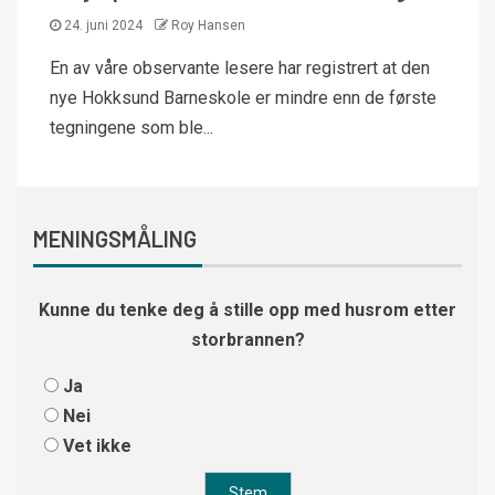
24. juni 2024
Roy Hansen
En av våre observante lesere har registrert at den
nye Hokksund Barneskole er mindre enn de første
tegningene som ble...
MENINGSMÅLING
Kunne du tenke deg å stille opp med husrom etter
storbrannen?
Ja
Nei
Vet ikke