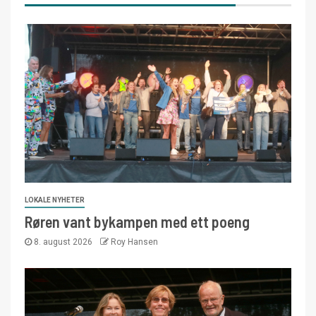
LOKALE NYHETER
Røren vant bykampen med ett poeng
8. august 2026
Roy Hansen