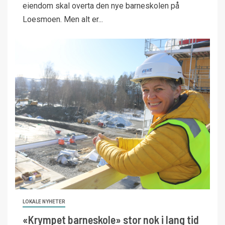
eiendom skal overta den nye barneskolen på
Loesmoen. Men alt er...
LOKALE NYHETER
«Krympet barneskole» stor nok i lang tid