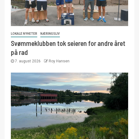
LOKALE NYHETER
NÆRINGSLIV
Svømmeklubben tok seieren for andre året
på rad
7. august 2026
Roy Hansen