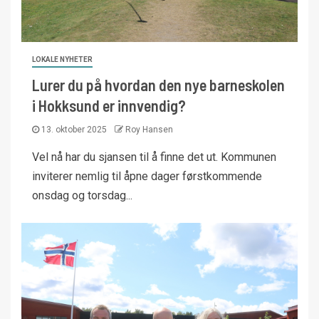
LOKALE NYHETER
Lurer du på hvordan den nye barneskolen
i Hokksund er innvendig?
13. oktober 2025
Roy Hansen
Vel nå har du sjansen til å finne det ut. Kommunen
inviterer nemlig til åpne dager førstkommende
onsdag og torsdag...