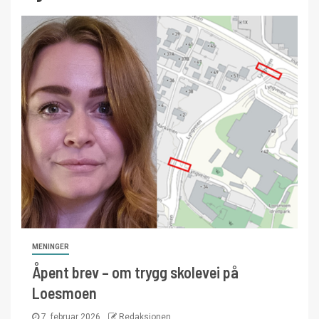
MENINGER
Åpent brev – om trygg skolevei på
Loesmoen
7. februar 2026
Redaksjonen