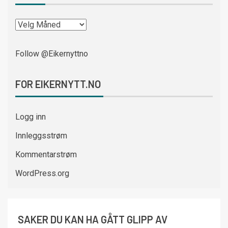
Follow @Eikernyttno
FOR EIKERNYTT.NO
Logg inn
Innleggsstrøm
Kommentarstrøm
WordPress.org
SAKER DU KAN HA GÅTT GLIPP AV