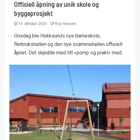
Offisiell åpning av unik skole og
byggeprosjekt
15. oktober 2025
Roy Hansen
Onsdag ble Hokksunds nye barneskole,
flerbrukshallen og den nye svømmehallen offisielt
åpnet. Det skjedde med litt «pomp og prakt» med...